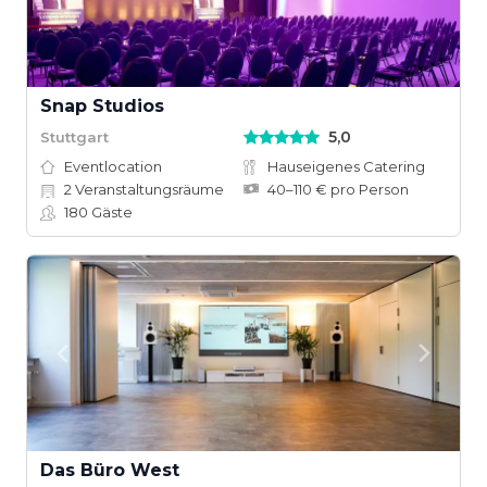
Snap Studios
5,0
Stuttgart
Eventlocation
Hauseigenes Catering
2
Veranstaltungsräume
40–110 € pro Person
180
Gäste
Das Büro West