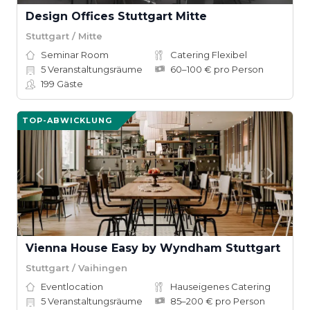
Design Offices Stuttgart Mitte
Stuttgart / Mitte
Seminar Room
Catering Flexibel
5
Veranstaltungsräume
60–100 € pro Person
199
Gäste
TOP-ABWICKLUNG
Vienna House Easy by Wyndham Stuttgart
Stuttgart / Vaihingen
Eventlocation
Hauseigenes Catering
5
Veranstaltungsräume
85–200 € pro Person