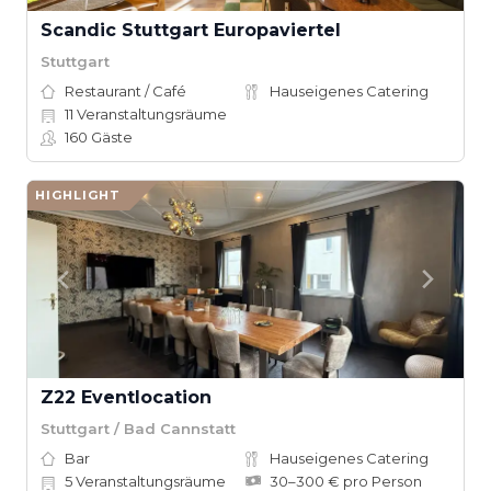
Scandic Stuttgart Europaviertel
Stuttgart
Restaurant / Café
Hauseigenes Catering
11
Veranstaltungsräume
160
Gäste
HIGHLIGHT
Z22 Eventlocation
Stuttgart / Bad Cannstatt
Bar
Hauseigenes Catering
5
Veranstaltungsräume
30–300 € pro Person