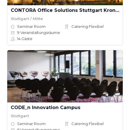
CONTORA Office Solutions Stuttgart Kronprinzenpalais
Stuttgart / Mitte
Seminar Room
Catering Flexibel
9
Veranstaltungsräume
14
Gäste
CODE_n Innovation Campus
Stuttgart
Seminar Room
Catering Flexibel
6
Veranstaltungsräume