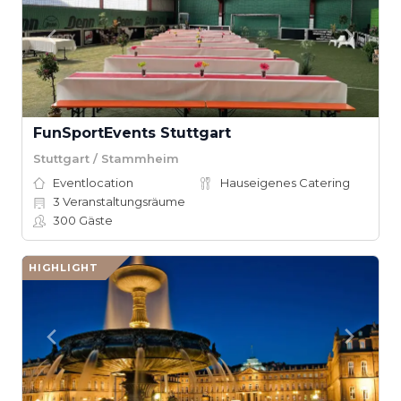
FunSportEvents Stuttgart
Stuttgart / Stammheim
Eventlocation
Hauseigenes Catering
3
Veranstaltungsräume
300
Gäste
HIGHLIGHT