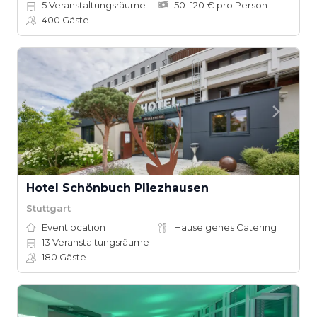
5
Veranstaltungsräume
50–120 € pro Person
400
Gäste
Hotel Schönbuch Pliezhausen
Stuttgart
Eventlocation
Hauseigenes Catering
13
Veranstaltungsräume
180
Gäste