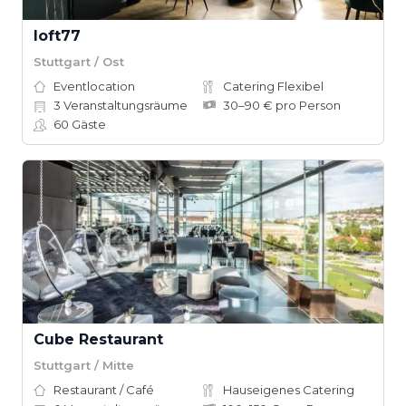
loft77
Stuttgart / Ost
Eventlocation
Catering Flexibel
3
Veranstaltungsräume
30–90 € pro Person
60
Gäste
Cube Restaurant
Stuttgart / Mitte
Restaurant / Café
Hauseigenes Catering