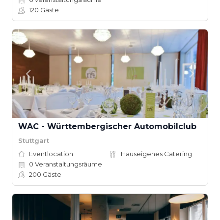
120
Gäste
WAC - Württembergischer Automobilclub
Stuttgart
Eventlocation
Hauseigenes Catering
0
Veranstaltungsräume
200
Gäste