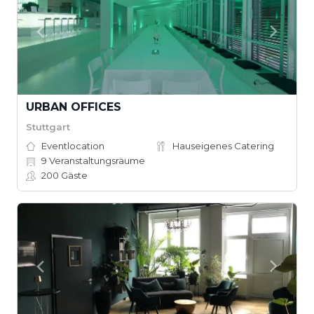
URBAN OFFICES
Stuttgart
Eventlocation
Hauseigenes Catering
9
Veranstaltungsräume
200
Gäste