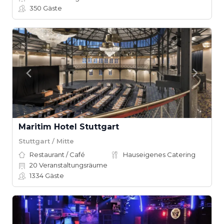
350
Gäste
Maritim Hotel Stuttgart
Stuttgart / Mitte
Restaurant / Café
Hauseigenes Catering
20
Veranstaltungsräume
1334
Gäste