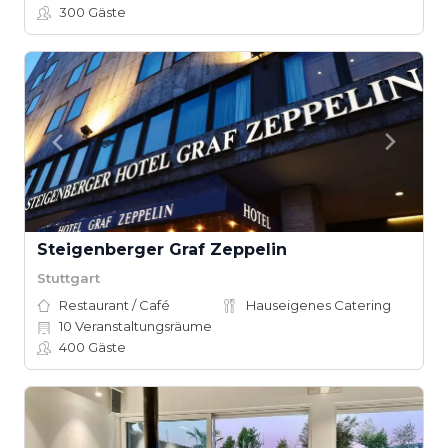
300
Gäste
Steigenberger Graf Zeppelin
Stuttgart
Restaurant / Café
Hauseigenes Catering
10
Veranstaltungsräume
400
Gäste