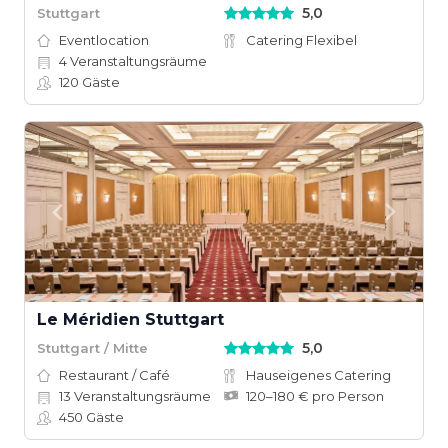
5,0
Stuttgart
Eventlocation
Catering Flexibel
4
Veranstaltungsräume
120
Gäste
Le Méridien Stuttgart
5,0
Stuttgart / Mitte
Restaurant / Café
Hauseigenes Catering
13
Veranstaltungsräume
120–180 € pro Person
450
Gäste