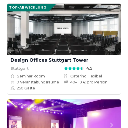
TOP-ABWICKLUNG
Design Offices Stuttgart Tower
4,5
Stuttgart
Seminar Room
Catering Flexibel
9
Veranstaltungsräume
40–110 € pro Person
250
Gäste