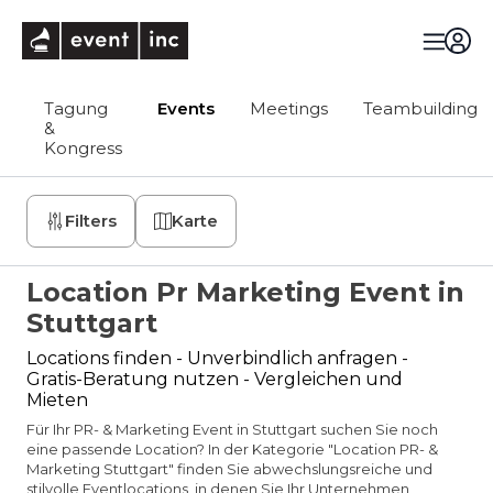
eventinc
Tagung
Events
Meetings
Teambuilding
&
Kongress
Filters
Karte
Location Pr Marketing Event in
Stuttgart
Locations finden - Unverbindlich anfragen -
Gratis-Beratung nutzen - Vergleichen und
Mieten
Für Ihr PR- & Marketing Event in Stuttgart suchen Sie noch
eine passende Location? In der Kategorie "Location PR- &
Marketing Stuttgart" finden Sie abwechslungsreiche und
stilvolle Eventlocations, in denen Sie Ihr Unternehmen