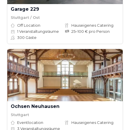
Garage 229
Stuttgart / Ost
Off Location
Hauseigenes Catering
1
Veranstaltungsräume
25–100 € pro Person
300
Gäste
Ochsen Neuhausen
Stuttgart
Eventlocation
Hauseigenes Catering
3
Veranstaltungsräume