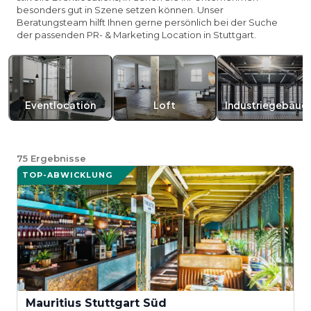
besonders gut in Szene setzen können. Unser
Beratungsteam hilft Ihnen gerne persönlich bei der Suche
der passenden PR- & Marketing Location in Stuttgart.
Eventlocation
Loft
Industriegebäud
75
Ergebnisse
TOP-ABWICKLUNG
Mauritius Stuttgart Süd