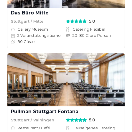
Das Büro Mitte
5,0
Stuttgart / Mitte
Gallery Museum
Catering Flexibel
2
Veranstaltungsräume
20–80 € pro Person
80
Gäste
Pullman Stuttgart Fontana
5,0
Stuttgart / Vaihingen
Restaurant / Café
Hauseigenes Catering