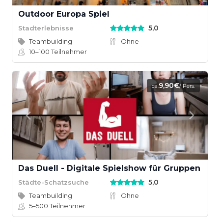
Outdoor Europa Spiel
5,0
Stadterlebnisse
Teambuilding
Ohne
10–100
Teilnehmer
9,90€
ca.
/ Pers.
Das Duell - Digitale Spielshow für Gruppen
5,0
Städte-Schatzsuche
Teambuilding
Ohne
5–500
Teilnehmer