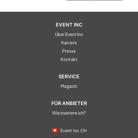
EVENT INC
Über Event Inc
Karriere
Presse
Kontakt
SERVICE
Magazin
FÜR ANBIETER
Wie inseriere ich?
Event Inc CH