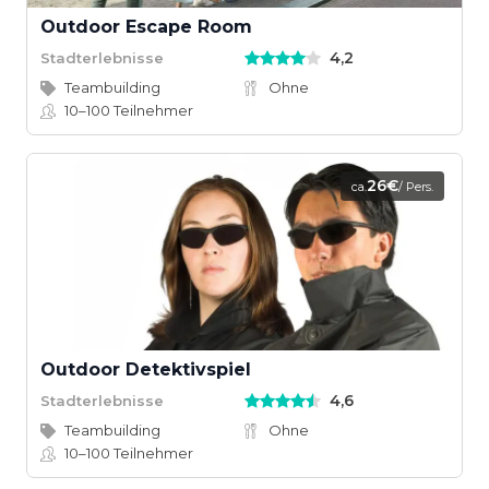
Outdoor Escape Room
4,2
Stadterlebnisse
Teambuilding
Ohne
10–100
Teilnehmer
26€
ca.
/ Pers.
Outdoor Detektivspiel
4,6
Stadterlebnisse
Teambuilding
Ohne
10–100
Teilnehmer