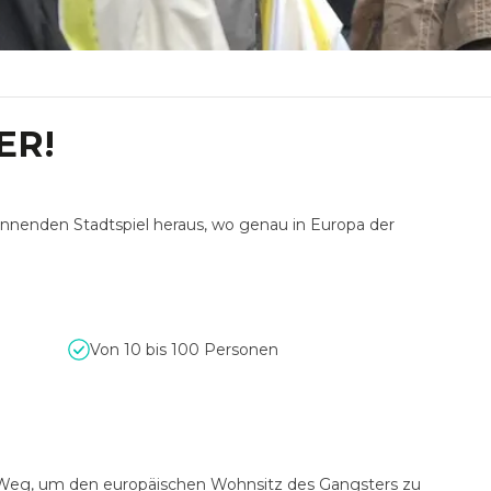
ER!
annenden Stadtspiel heraus, wo genau in Europa der
Von 10 bis 100 Personen
n Weg, um den europäischen Wohnsitz des Gangsters zu