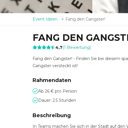
Event Ideen
Fang den Gangster!
FANG DEN GANGST
4,7
(
1
Bewertung
)
Fang den Gangster! - Finden Sie bei diesem sp
Gangster versteckt ist!
Rahmendaten
Ab 26 € pro Person
Dauer: 2.5 Stunden
Beschreibung
In Teams machen Sie sich in der Stadt auf de