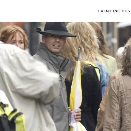
EVENT INC BUS