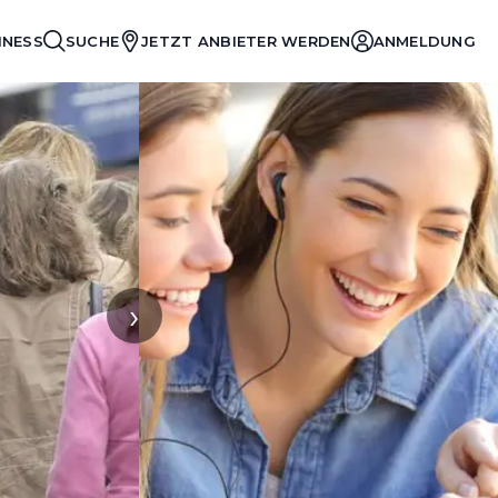
INESS
SUCHE
JETZT ANBIETER WERDEN
ANMELDUNG
›