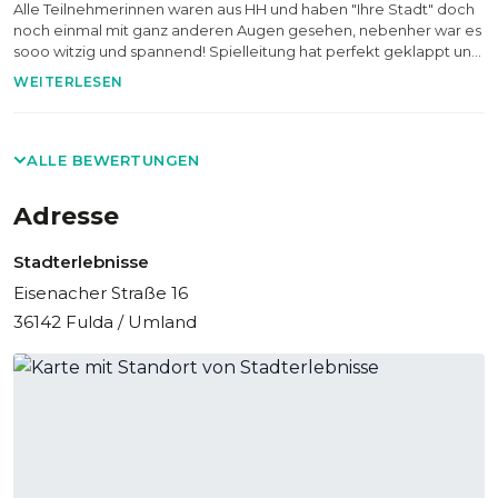
Alle Teilnehmerinnen waren aus HH und haben "Ihre Stadt" doch
noch einmal mit ganz anderen Augen gesehen, nebenher war es
sooo witzig und spannend! Spielleitung hat perfekt geklappt und
war klasse! habe es schon an viele Kolleginnen weiterempfohlen
WEITERLESEN
ALLE BEWERTUNGEN
Adresse
Stadterlebnisse
Eisenacher Straße 16
36142 Fulda / Umland