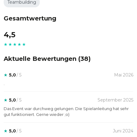
Teambuilding
Gesamtwertung
4,5
★★★★★
Aktuelle Bewertungen (
38
)
★
5,0
/ 5
Mai 2026
.
★
5,0
/ 5
September 2025
Das Event war durchweg gelungen. Die Spielanleitung hat sehr
gut funktioniert. Gerne wieder ;o)
★
5,0
/ 5
Juni 2024