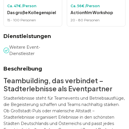
Ca.
47
€ /Person
Ca.
56
€ /Person
Das große Kollegenspiel
Actionfilm Workshop
15
-
100
Personen
20
-
80
Personen
Dienstleistungen
Weitere Event-
Dienstleister
Beschreibung
Teambuilding, das verbindet –
Stadterlebnisse als Eventpartner
Stadterlebnisse steht für Teamevents und Betriebsausflüge,
die Begeisterung schaffen und Teams nachhaltig stärken.
Ob Großstadt-Puls oder malerische Altstadt –
Stadterlebnisse organisiert Erlebnisse in den schönsten
Städten Deutschlands und Österreichs und passt jedes