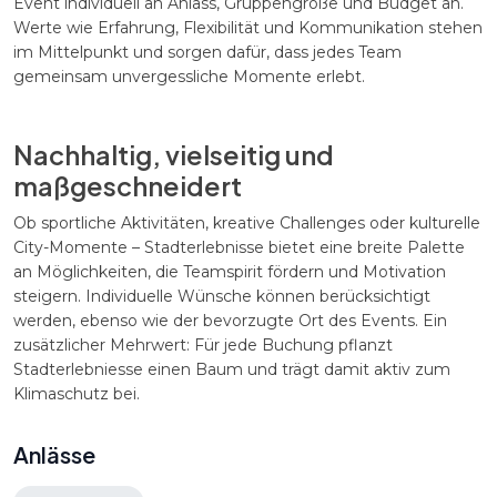
Event individuell an Anlass, Gruppengröße und Budget an.
Werte wie Erfahrung, Flexibilität und Kommunikation stehen
im Mittelpunkt und sorgen dafür, dass jedes Team
gemeinsam unvergessliche Momente erlebt.
Nachhaltig, vielseitig und
maßgeschneidert
Ob sportliche Aktivitäten, kreative Challenges oder kulturelle
City-Momente – Stadterlebnisse bietet eine breite Palette
an Möglichkeiten, die Teamspirit fördern und Motivation
steigern. Individuelle Wünsche können berücksichtigt
werden, ebenso wie der bevorzugte Ort des Events. Ein
zusätzlicher Mehrwert: Für jede Buchung pflanzt
Stadterlebniesse einen Baum und trägt damit aktiv zum
Klimaschutz bei.
Anlässe