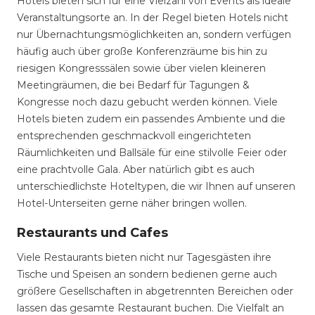
Hotels bieten sich für eine Vielzahl von Events als ideale
Veranstaltungsorte an. In der Regel bieten Hotels nicht
nur Übernachtungsmöglichkeiten an, sondern verfügen
häufig auch über große Konferenzräume bis hin zu
riesigen Kongresssälen sowie über vielen kleineren
Meetingräumen, die bei Bedarf für Tagungen &
Kongresse noch dazu gebucht werden können. Viele
Hotels bieten zudem ein passendes Ambiente und die
entsprechenden geschmackvoll eingerichteten
Räumlichkeiten und Ballsäle für eine stilvolle Feier oder
eine prachtvolle Gala. Aber natürlich gibt es auch
unterschiedlichste Hoteltypen, die wir Ihnen auf unseren
Hotel-Unterseiten gerne näher bringen wollen.
Restaurants und Cafes
Viele Restaurants bieten nicht nur Tagesgästen ihre
Tische und Speisen an sondern bedienen gerne auch
größere Gesellschaften in abgetrennten Bereichen oder
lassen das gesamte Restaurant buchen. Die Vielfalt an