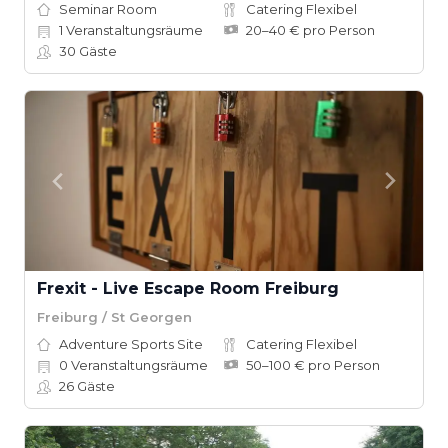
Seminar Room
Catering Flexibel
1
Veranstaltungsräume
20–40 € pro Person
30
Gäste
Frexit - Live Escape Room Freiburg
Freiburg / St Georgen
Adventure Sports Site
Catering Flexibel
0
Veranstaltungsräume
50–100 € pro Person
26
Gäste