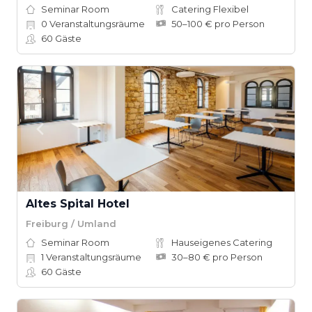
Seminar Room
Catering Flexibel
0
Veranstaltungsräume
50–100 € pro Person
60
Gäste
Altes Spital Hotel
Freiburg / Umland
Seminar Room
Hauseigenes Catering
1
Veranstaltungsräume
30–80 € pro Person
60
Gäste