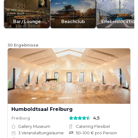
Bar / Lounge
Beachclub
Erlebnislocation
30
Ergebnisse
Humboldtsaal Freiburg
4,5
Freiburg
Gallery Museum
Catering Flexibel
3
Veranstaltungsräume
50–100 € pro Person