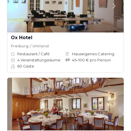
Ox Hotel
Freiburg / Umland
Restaurant / Café
Hauseigenes Catering
4
Veranstaltungsräume
45–100 € pro Person
60
Gäste