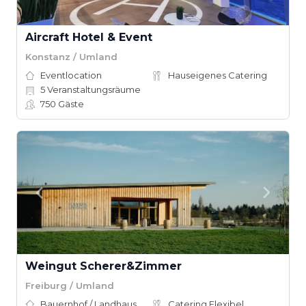
Aircraft Hotel & Event
Konstanz / Umland
Eventlocation
Hauseigenes Catering
5
Veranstaltungsräume
750
Gäste
Weingut Scherer&Zimmer
Freiburg / Umland
Bauernhof / Landhaus
Catering Flexibel