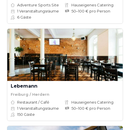
Adventure Sports Site
Hauseigenes Catering
1
Veranstaltungsräume
50–100 € pro Person
6
Gäste
Lebemann
Freiburg / Herdern
Restaurant / Café
Hauseigenes Catering
1
Veranstaltungsräume
50–100 € pro Person
150
Gäste