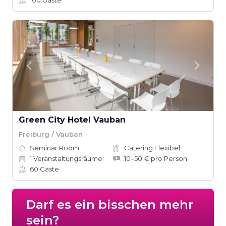
100
Gäste
Green City Hotel Vauban
Freiburg / Vauban
Seminar Room
Catering Flexibel
1
Veranstaltungsräume
10–50 € pro Person
60
Gäste
Darf es ein bisschen mehr
sein?