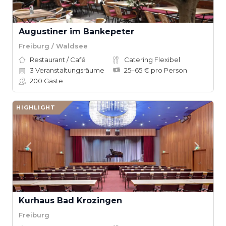
Augustiner im Bankepeter
Freiburg / Waldsee
Restaurant / Café
Catering Flexibel
3
Veranstaltungsräume
25–65 € pro Person
200
Gäste
HIGHLIGHT
Kurhaus Bad Krozingen
Freiburg