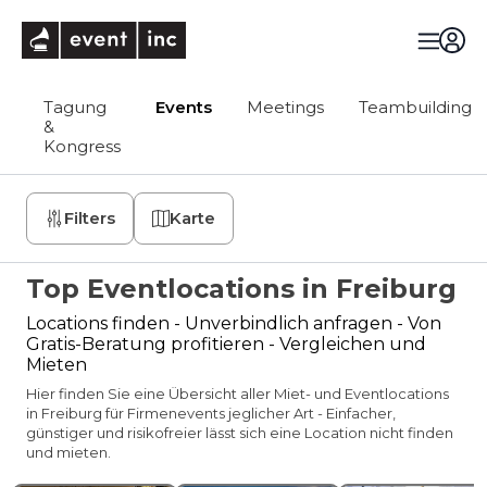
eventinc
Tagung
Events
Meetings
Teambuilding
&
Kongress
Filters
Karte
Top Eventlocations in Freiburg
Locations finden - Unverbindlich anfragen - Von
Gratis-Beratung profitieren - Vergleichen und
Mieten
Hier finden Sie eine Übersicht aller Miet- und Eventlocations
in Freiburg für Firmenevents jeglicher Art - Einfacher,
günstiger und risikofreier lässt sich eine Location nicht finden
und mieten.