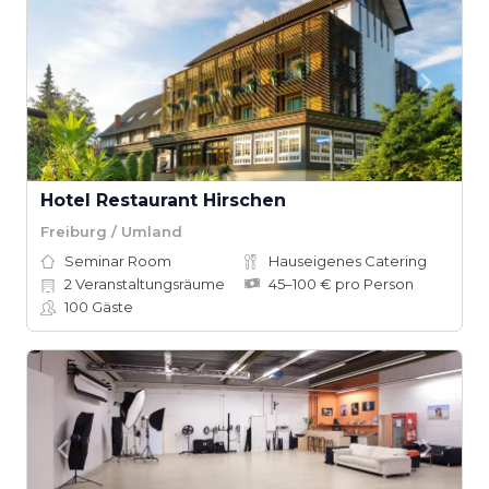
Hotel Restaurant Hirschen
Freiburg / Umland
Seminar Room
Hauseigenes Catering
2
Veranstaltungsräume
45–100 € pro Person
100
Gäste