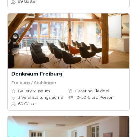
99
Gäste
Denkraum Freiburg
Freiburg / Stühlinger
Gallery Museum
Catering Flexibel
3
Veranstaltungsräume
10–50 € pro Person
60
Gäste