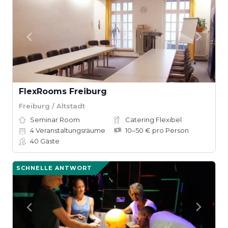
FlexRooms Freiburg
Freiburg / Altstadt
Seminar Room
Catering Flexibel
4
Veranstaltungsräume
10–50 € pro Person
40
Gäste
SCHNELLE ANTWORT