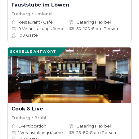
Fauststube im Löwen
Freiburg / Umland
Restaurant / Café
Catering Flexibel
0
Veranstaltungsräume
50–100 € pro Person
100
Gäste
SCHNELLE ANTWORT
Cook & Live
Freiburg / Brühl
Eventlocation
Catering Flexibel
1
Veranstaltungsräume
25–80 € pro Person