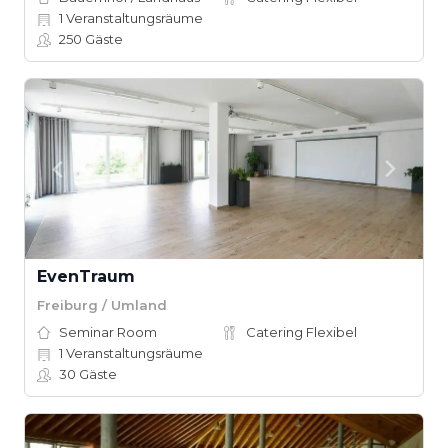
1
Veranstaltungsräume
250
Gäste
EvenTraum
Freiburg / Umland
Seminar Room
Catering Flexibel
1
Veranstaltungsräume
30
Gäste