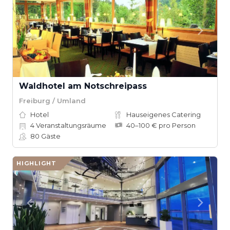
Waldhotel am Notschreipass
Freiburg / Umland
Hotel
Hauseigenes Catering
4
Veranstaltungsräume
40–100 € pro Person
80
Gäste
HIGHLIGHT