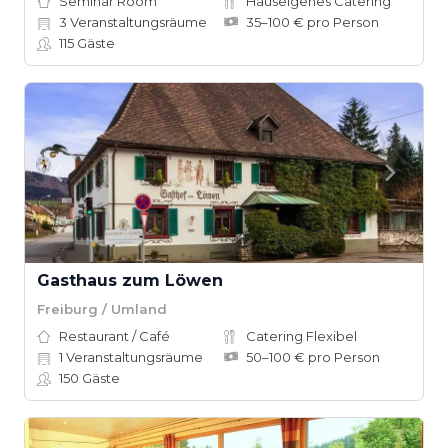
Seminar Room
Hauseigenes Catering
3
Veranstaltungsräume
35–100 € pro Person
115
Gäste
Gasthaus zum Löwen
Freiburg / Umland
Restaurant / Café
Catering Flexibel
1
Veranstaltungsräume
50–100 € pro Person
150
Gäste