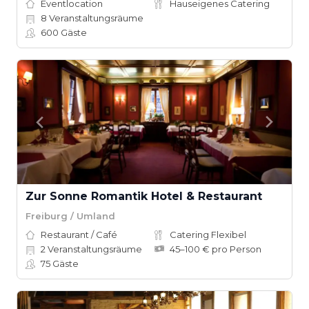
Eventlocation
Hauseigenes Catering
8
Veranstaltungsräume
600
Gäste
Zur Sonne Romantik Hotel & Restaurant
Freiburg / Umland
Restaurant / Café
Catering Flexibel
2
Veranstaltungsräume
45–100 € pro Person
75
Gäste