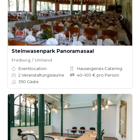
Steinwasenpark Panoramasaal
Freiburg / Umland
Eventlocation
Hauseigenes Catering
2
Veranstaltungsräume
40–100 € pro Person
350
Gäste