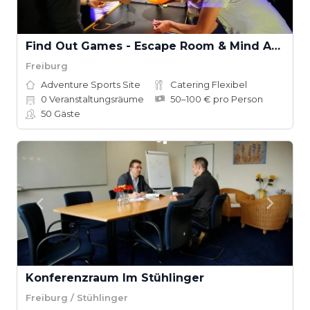
Find Out Games - Escape Room & Mind Arena®
Freiburg
Adventure Sports Site
Catering Flexibel
0
Veranstaltungsräume
50–100 € pro Person
50
Gäste
Konferenzraum Im Stühlinger
Freiburg / Stühlinger