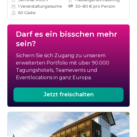
1
Veranstaltungsräume
30–80 € pro Person
60
Gäste
Darf es ein bisschen mehr
sein?
Sichern Sie sich Zugang zu unserem
erweiterten Portfolio mit über 90.000
Tagungshotels, Teamevents und
Eventlocations in ganz Europa.
Jetzt freischalten