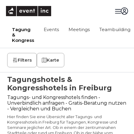
eventinc
Tagung
Events
Meetings
Teambuilding
&
Kongress
Filters
Karte
Tagungshotels &
Kongresshotels in Freiburg
Tagungs- und Kongresshotels finden -
Unverbindlich anfragen - Gratis-Beratung nutzen
- Vergleichen und Buchen
Hier finden Sie eine Übersicht aller Tagungs- und
Kongresshotels in Freiburg für Tagungen, Kongresse und
Seminare jeglicher Art. Ob in einem der zentrumsnahen
Stadtteile oder rund um Freiburg. Ob in der Nähe vom