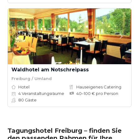
Waldhotel am Notschreipass
Freiburg / Umland
Hotel
Hauseigenes Catering
4
Veranstaltungsräume
40–100 € pro Person
80
Gäste
Tagungshotel Freiburg – finden Sie
den passenden Rahmen für Ihre