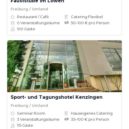
Fauststube im Löwen
Freiburg / Umland
Restaurant / Café
Catering Flexibel
0
Veranstaltungsräume
50–100 € pro Person
100
Gäste
Sport- und Tagungshotel Kenzingen
Freiburg / Umland
Seminar Room
Hauseigenes Catering
3
Veranstaltungsräume
35–100 € pro Person
115
Gäste