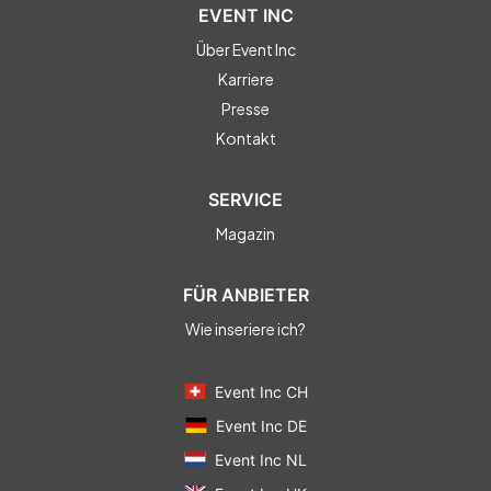
EVENT INC
Über Event Inc
Karriere
Presse
Kontakt
SERVICE
Magazin
FÜR ANBIETER
Wie inseriere ich?
Event Inc CH
Event Inc DE
Event Inc NL