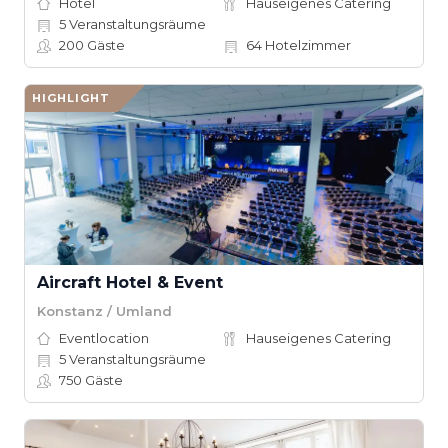
Hotel
Hauseigenes Catering
5
Veranstaltungsräume
200
Gäste
64
Hotelzimmer
HIGHLIGHT
Aircraft Hotel & Event
Konstanz / Umland
Eventlocation
Hauseigenes Catering
5
Veranstaltungsräume
750
Gäste