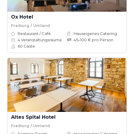
Ox Hotel
Freiburg / Umland
Restaurant / Café
Hauseigenes Catering
4
Veranstaltungsräume
45–100 € pro Person
60
Gäste
Altes Spital Hotel
Freiburg / Umland
Seminar Room
Hauseigenes Catering