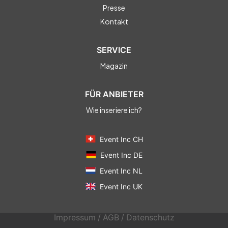
Presse
Kontakt
SERVICE
Magazin
FÜR ANBIETER
Wie inseriere ich?
Event Inc CH
Event Inc DE
Event Inc NL
Event Inc UK
Impressum
/
AGB
/
Datenschutz