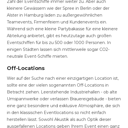
Zahl der Eventschiffe immer weiter zu. Aber auch
kleinere Gewässern wie der Spree in Berlin oder der
Alster in Hamburg laden zu außergewöhnlichen
Teamevents, Firmenfeiern und Kundenevents ein.
Während sich eine kleine Partybakasse für eine kleinere
Abteilung anbietet, gibt es heutzutage auch großen
Eventschiffen für bis zu 500 oder 1000 Personen. In
einigen Städten lassen sich mittlerweile sogar CO2-
neutrale Event-Schiffe mieten.
Off-Locations
Wer auf der Suche nach einer einzigartigen Location ist,
sollte eine der vielen sogenannten Off-Locations in
Betracht ziehen. Leerstehende Industriehallen - ob alte
Umspannwerke oder verlassen Brauereigebäude - bieten
eine ganz besondere und exklusive Atmosphäre, die sich
in den klassischen Eventlocations so nicht einfach
herstellen lässt. Sowohl Akustik als auch Optik dieser
ausgefallenen Locations geben Ihrem Event einen ganz