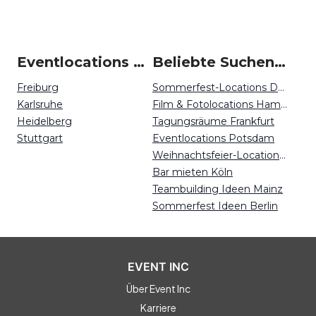
Eventlocations um Baden-Baden
Beliebte Suchen auf Event Inc
Freiburg
Sommerfest-Locations Düsseldorf
Karlsruhe
Film & Fotolocations Hamburg
Heidelberg
Tagungsräume Frankfurt
Stuttgart
Eventlocations Potsdam
Weihnachtsfeier-Locations Berlin
Bar mieten Köln
Teambuilding Ideen Mainz
Sommerfest Ideen Berlin
EVENT INC
Über Event Inc
Karriere