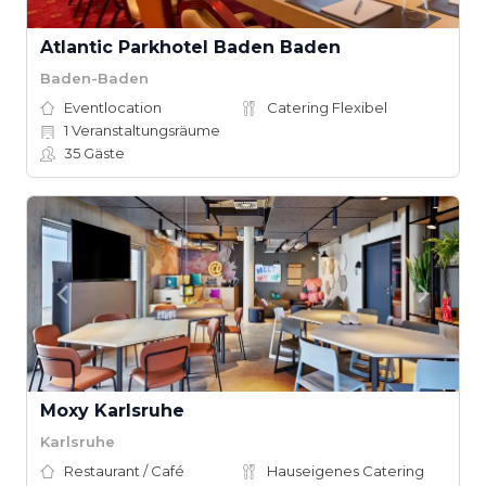
Atlantic Parkhotel Baden Baden
Baden-Baden
Eventlocation
Catering Flexibel
1
Veranstaltungsräume
35
Gäste
Moxy Karlsruhe
Karlsruhe
Restaurant / Café
Hauseigenes Catering