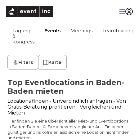
eventinc
Tagung
Events
Meetings
Teambuilding
&
Kongress
Filters
Karte
Top Eventlocations in Baden-
Baden mieten
Locations finden - Unverbindlich anfragen - Von
Gratis-Beratung profitieren - Vergleichen und
Mieten
Hier finden Sie eine Übersicht aller Miet- und Eventlocations
in Baden-Baden für Firmenevents jeglicher Art - Einfacher,
günstiger und risikofreier lässt sich eine Location nicht finden
und mieten.