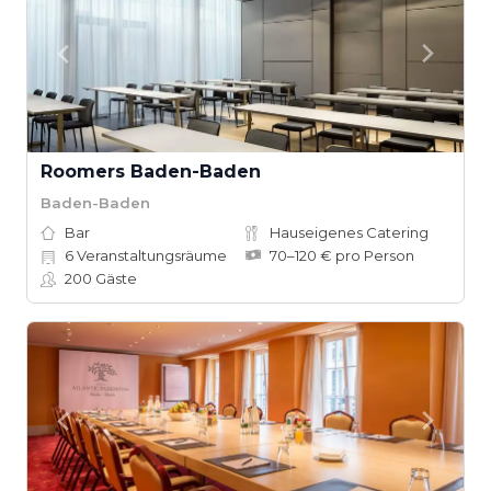
Roomers Baden-Baden
Baden-Baden
Bar
Hauseigenes Catering
6
Veranstaltungsräume
70–120 € pro Person
200
Gäste