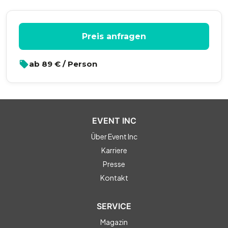
Preis anfragen
ab
89
€ / Person
EVENT INC
Über Event Inc
Karriere
Presse
Kontakt
SERVICE
Magazin