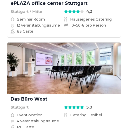
ePLAZA office center Stuttgart
4,3
Stuttgart / Mitte
Seminar Room
Hauseigenes Catering
12
Veranstaltungsräume
10–50 € pro Person
83
Gäste
Das Büro West
5,0
Stuttgart
Eventlocation
Catering Flexibel
4
Veranstaltungsräume
120
Gäste