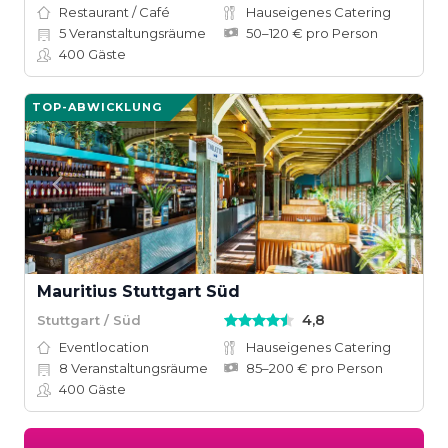
Restaurant / Café
Hauseigenes Catering
5
Veranstaltungsräume
50–120 € pro Person
400
Gäste
TOP-ABWICKLUNG
Mauritius Stuttgart Süd
4,8
Stuttgart / Süd
Eventlocation
Hauseigenes Catering
8
Veranstaltungsräume
85–200 € pro Person
400
Gäste