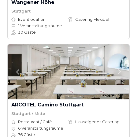
Wangener Höhe
Stuttgart
Eventlocation
Catering Flexibel
1
Veranstaltungsräume
30
Gäste
ARCOTEL Camino Stuttgart
Stuttgart / Mitte
Restaurant / Café
Hauseigenes Catering
6
Veranstaltungsräume
76
Gäste