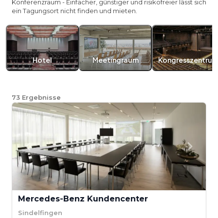
Konferenzraum - Einfacher, günstiger und risikofreier lässt sich
ein Tagungsort nicht finden und mieten.
Hotel
Meetingraum
Kongresszentru
73
Ergebnisse
Mercedes-Benz Kundencenter
Sindelfingen