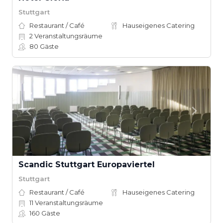
Stuttgart
Restaurant / Café
Hauseigenes Catering
2
Veranstaltungsräume
80
Gäste
Scandic Stuttgart Europaviertel
Stuttgart
Restaurant / Café
Hauseigenes Catering
11
Veranstaltungsräume
160
Gäste