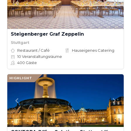
Steigenberger Graf Zeppelin
Stuttgart
Restaurant / Café
Hauseigenes Catering
10
Veranstaltungsräume
400
Gäste
HIGHLIGHT