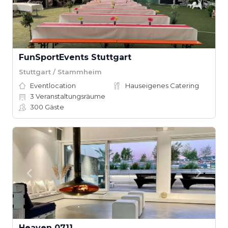
FunSportEvents Stuttgart
Stuttgart / Stammheim
Eventlocation
Hauseigenes Catering
3
Veranstaltungsräume
300
Gäste
Heaven 0711