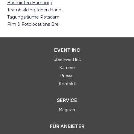
Bar mieten Hamburg
Teambuilding Ideen Hannover
Tagungsräume Potsdam
Film & Fotolocations Bremen
EVENT INC
Über Event Inc
Karriere
Presse
Kontakt
SERVICE
Magazin
FÜR ANBIETER