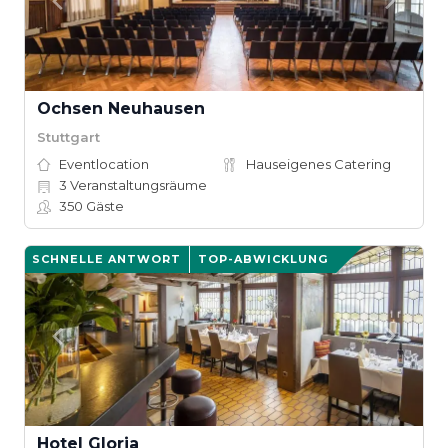
Ochsen Neuhausen
Stuttgart
Eventlocation
Hauseigenes Catering
3
Veranstaltungsräume
350
Gäste
SCHNELLE ANTWORT
TOP-ABWICKLUNG
Hotel Gloria