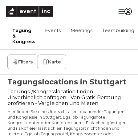
eventinc
Tagung
Events
Meetings
Teambuilding
&
Kongress
Filters
Karte
Tagungslocations in Stuttgart
Tagungs-/Kongresslocation finden -
Unverbindlich anfragen - Von Gratis-Beratung
profitieren - Vergleichen und Mieten
Hier finden Sie eine Übersicht aller Locations für Tagungen
und Kongresse in Stuttgart. Egal ob Tagungshotel,
Kongresscenter oder Konferenzraum - Einfacher, günstiger
und risikofreier lässt sich ein Tagungsort nicht finden und
mieten.. Egal ob Tagungshotel, Kongresscenter oder