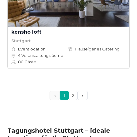
kensho loft
Stuttgart
Eventlocation
Hauseigenes Catering
4
Veranstaltungsräume
80
Gäste
<
1
2
>
Tagungshotel Stuttgart – ideale