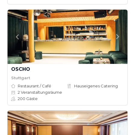
OSCHO
Stuttgart
Restaurant / Café
Hauseigenes Catering
2
Veranstaltungsräume
200
Gäste