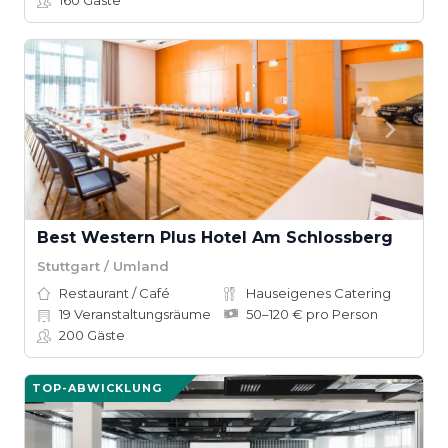
160
Gäste
Best Western Plus Hotel Am Schlossberg
Stuttgart / Umland
Restaurant / Café
Hauseigenes Catering
19
Veranstaltungsräume
50–120 € pro Person
200
Gäste
TOP-ABWICKLUNG