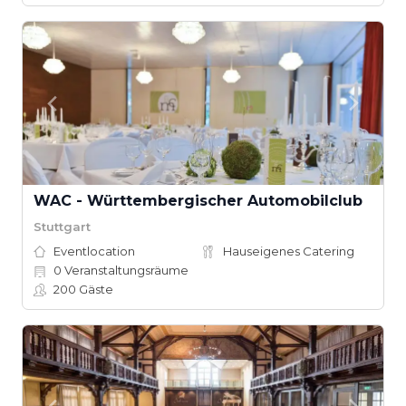
WAC - Württembergischer Automobilclub
Stuttgart
Eventlocation
Hauseigenes Catering
0
Veranstaltungsräume
200
Gäste