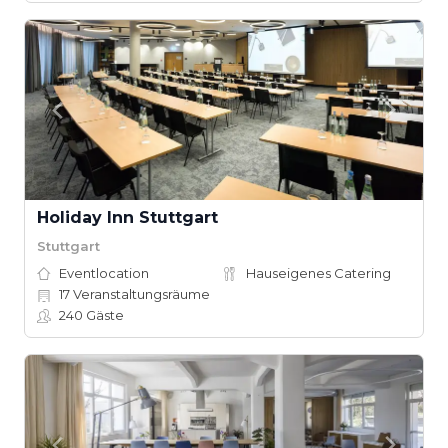
Holiday Inn Stuttgart
Stuttgart
Eventlocation
Hauseigenes Catering
17
Veranstaltungsräume
240
Gäste