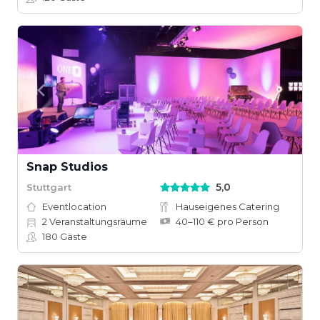
Snap Studios
5,0
Stuttgart
Eventlocation
Hauseigenes Catering
2
Veranstaltungsräume
40–110 € pro Person
180
Gäste