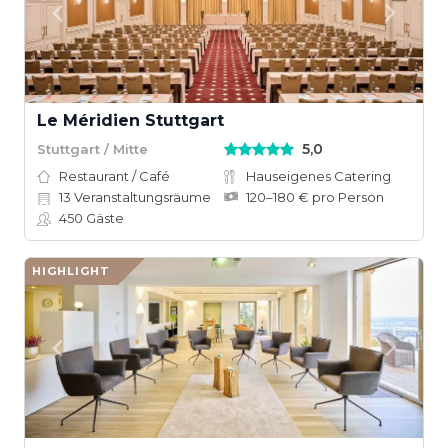
Le Méridien Stuttgart
5,0
Stuttgart / Mitte
Restaurant / Café
Hauseigenes Catering
13
Veranstaltungsräume
120–180 € pro Person
450
Gäste
HIGHLIGHT