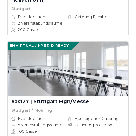
Stuttgart
Eventlocation
Catering Flexibel
2
Veranstaltungsräume
200
Gäste
VIRTUAL / HYBRID READY
east27 | Stuttgart Flgh/Messe
Stuttgart / Möhring
Eventlocation
Hauseigenes Catering
5
Veranstaltungsräume
70–150 € pro Person
100
Gäste