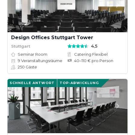
Design Offices Stuttgart Tower
4,5
Stuttgart
Seminar Room
Catering Flexibel
9
Veranstaltungsräume
40–110 € pro Person
250
Gäste
SCHNELLE ANTWORT
TOP-ABWICKLUNG