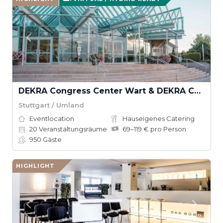
DEKRA Congress Center Wart & DEKRA Congresshotel Wart
Stuttgart / Umland
Eventlocation
Hauseigenes Catering
20
Veranstaltungsräume
69–119 € pro Person
950
Gäste
HIGHLIGHT