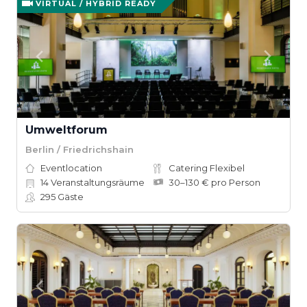
VIRTUAL / HYBRID READY
Umweltforum
Berlin / Friedrichshain
Eventlocation
Catering Flexibel
14
Veranstaltungsräume
30–130 € pro Person
295
Gäste