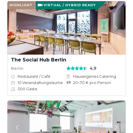
HIGHLIGHT
VIRTUAL / HYBRID READY
The Social Hub Berlin
4,9
Berlin
Restaurant / Café
Hauseigenes Catering
10
Veranstaltungsräume
20–70 € pro Person
300
Gäste