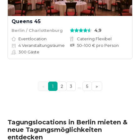
Queens 45
4,9
Berlin / Charlottenburg
Eventlocation
Catering Flexibel
4
Veranstaltungsräume
50–100 € pro Person
300
Gäste
…
<
1
2
3
5
>
Tagungslocations in Berlin mieten &
neue Tagungsmöglichkeiten
entdecken