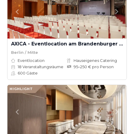
AXICA - Eventlocation am Brandenburger Tor
Berlin / Mitte
Eventlocation
Hauseigenes Catering
18
Veranstaltungsräume
95–250 € pro Person
600
Gäste
HIGHLIGHT