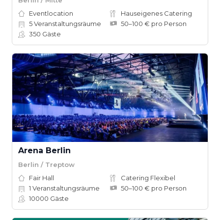
Eventlocation
Hauseigenes Catering
5
Veranstaltungsräume
50–100 € pro Person
350
Gäste
Arena Berlin
Berlin / Treptow
Fair Hall
Catering Flexibel
1
Veranstaltungsräume
50–100 € pro Person
10000
Gäste