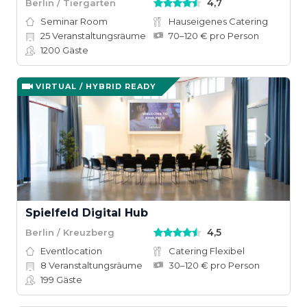
4,7
Berlin / Tiergarten
Seminar Room
Hauseigenes Catering
25
Veranstaltungsräume
70–120 € pro Person
1200
Gäste
VIRTUAL / HYBRID READY
Spielfeld Digital Hub
4,5
Berlin / Kreuzberg
Eventlocation
Catering Flexibel
8
Veranstaltungsräume
30–120 € pro Person
199
Gäste