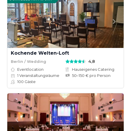
Kochende Welten-Loft
4,8
Berlin / Wedding
Eventlocation
Hauseigenes Catering
1
Veranstaltungsräume
50–150 € pro Person
100
Gäste