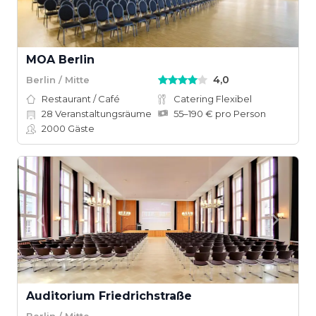
MOA Berlin
4,0
Berlin / Mitte
Restaurant / Café
Catering Flexibel
28
Veranstaltungsräume
55–190 € pro Person
2000
Gäste
Auditorium Friedrichstraße
Berlin / Mitte