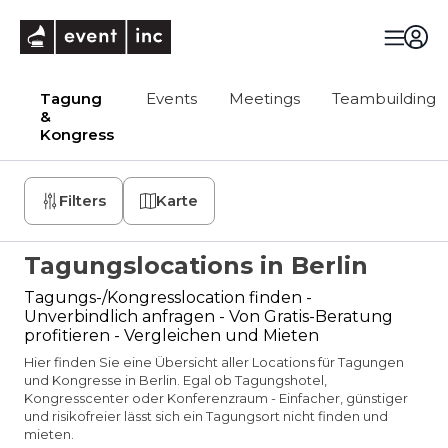
eventinc
Tagung
Events
Meetings
Teambuilding
&
Kongress
Filters
Karte
Tagungslocations in Berlin
Tagungs-/Kongresslocation finden -
Unverbindlich anfragen - Von Gratis-Beratung
profitieren - Vergleichen und Mieten
Hier finden Sie eine Übersicht aller Locations für Tagungen
und Kongresse in Berlin. Egal ob Tagungshotel,
Kongresscenter oder Konferenzraum - Einfacher, günstiger
und risikofreier lässt sich ein Tagungsort nicht finden und
mieten.