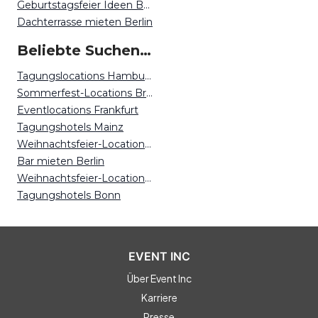
Geburtstagsfeier Ideen Berlin
Dachterrasse mieten Berlin
Beliebte Suchen auf Event Inc
Tagungslocations Hamburg
Sommerfest-Locations Bremen
Eventlocations Frankfurt
Tagungshotels Mainz
Weihnachtsfeier-Locations München
Bar mieten Berlin
Weihnachtsfeier-Locations Bonn
Tagungshotels Bonn
EVENT INC
Über Event Inc
Karriere
Presse