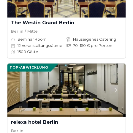
The Westin Grand Berlin
Berlin / Mitte
Seminar Room
Hauseigenes Catering
12
Veranstaltungsräume
70–150 € pro Person
1500
Gäste
TOP-ABWICKLUNG
relexa hotel Berlin
Berlin