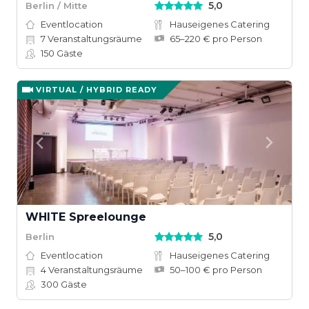
5,0
Berlin / Mitte
Eventlocation
Hauseigenes Catering
7
Veranstaltungsräume
65–220 € pro Person
150
Gäste
VIRTUAL / HYBRID READY
WHITE Spreelounge
5,0
Berlin
Eventlocation
Hauseigenes Catering
4
Veranstaltungsräume
50–100 € pro Person
300
Gäste