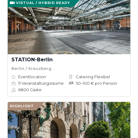
VIRTUAL / HYBRID READY
STATION-Berlin
Berlin / Kreuzberg
Eventlocation
Catering Flexibel
11
Veranstaltungsräume
50–100 € pro Person
6800
Gäste
HIGHLIGHT