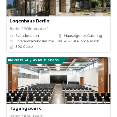
Logenhaus Berlin
Berlin / Wilmersdorf
Eventlocation
Hauseigenes Catering
11
Veranstaltungsräume
40–301 € pro Person
300
Gäste
VIRTUAL / HYBRID READY
Tagungswerk
Berlin / Kreuzberg