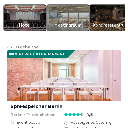
Hotel
Meetingraum
Kongresszentru
262
Ergebnisse
VIRTUAL / HYBRID READY
Spreespeicher Berlin
4,8
Berlin / Friedrichshain
Eventlocation
Hauseigenes Catering