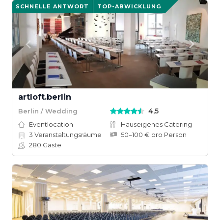
SCHNELLE ANTWORT
TOP-ABWICKLUNG
artloft.berlin
4,5
Berlin / Wedding
Eventlocation
Hauseigenes Catering
3
Veranstaltungsräume
50–100 € pro Person
280
Gäste