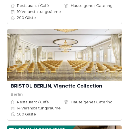
Restaurant / Café
Hauseigenes Catering
10
Veranstaltungsräume
200
Gäste
BRISTOL BERLIN, Vignette Collection
Berlin
Restaurant / Café
Hauseigenes Catering
14
Veranstaltungsräume
500
Gäste