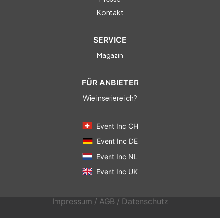
Kontakt
SERVICE
Magazin
FÜR ANBIETER
Wie inseriere ich?
Event Inc CH
Event Inc DE
Event Inc NL
Event Inc UK
Impressum
/
AGB
/
Datenschutz