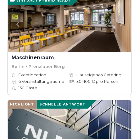
VIRTUAL / HYBRID READY
Maschinenraum
Berlin / Prenzlauer Berg
Eventlocation
Hauseigenes Catering
6
Veranstaltungsräume
30–100 € pro Person
150
Gäste
HIGHLIGHT
SCHNELLE ANTWORT