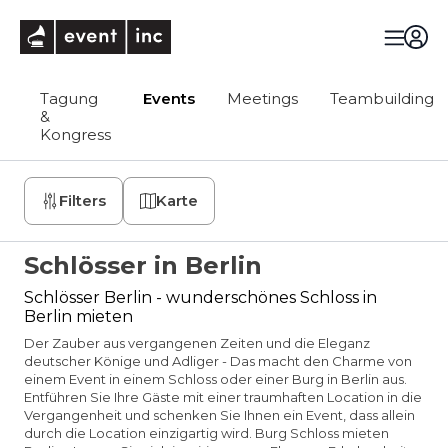
eventinc
Tagung
Events
Meetings
Teambuilding
&
Kongress
Filters
Karte
Schlösser in Berlin
Schlösser Berlin - wunderschönes Schloss in
Berlin mieten
Der Zauber aus vergangenen Zeiten und die Eleganz
deutscher Könige und Adliger - Das macht den Charme von
einem Event in einem Schloss oder einer Burg in Berlin aus.
Entführen Sie Ihre Gäste mit einer traumhaften Location in die
Vergangenheit und schenken Sie Ihnen ein Event, dass allein
durch die Location einzigartig wird. Burg Schloss mieten