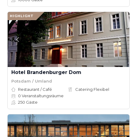
HIGHLIGHT
Hotel Brandenburger Dom
Potsdam / Umland
Restaurant / Café
Catering Flexibel
0
Veranstaltungsräume
250
Gäste