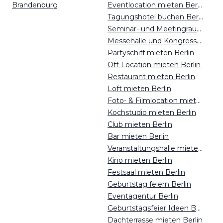
Brandenburg
Eventlocation mieten Berlin
Tagungshotel buchen Berlin
Seminar- und Meetingraum mieten Berlin
Messehalle und Kongresszentrum mieten Berlin
Partyschiff mieten Berlin
Off-Location mieten Berlin
Restaurant mieten Berlin
Loft mieten Berlin
Foto- & Filmlocation mieten Berlin
Kochstudio mieten Berlin
Club mieten Berlin
Bar mieten Berlin
Veranstaltungshalle mieten Berlin
Kino mieten Berlin
Festsaal mieten Berlin
Geburtstag feiern Berlin
Eventagentur Berlin
Geburtstagsfeier Ideen Berlin
Dachterrasse mieten Berlin