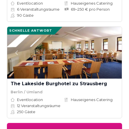
Eventlocation
Hauseigenes Catering
6
Veranstaltungsräume
69–250 € pro Person
90
Gäste
SCHNELLE ANTWORT
The Lakeside Burghotel zu Strausberg
Berlin / Umland
Eventlocation
Hauseigenes Catering
12
Veranstaltungsräume
250
Gäste