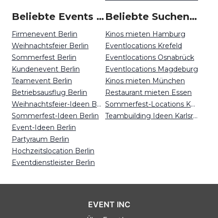
Beliebte Events in Berlin
Beliebte Suchen auf Event Inc
Firmenevent Berlin
Kinos mieten Hamburg
Weihnachtsfeier Berlin
Eventlocations Krefeld
Sommerfest Berlin
Eventlocations Osnabrück
Kundenevent Berlin
Eventlocations Magdeburg
Teamevent Berlin
Kinos mieten München
Betriebsausflug Berlin
Restaurant mieten Essen
Weihnachtsfeier-Ideen Berlin
Sommerfest-Locations Karlsruhe
Sommerfest-Ideen Berlin
Teambuilding Ideen Karlsruhe
Event-Ideen Berlin
Partyraum Berlin
Hochzeitslocation Berlin
Eventdienstleister Berlin
EVENT INC