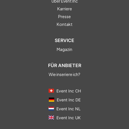
Über Event Inc
Karriere
Presse
Kontakt
SERVICE
Magazin
FÜR ANBIETER
Wie inseriere ich?
Event Inc CH
Event Inc DE
Event Inc NL
Event Inc UK