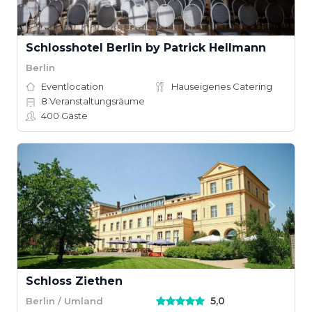
Schlosshotel Berlin by Patrick Hellmann
Berlin
Eventlocation
Hauseigenes Catering
8
Veranstaltungsräume
400
Gäste
Schloss Ziethen
5,0
Berlin / Umland