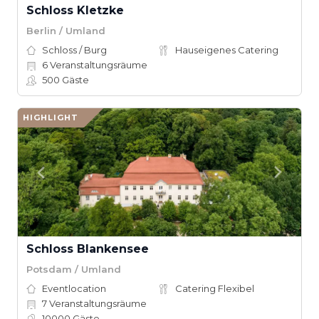
Schloss Kletzke
Berlin / Umland
Schloss / Burg
Hauseigenes Catering
6
Veranstaltungsräume
500
Gäste
HIGHLIGHT
Schloss Blankensee
Potsdam / Umland
Eventlocation
Catering Flexibel
7
Veranstaltungsräume
10000
Gäste