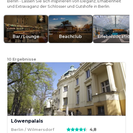
Berlin - Lassen Sie sich inspirieren von Eleganz, Erhabenheit
und Extravaganz der Schlösser und Gutshöfe in Berlin.
Bar / Lounge
Beachclub
Erlebnislocation
10
Ergebnisse
Löwenpalais
4,8
Berlin / Wilmersdorf