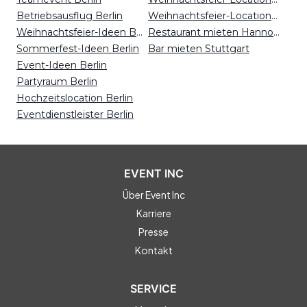
Betriebsausflug Berlin
Weihnachtsfeier-Locations Essen
Weihnachtsfeier-Ideen Berlin
Restaurant mieten Hannover
Sommerfest-Ideen Berlin
Bar mieten Stuttgart
Event-Ideen Berlin
Partyraum Berlin
Hochzeitslocation Berlin
Eventdienstleister Berlin
EVENT INC
Über Event Inc
Karriere
Presse
Kontakt
SERVICE