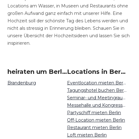
Locations am Wasser, in Museen und Restaurants ohne
großen Aufwand ganz einfach mit unserer Hilfe. Eine
Hochzeit soll der schönste Tag des Lebens werden und
nicht als stressig in Erinnerung bleiben. Schauen Sie in
unsere Übersicht der Hochzeitsideen und lassen Sie sich
inspirieren.
heiraten um Berlin
Locations in Berlin mieten
Brandenburg
Eventlocation mieten Berlin
Tagungshotel buchen Berlin
Seminar- und Meetingraum mieten Berlin
Messehalle und Kongresszentrum mieten Berlin
Partyschiff mieten Berlin
Off-Location mieten Berlin
Restaurant mieten Berlin
Loft mieten Berlin