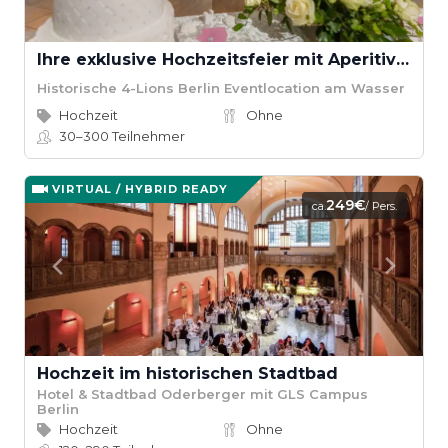
Ihre exklusive Hochzeitsfeier mit Aperitivo Empfang am Wasser
Historische 4-Lions Berlin Eventlocation am Wasser
Hochzeit
Ohne
30–300
Teilnehmer
VIRTUAL / HYBRID READY
249€
ca.
/ Pers.
Hochzeit im historischen Stadtbad
Hotel & Stadtbad Oderberger mit GLS Campus
Berlin
Hochzeit
Ohne