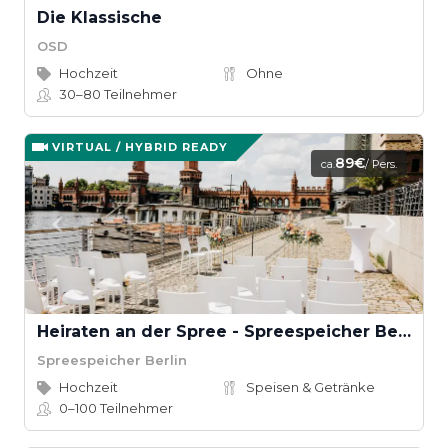
Die Klassische
OSD
Hochzeit
Ohne
30–80
Teilnehmer
VIRTUAL / HYBRID READY
89€
ca.
/ Pers.
Heiraten an der Spree - Spreespeicher Berlin
Spreespeicher Berlin
Hochzeit
Speisen & Getränke
0–100
Teilnehmer