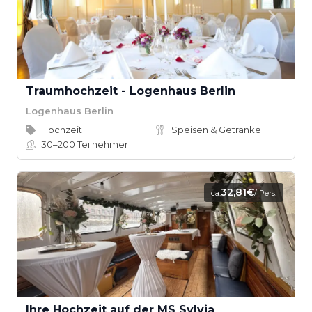
Traumhochzeit - Logenhaus Berlin
Logenhaus Berlin
Hochzeit
Speisen & Getränke
30–200
Teilnehmer
32,81€
ca.
/ Pers.
Ihre Hochzeit auf der MS Sylvia