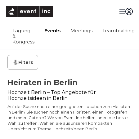
eventinc
Tagung
Events
Meetings
Teambuilding
&
Kongress
Filters
Heiraten in Berlin
Hochzeit Berlin – Top Angebote für
Hochzeitsideen in Berlin
Auf der Suche nach einer geeigneten Location zum Heiraten
in Berlin? Sie suchen noch einen Floristen, einen Fotografen
und einen Caterer? Wir von Event Inc helfen Ihnen die beste
Wahl zu treffen! Wählen Sie aus unseren kompakten
Übersicht zum Thema Hochzeitsideen Berlin.