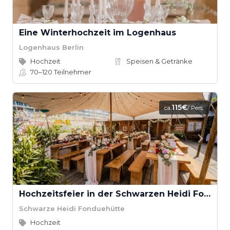
Eine Winterhochzeit im Logenhaus
Logenhaus Berlin
Hochzeit
Speisen & Getränke
70–120
Teilnehmer
115€
ca.
/ Pers.
Hochzeitsfeier in der Schwarzen Heidi Fonduehütte
Schwarze Heidi Fonduehütte
Hochzeit