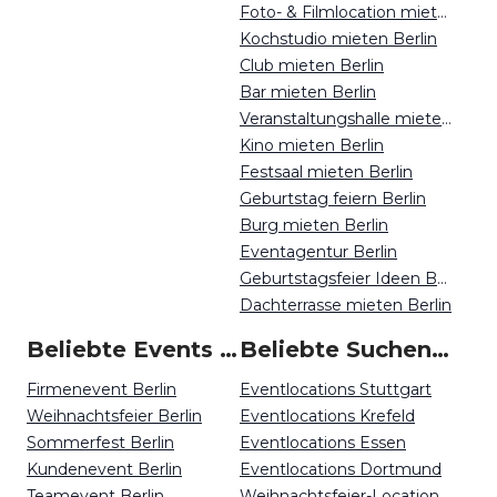
Foto- & Filmlocation mieten Berlin
Kochstudio mieten Berlin
Club mieten Berlin
Bar mieten Berlin
Veranstaltungshalle mieten Berlin
Kino mieten Berlin
Festsaal mieten Berlin
Geburtstag feiern Berlin
Burg mieten Berlin
Eventagentur Berlin
Geburtstagsfeier Ideen Berlin
Dachterrasse mieten Berlin
Beliebte Events in Berlin
Beliebte Suchen auf Event Inc
Firmenevent Berlin
Eventlocations Stuttgart
Weihnachtsfeier Berlin
Eventlocations Krefeld
Sommerfest Berlin
Eventlocations Essen
Kundenevent Berlin
Eventlocations Dortmund
Teamevent Berlin
Weihnachtsfeier-Locations Magdeburg