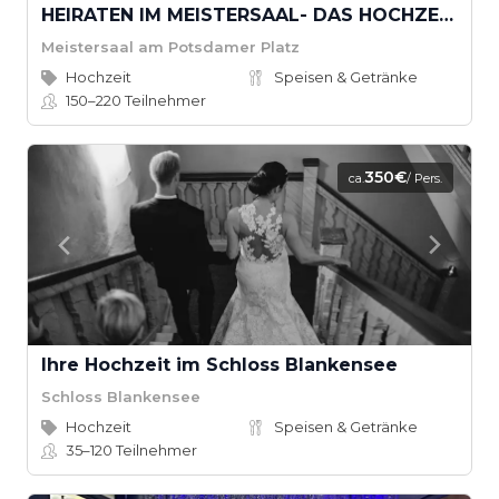
HEIRATEN IM MEISTERSAAL- DAS HOCHZEITSPAKET
Meistersaal am Potsdamer Platz
Hochzeit
Speisen & Getränke
150–220
Teilnehmer
350€
ca.
/ Pers.
Ihre Hochzeit im Schloss Blankensee
Schloss Blankensee
Hochzeit
Speisen & Getränke
35–120
Teilnehmer