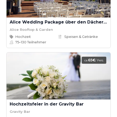
Alice Wedding Package über den Dächern Berlins
Alice Rooftop & Garden
Hochzeit
Speisen & Getränke
75–130
Teilnehmer
65€
ca.
/ Pers.
Hochzeitsfeier in der Gravity Bar
Gravity Bar