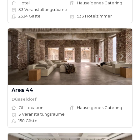
Hotel
Hauseigenes Catering
33
Veranstaltungsräume
2534
Gäste
533
Hotelzimmer
Area 44
Düsseldorf
Off Location
Hauseigenes Catering
3
Veranstaltungsräume
150
Gäste