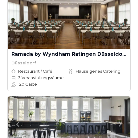
Ramada by Wyndham Ratingen Düsseldorf Airport
Düsseldorf
Restaurant / Café
Hauseigenes Catering
3
Veranstaltungsräume
120
Gäste