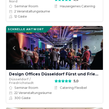
Nord
Seminar Room
Hauseigenes Catering
2
Veranstaltungsräume
12
Gäste
SCHNELLE ANTWORT
Design Offices Düsseldorf Fürst und Friedrich
Düsseldorf /
5,0
Friedrichstadt
Seminar Room
Catering Flexibel
22
Veranstaltungsräume
300
Gäste