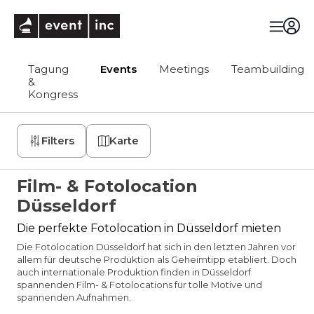
eventinc
Tagung
Events
Meetings
Teambuilding
&
Kongress
Filters
Karte
Film- & Fotolocation
Düsseldorf
Die perfekte Fotolocation in Düsseldorf mieten
Die Fotolocation Düsseldorf hat sich in den letzten Jahren vor
allem für deutsche Produktion als Geheimtipp etabliert. Doch
auch internationale Produktion finden in Düsseldorf
spannenden Film- & Fotolocations für tolle Motive und
spannenden Aufnahmen.