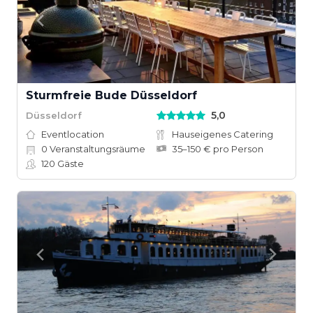
Sturmfreie Bude Düsseldorf
5,0
Düsseldorf
Eventlocation
Hauseigenes Catering
0
Veranstaltungsräume
35–150 € pro Person
120
Gäste