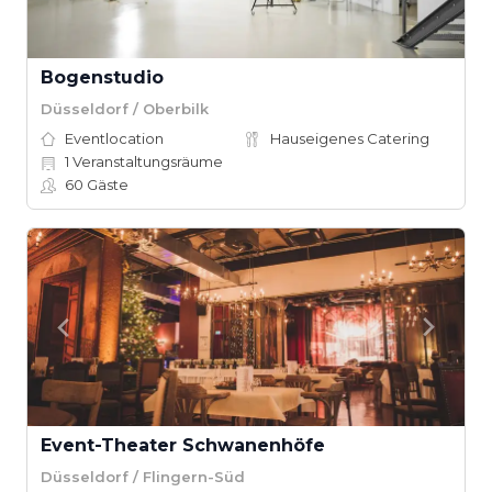
Bo­gen­stu­dio
Düsseldorf / Oberbilk
Eventlocation
Hauseigenes Catering
1
Veranstaltungsräume
60
Gäste
Event-Theater Schwanenhöfe
Düsseldorf / Flingern-Süd