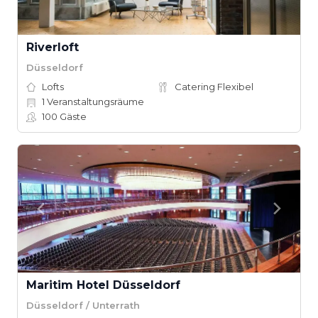
Riverloft
Düsseldorf
Lofts
Catering Flexibel
1
Veranstaltungsräume
100
Gäste
Maritim Hotel Düsseldorf
Düsseldorf / Unterrath