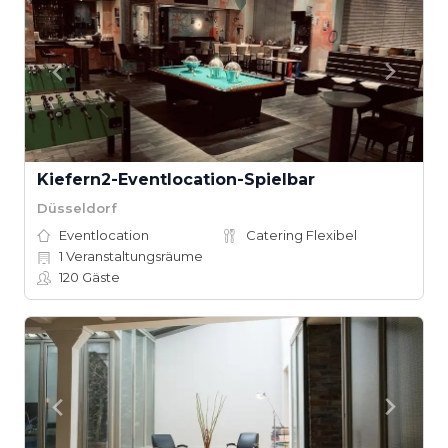
Kiefern2-Eventlocation-Spielbar
Düsseldorf
Eventlocation
Catering Flexibel
1
Veranstaltungsräume
120
Gäste