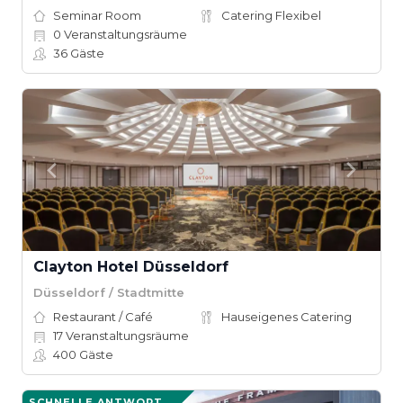
Seminar Room
Catering Flexibel
0
Veranstaltungsräume
36
Gäste
Clayton Hotel Düsseldorf
Düsseldorf / Stadtmitte
Restaurant / Café
Hauseigenes Catering
17
Veranstaltungsräume
400
Gäste
SCHNELLE ANTWORT