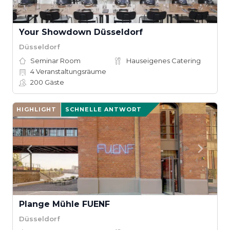
Your Showdown Düsseldorf
Düsseldorf
Seminar Room
Hauseigenes Catering
4
Veranstaltungsräume
200
Gäste
HIGHLIGHT
SCHNELLE ANTWORT
Plange Mühle FUENF
Düsseldorf