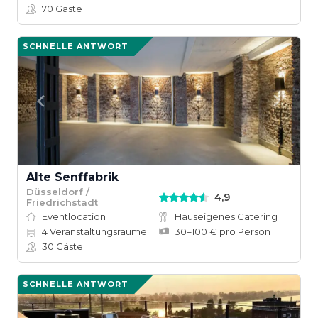
70
Gäste
SCHNELLE ANTWORT
Alte Senffabrik
Düsseldorf /
4,9
Friedrichstadt
Eventlocation
Hauseigenes Catering
4
Veranstaltungsräume
30–100 € pro Person
30
Gäste
SCHNELLE ANTWORT