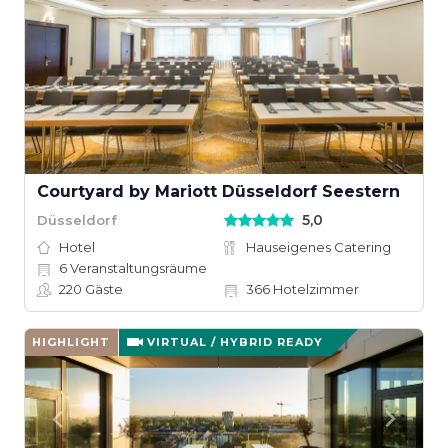
Courtyard by Mariott Düsseldorf Seestern
5,0
Düsseldorf
Hotel
Hauseigenes Catering
6
Veranstaltungsräume
220
Gäste
366
Hotelzimmer
HIGHLIGHT
VIRTUAL / HYBRID READY