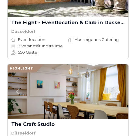
The Eight - Eventlocation & Club in Düsseldorf
Düsseldorf
Eventlocation
Hauseigenes Catering
3
Veranstaltungsräume
550
Gäste
HIGHLIGHT
The Craft Studio
Düsseldorf