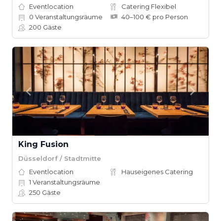
Eventlocation
Catering Flexibel
0
Veranstaltungsräume
40–100 € pro Person
200
Gäste
King Fusion
Düsseldorf / Stadtmitte
Eventlocation
Hauseigenes Catering
1
Veranstaltungsräume
250
Gäste