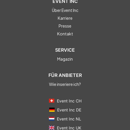
EVENT INC
Über Event Inc
Karriere
Presse
Kontakt
SERVICE
Magazin
FÜR ANBIETER
Wie inseriere ich?
Event Inc CH
Event Inc DE
Event Inc NL
Event Inc UK