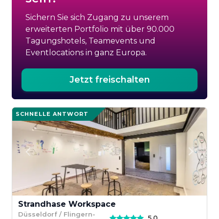
Sichern Sie sich Zugang zu unserem
erweiterten Portfolio mit über 90.000
Tagungshotels, Teamevents und
Eventlocations in ganz Europa.
Jetzt freischalten
SCHNELLE ANTWORT
Strandhase Workspace
Düsseldorf / Flingern-
5,0