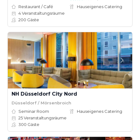
Restaurant / Café
Hauseigenes Catering
4
Veranstaltungsräume
200
Gäste
NH Düsseldorf City Nord
Düsseldorf / Mörsenbroich
Seminar Room
Hauseigenes Catering
25
Veranstaltungsräume
300
Gäste