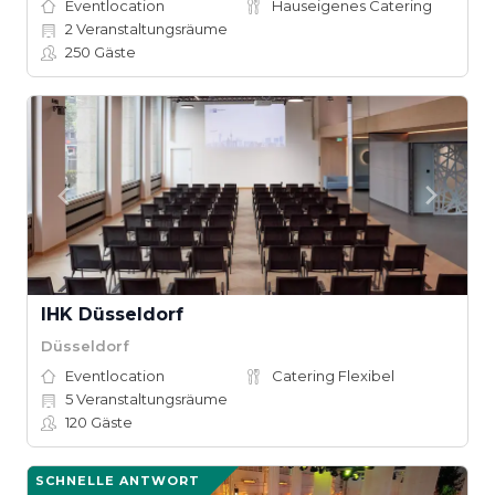
Eventlocation
Hauseigenes Catering
2
Veranstaltungsräume
250
Gäste
IHK Düsseldorf
Düsseldorf
Eventlocation
Catering Flexibel
5
Veranstaltungsräume
120
Gäste
SCHNELLE ANTWORT