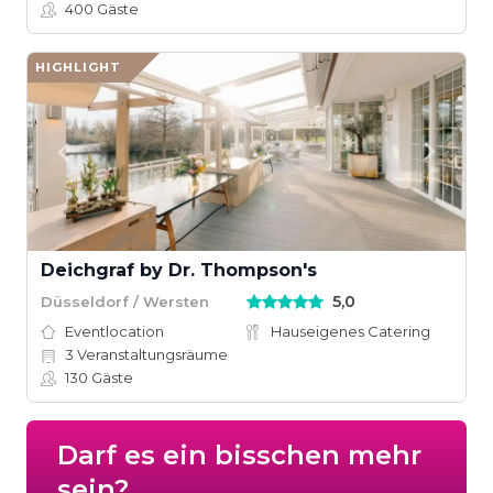
400
Gäste
HIGHLIGHT
Deichgraf by Dr. Thompson's
5,0
Düsseldorf / Wersten
Eventlocation
Hauseigenes Catering
3
Veranstaltungsräume
130
Gäste
Darf es ein bisschen mehr
sein?