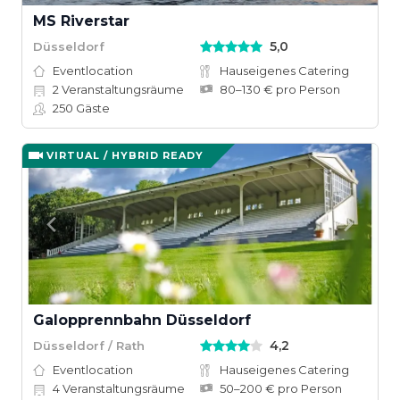
MS Riverstar
5,0
Düsseldorf
Eventlocation
Hauseigenes Catering
2
Veranstaltungsräume
80–130 € pro Person
250
Gäste
VIRTUAL / HYBRID READY
Galopprennbahn Düsseldorf
4,2
Düsseldorf / Rath
Eventlocation
Hauseigenes Catering
4
Veranstaltungsräume
50–200 € pro Person