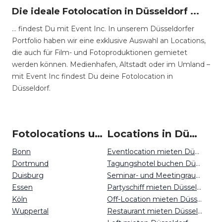
Die ideale Fotolocation in Düsseldorf ...
… findest Du mit Event Inc. In unserem Düsseldorfer
Portfolio haben wir eine exklusive Auswahl an Locations,
die auch für Film- und Fotoproduktionen gemietet
werden können. Medienhafen, Altstadt oder im Umland –
mit Event Inc findest Du deine Fotolocation in
Düsseldorf.
Fotolocations um Düsseldorf
Locations in Düsseldorf mieten
Bonn
Eventlocation mieten Düsseldorf
Dortmund
Tagungshotel buchen Düsseldorf
Duisburg
Seminar- und Meetingraum mieten Düsseldorf
Essen
Partyschiff mieten Düsseldorf
Köln
Off-Location mieten Düsseldorf
Wuppertal
Restaurant mieten Düsseldorf