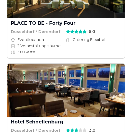
PLACE TO BE - Forty Four
5,0
Düsseldorf / Derendorf
Eventlocation
Catering Flexibel
2
Veranstaltungsräume
199
Gäste
Hotel Schnellenburg
3,0
Düsseldorf / Derendorf