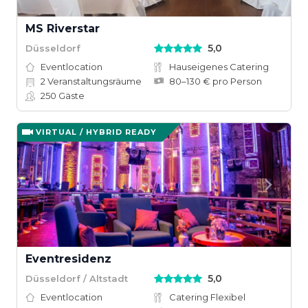
MS Riverstar
5,0
Düsseldorf
Eventlocation
Hauseigenes Catering
2
Veranstaltungsräume
80–130 € pro Person
250
Gäste
VIRTUAL / HYBRID READY
Eventresidenz
5,0
Düsseldorf / Altstadt
Eventlocation
Catering Flexibel