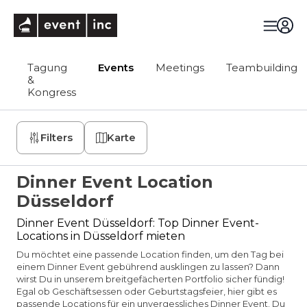
eventinc
Tagung
Events
Meetings
Teambuilding
&
Kongress
Filters
Karte
Dinner Event Location
Düsseldorf
Dinner Event Düsseldorf: Top Dinner Event-
Locations in Düsseldorf mieten
Du möchtet eine passende Location finden, um den Tag bei
einem Dinner Event gebührend ausklingen zu lassen? Dann
wirst Du in unserem breitgefächerten Portfolio sicher fündig!
Egal ob Geschäftsessen oder Geburtstagsfeier, hier gibt es
passende Locations für ein unvergessliches Dinner Event. Du