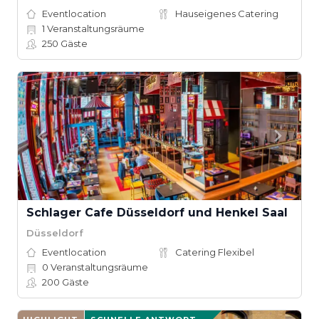
Eventlocation
Hauseigenes Catering
1
Veranstaltungsräume
250
Gäste
Schlager Cafe Düsseldorf und Henkel Saal
Düsseldorf
Eventlocation
Catering Flexibel
0
Veranstaltungsräume
200
Gäste