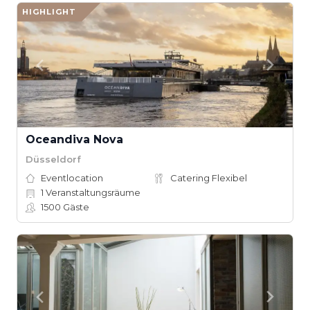
HIGHLIGHT
Oceandiva Nova
Düsseldorf
Eventlocation
Catering Flexibel
1
Veranstaltungsräume
1500
Gäste