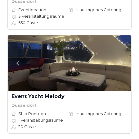
Düsseldorf
Eventlocation
Hauseigenes Catering
3
Veranstaltungsräume
550
Gäste
Event Yacht Melody
Düsseldorf
Ship Pontoon
Hauseigenes Catering
1
Veranstaltungsräume
20
Gäste