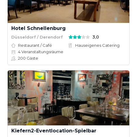
Hotel Schnellenburg
3,0
Düsseldorf / Derendorf
Restaurant / Café
Hauseigenes Catering
4
Veranstaltungsräume
200
Gäste
Kiefern2-Eventlocation-Spielbar