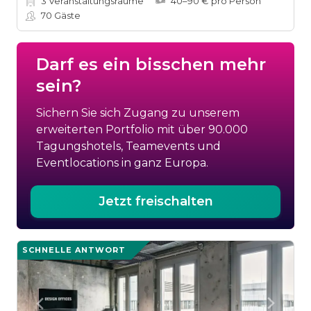
3
Veranstaltungsräume
40–90 € pro Person
70
Gäste
Darf es ein bisschen mehr
sein?
Sichern Sie sich Zugang zu unserem
erweiterten Portfolio mit über 90.000
Tagungshotels, Teamevents und
Eventlocations in ganz Europa.
Jetzt freischalten
SCHNELLE ANTWORT