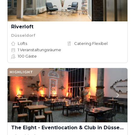
Riverloft
Düsseldorf
Lofts
Catering Flexibel
1
Veranstaltungsräume
100
Gäste
HIGHLIGHT
The Eight - Eventlocation & Club in Düsseldorf