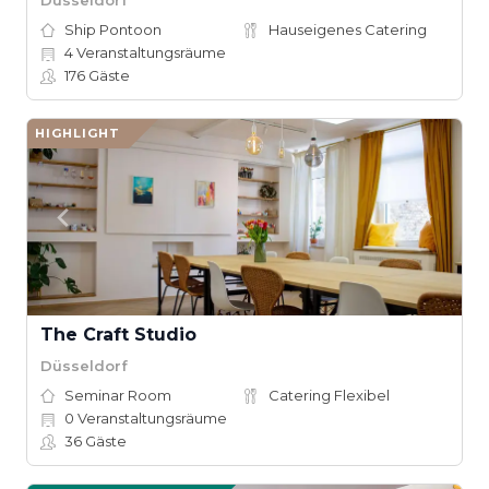
Ship Pontoon
Hauseigenes Catering
4
Veranstaltungsräume
176
Gäste
HIGHLIGHT
The Craft Studio
Düsseldorf
Seminar Room
Catering Flexibel
0
Veranstaltungsräume
36
Gäste