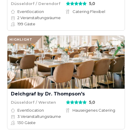
5,0
Düsseldorf / Derendorf
Eventlocation
Catering Flexibel
2
Veranstaltungsräume
199
Gäste
HIGHLIGHT
Deichgraf by Dr. Thompson's
5,0
Düsseldorf / Wersten
Eventlocation
Hauseigenes Catering
3
Veranstaltungsräume
130
Gäste