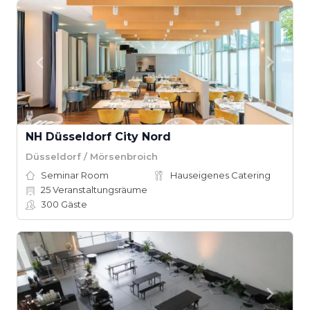
NH Düsseldorf City Nord
Düsseldorf / Mörsenbroich
Seminar Room
Hauseigenes Catering
25
Veranstaltungsräume
300
Gäste