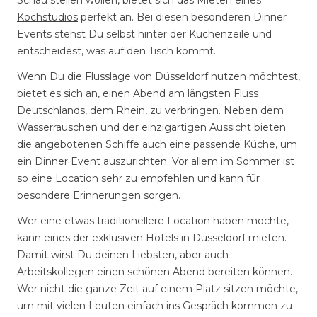
Schau stellen wollen, bietet sich das Mieten eines
Kochstudios
perfekt an. Bei diesen besonderen Dinner
Events stehst Du selbst hinter der Küchenzeile und
entscheidest, was auf den Tisch kommt.
Wenn Du die Flusslage von Düsseldorf nutzen möchtest,
bietet es sich an, einen Abend am längsten Fluss
Deutschlands, dem Rhein, zu verbringen. Neben dem
Wasserrauschen und der einzigartigen Aussicht bieten
die angebotenen
Schiffe
auch eine passende Küche, um
ein Dinner Event auszurichten. Vor allem im Sommer ist
so eine Location sehr zu empfehlen und kann für
besondere Erinnerungen sorgen.
Wer eine etwas traditionellere Location haben möchte,
kann eines der exklusiven Hotels in Düsseldorf mieten.
Damit wirst Du deinen Liebsten, aber auch
Arbeitskollegen einen schönen Abend bereiten können.
Wer nicht die ganze Zeit auf einem Platz sitzen möchte,
um mit vielen Leuten einfach ins Gespräch kommen zu