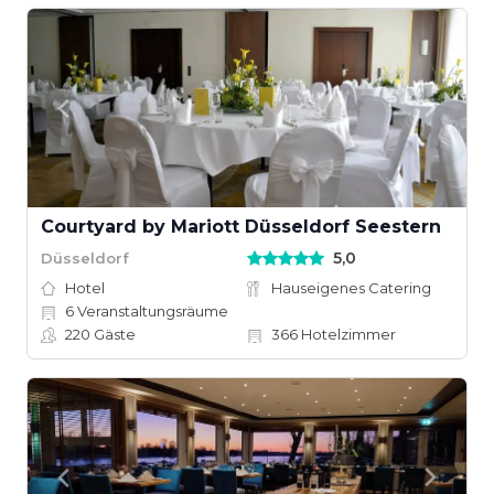
Courtyard by Mariott Düsseldorf Seestern
5,0
Düsseldorf
Hotel
Hauseigenes Catering
6
Veranstaltungsräume
220
Gäste
366
Hotelzimmer