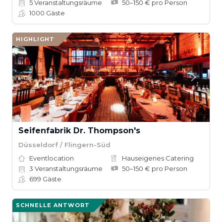
5
Veranstaltungsräume
50–150 € pro Person
1000
Gäste
HIGHLIGHT
Seifenfabrik Dr. Thompson's
Düsseldorf / Flingern-Süd
Eventlocation
Hauseigenes Catering
3
Veranstaltungsräume
50–150 € pro Person
699
Gäste
SCHNELLE ANTWORT