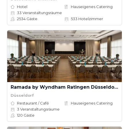
Hotel
Hauseigenes Catering
33
Veranstaltungsräume
2534
Gäste
533
Hotelzimmer
Ramada by Wyndham Ratingen Düsseldorf Airport
Düsseldorf
Restaurant / Café
Hauseigenes Catering
3
Veranstaltungsräume
120
Gäste