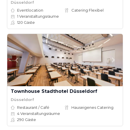
Düsseldorf
Eventlocation
Catering Flexibel
1
Veranstaltungsräume
120
Gäste
Townhouse Stadthotel Düsseldorf
Düsseldorf
Restaurant / Café
Hauseigenes Catering
4
Veranstaltungsräume
290
Gäste