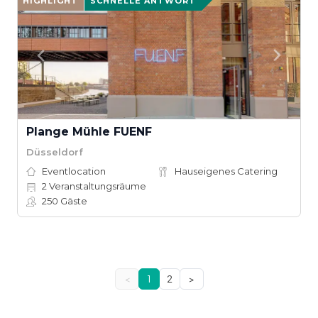
HIGHLIGHT
SCHNELLE ANTWORT
Plange Mühle FUENF
Düsseldorf
Eventlocation
Hauseigenes Catering
2
Veranstaltungsräume
250
Gäste
<
1
2
>