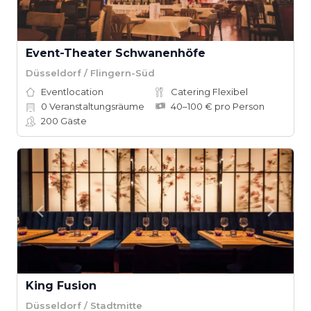
Event-Theater Schwanenhöfe
Düsseldorf / Flingern-Süd
Eventlocation
Catering Flexibel
0
Veranstaltungsräume
40–100 € pro Person
200
Gäste
King Fusion
Düsseldorf / Stadtmitte