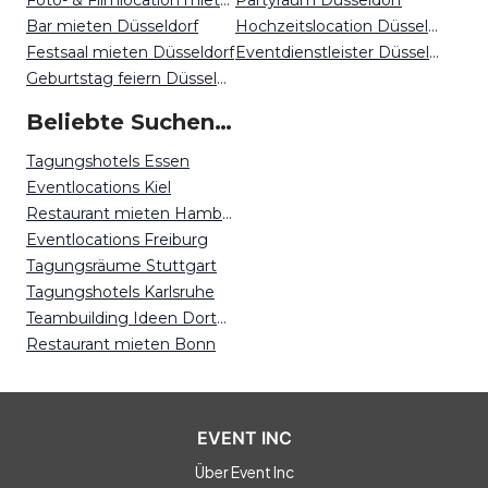
Foto- & Filmlocation mieten Düsseldorf
Partyraum Düsseldorf
Bar mieten Düsseldorf
Hochzeitslocation Düsseldorf
Festsaal mieten Düsseldorf
Eventdienstleister Düsseldorf
Geburtstag feiern Düsseldorf
Beliebte Suchen auf Event Inc
Tagungshotels Essen
Eventlocations Kiel
Restaurant mieten Hamburg
Eventlocations Freiburg
Tagungsräume Stuttgart
Tagungshotels Karlsruhe
Teambuilding Ideen Dortmund
Restaurant mieten Bonn
EVENT INC
Über Event Inc