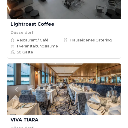
Lightroast Coffee
Düsseldorf
Restaurant / Café
Hauseigenes Catering
1
Veranstaltungsräume
50
Gäste
VIVA TIARA
Düsseldorf