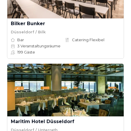
Bilker Bunker
Düsseldorf / Bilk
Bar
Catering Flexibel
3
Veranstaltungsräume
199
Gäste
Maritim Hotel Düsseldorf
Düsseldorf / Unterrath