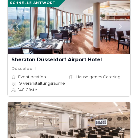
SCHNELLE ANTWORT
Sheraton Düsseldorf Airport Hotel
Düsseldorf
Eventlocation
Hauseigenes Catering
19
Veranstaltungsräume
140
Gäste