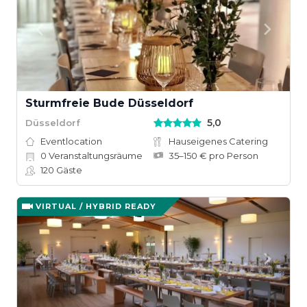
Sturmfreie Bude Düsseldorf
5,0
Düsseldorf
Eventlocation
Hauseigenes Catering
0
Veranstaltungsräume
35–150 € pro Person
120
Gäste
VIRTUAL / HYBRID READY