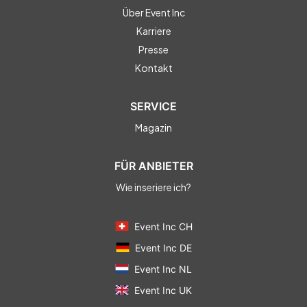
Über Event Inc
Karriere
Presse
Kontakt
SERVICE
Magazin
FÜR ANBIETER
Wie inseriere ich?
Event Inc CH
Event Inc DE
Event Inc NL
Event Inc UK