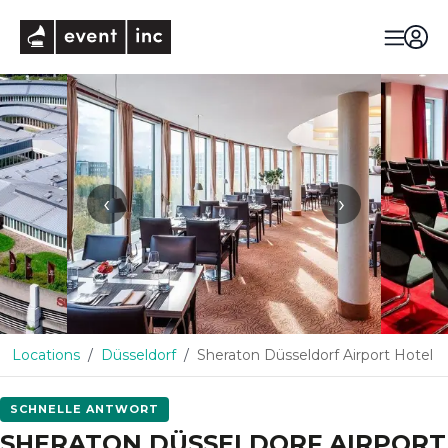
eventinc
‹
›
Locations
Düsseldorf
Sheraton Düsseldorf Airport Hotel
SCHNELLE ANTWORT
SHERATON DÜSSELDORF AIRPORT