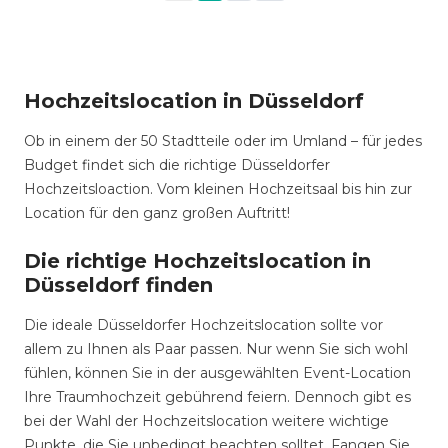
Hochzeitslocation in Düsseldorf
Ob in einem der 50 Stadtteile oder im Umland – für jedes
Budget findet sich die richtige Düsseldorfer
Hochzeitsloaction. Vom kleinen Hochzeitsaal bis hin zur
Location für den ganz großen Auftritt!
Die richtige Hochzeitslocation in
Düsseldorf finden
Die ideale Düsseldorfer Hochzeitslocation sollte vor
allem zu Ihnen als Paar passen. Nur wenn Sie sich wohl
fühlen, können Sie in der ausgewählten Event-Location
Ihre Traumhochzeit gebührend feiern. Dennoch gibt es
bei der Wahl der Hochzeitslocation weitere wichtige
Punkte, die Sie unbedingt beachten solltet. Fangen Sie