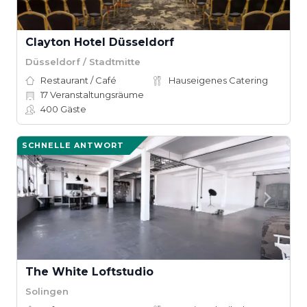
Clayton Hotel Düsseldorf
Düsseldorf / Stadtmitte
Restaurant / Café
Hauseigenes Catering
17
Veranstaltungsräume
400
Gäste
SCHNELLE ANTWORT
The White Loftstudio
Solingen