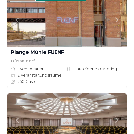
Plange Mühle FUENF
Düsseldorf
Eventlocation
Hauseigenes Catering
2
Veranstaltungsräume
250
Gäste