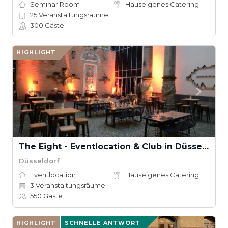
Seminar Room
Hauseigenes Catering
25
Veranstaltungsräume
300
Gäste
HIGHLIGHT
The Eight - Eventlocation & Club in Düsseldorf
Düsseldorf
Eventlocation
Hauseigenes Catering
3
Veranstaltungsräume
550
Gäste
HIGHLIGHT
SCHNELLE ANTWORT