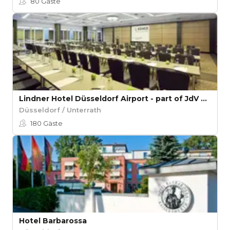
80
Gäste
Lindner Hotel Düsseldorf Airport - part of JdV by Hyatt
Düsseldorf / Unterrath
180
Gäste
Hotel Barbarossa