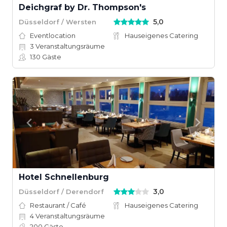
Deichgraf by Dr. Thompson's
5,0
Düsseldorf / Wersten
Eventlocation
Hauseigenes Catering
3
Veranstaltungsräume
130
Gäste
Hotel Schnellenburg
3,0
Düsseldorf / Derendorf
Restaurant / Café
Hauseigenes Catering
4
Veranstaltungsräume
200
Gäste