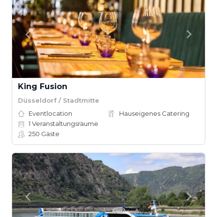
King Fusion
Düsseldorf / Stadtmitte
Eventlocation
Hauseigenes Catering
1
Veranstaltungsräume
250
Gäste