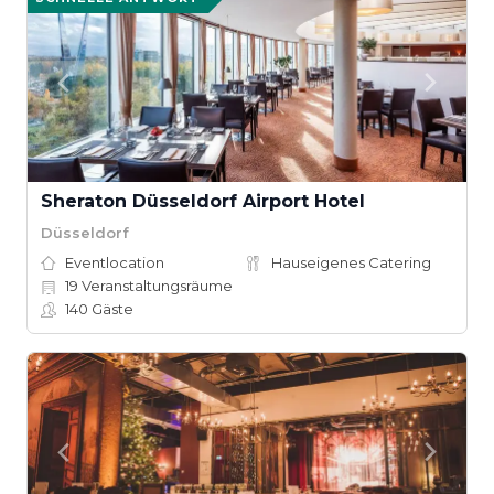
Sheraton Düsseldorf Airport Hotel
Düsseldorf
Eventlocation
Hauseigenes Catering
19
Veranstaltungsräume
140
Gäste