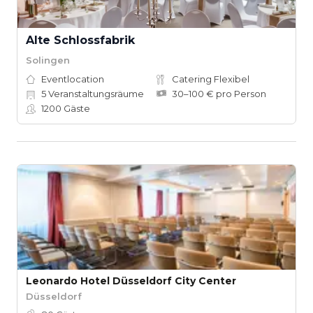
Alte Schlossfabrik
Solingen
Eventlocation
Catering Flexibel
5
Veranstaltungsräume
30–100 € pro Person
1200
Gäste
Leonardo Hotel Düsseldorf City Center
Düsseldorf