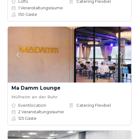
Lofts
Catering Flexibel
1
Veranstaltungsräume
150
Gäste
Ma Damm Lounge
Mülheim an der Ruhr
Eventlocation
Catering Flexibel
2
Veranstaltungsräume
125
Gäste