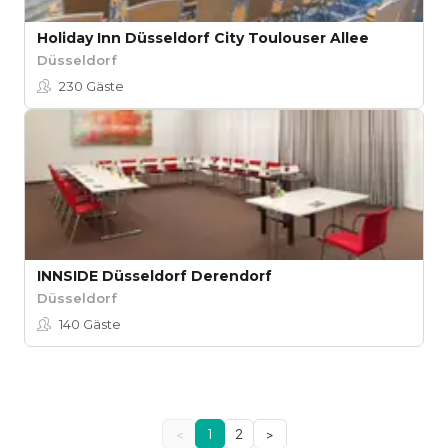
Holiday Inn Düsseldorf City Toulouser Allee
Düsseldorf
230
Gäste
INNSIDE Düsseldorf Derendorf
Düsseldorf
140
Gäste
<
1
2
>