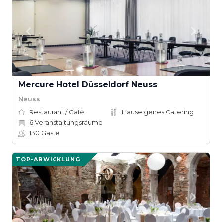
Mercure Hotel Düsseldorf Neuss
Neuss
Restaurant / Café
Hauseigenes Catering
6
Veranstaltungsräume
130
Gäste
TOP-ABWICKLUNG