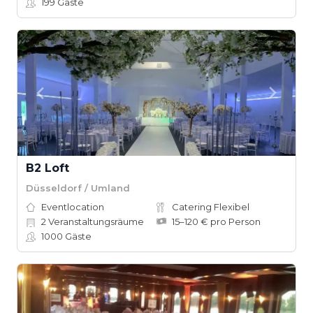
199
Gäste
B2 Loft
Düsseldorf / Umland
Eventlocation
Catering Flexibel
2
Veranstaltungsräume
15–120 € pro Person
1000
Gäste