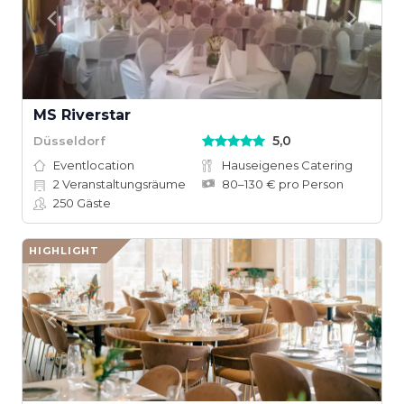
MS Riverstar
5,0
Düsseldorf
Eventlocation
Hauseigenes Catering
2
Veranstaltungsräume
80–130 € pro Person
250
Gäste
HIGHLIGHT