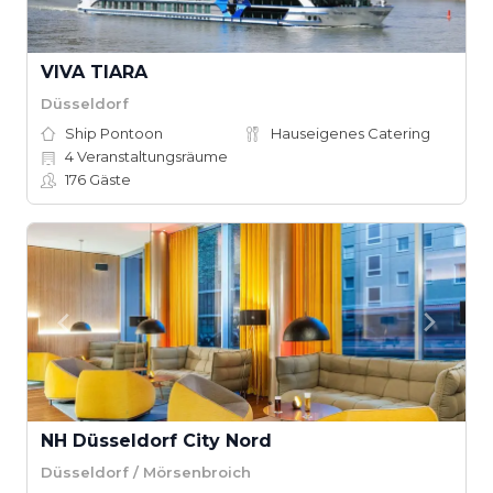
VIVA TIARA
Düsseldorf
Ship Pontoon
Hauseigenes Catering
4
Veranstaltungsräume
176
Gäste
NH Düsseldorf City Nord
Düsseldorf / Mörsenbroich