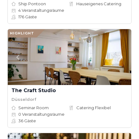
Ship Pontoon
Hauseigenes Catering
4
Veranstaltungsräume
176
Gäste
HIGHLIGHT
The Craft Studio
Düsseldorf
Seminar Room
Catering Flexibel
0
Veranstaltungsräume
36
Gäste