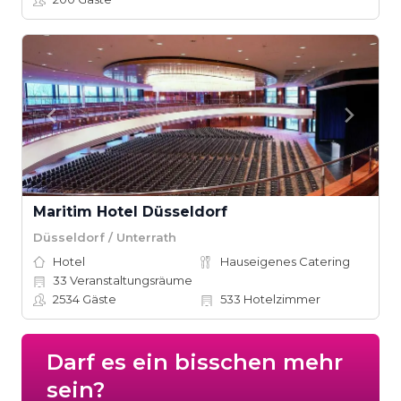
Maritim Hotel Düsseldorf
Düsseldorf / Unterrath
Hotel
Hauseigenes Catering
33
Veranstaltungsräume
2534
Gäste
533
Hotelzimmer
Darf es ein bisschen mehr
sein?