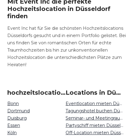
Mit Event Inc die perfekte
Hochzeitslocation in Düsseldorf
finden
Event Inc hat für Sie die schönsten Hochzeitslocations
Düsseldorfs gesucht und in einem Portfolio gelistet. Bei
uns finden Sie von romantischen Orten für echte
Traumhochzeiten bis hin zur unkonventionellen
Hochzeitslocation die unterschiedlichsten Plätze zum
Heiraten!
hochzeitslocation um Düsseldorf
Locations in Düsseldorf mieten
Bonn
Eventlocation mieten Düsseldorf
Dortmund
Tagungshotel buchen Düsseldorf
Duisburg
Seminar- und Meetingraum mieten Düsseldorf
Essen
Partyschiff mieten Düsseldorf
Köln
Off-Location mieten Düsseldorf