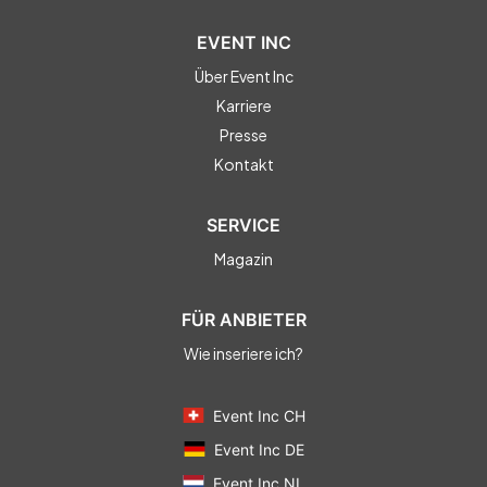
EVENT INC
Über Event Inc
Karriere
Presse
Kontakt
SERVICE
Magazin
FÜR ANBIETER
Wie inseriere ich?
Event Inc CH
Event Inc DE
Event Inc NL