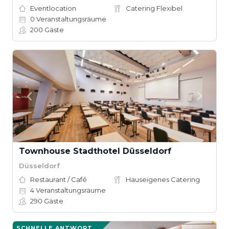
Eventlocation
Catering Flexibel
0
Veranstaltungsräume
200
Gäste
Townhouse Stadthotel Düsseldorf
Düsseldorf
Restaurant / Café
Hauseigenes Catering
4
Veranstaltungsräume
290
Gäste
SCHNELLE ANTWORT