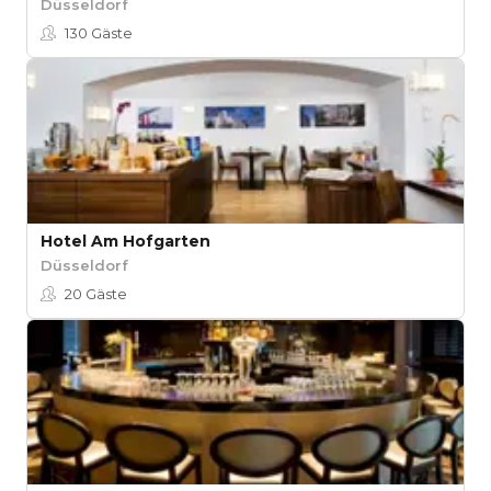
Düsseldorf
130
Gäste
Hotel Am Hofgarten
Düsseldorf
20
Gäste