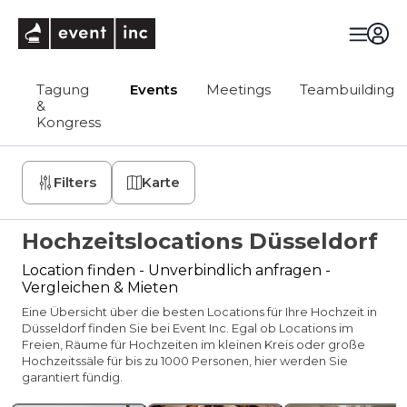
eventinc
Tagung
Events
Meetings
Teambuilding
&
Kongress
Filters
Karte
Hochzeitslocations Düsseldorf
Location finden - Unverbindlich anfragen -
Vergleichen & Mieten
Eine Übersicht über die besten Locations für Ihre Hochzeit in
Düsseldorf finden Sie bei Event Inc. Egal ob Locations im
Freien, Räume für Hochzeiten im kleinen Kreis oder große
Hochzeitssäle für bis zu 1000 Personen, hier werden Sie
garantiert fündig.