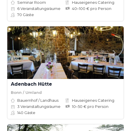
Seminar Room
Hauseigenes Catering
6
Veranstaltungsräume
40–100 € pro Person
70
Gäste
Adenbach Hütte
Bonn / Umland
Bauernhof / Landhaus
Hauseigenes Catering
3
Veranstaltungsräume
10–50 € pro Person
140
Gäste