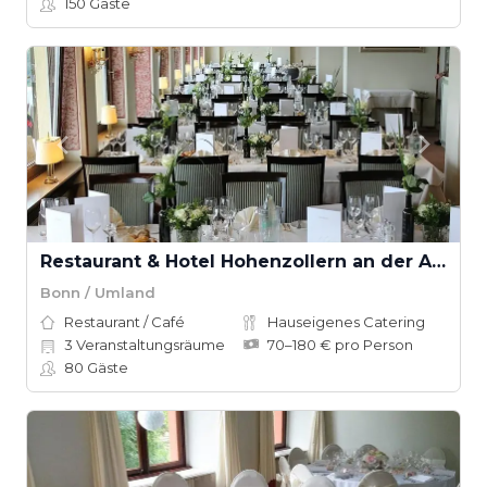
150
Gäste
Restaurant & Hotel Hohenzollern an der Ahr
Bonn / Umland
Restaurant / Café
Hauseigenes Catering
3
Veranstaltungsräume
70–180 € pro Person
80
Gäste