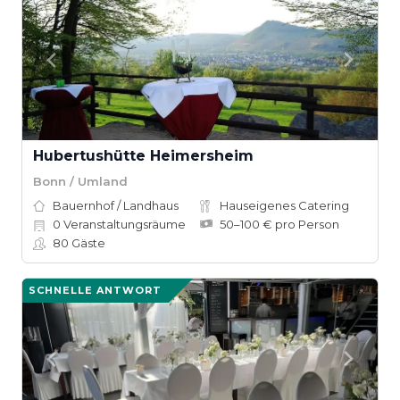
Hubertushütte Heimersheim
Bonn / Umland
Bauernhof / Landhaus
Hauseigenes Catering
0
Veranstaltungsräume
50–100 € pro Person
80
Gäste
SCHNELLE ANTWORT