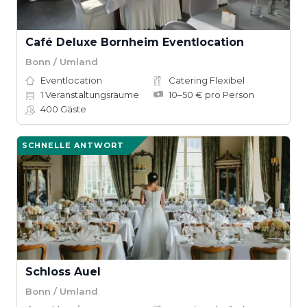
Café Deluxe Bornheim Eventlocation
Bonn / Umland
Eventlocation
Catering Flexibel
1
Veranstaltungsräume
10–50 € pro Person
400
Gäste
SCHNELLE ANTWORT
Schloss Auel
Bonn / Umland