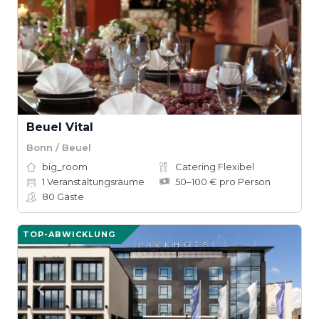
Beuel Vital
Bonn / Beuel
big_room
Catering Flexibel
1
Veranstaltungsräume
50–100 € pro Person
80
Gäste
TOP-ABWICKLUNG