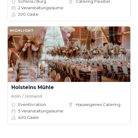
Schloss / Burg
Catering Flexibel
2
Veranstaltungsräume
200
Gäste
HIGHLIGHT
Holsteins Mühle
Köln / Umland
Eventlocation
Hauseigenes Catering
5
Veranstaltungsräume
400
Gäste