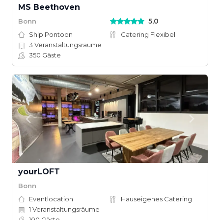
MS Beethoven
5,0
Bonn
Ship Pontoon
Catering Flexibel
3
Veranstaltungsräume
350
Gäste
yourLOFT
Bonn
Eventlocation
Hauseigenes Catering
1
Veranstaltungsräume
100
Gäste