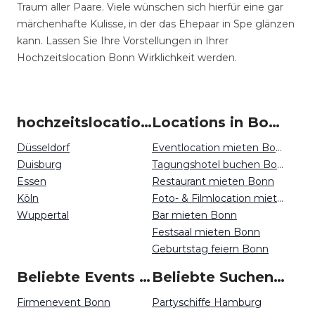
Traum aller Paare. Viele wünschen sich hierfür eine gar
märchenhafte Kulisse, in der das Ehepaar in Spe glänzen
kann. Lassen Sie Ihre Vorstellungen in Ihrer
Hochzeitslocation Bonn Wirklichkeit werden.
hochzeitslocation um Bonn
Locations in Bonn mieten
Düsseldorf
Eventlocation mieten Bonn
Duisburg
Tagungshotel buchen Bonn
Essen
Restaurant mieten Bonn
Köln
Foto- & Filmlocation mieten Bonn
Wuppertal
Bar mieten Bonn
Festsaal mieten Bonn
Geburtstag feiern Bonn
Beliebte Events in Bonn
Beliebte Suchen auf Event Inc
Firmenevent Bonn
Partyschiffe Hamburg