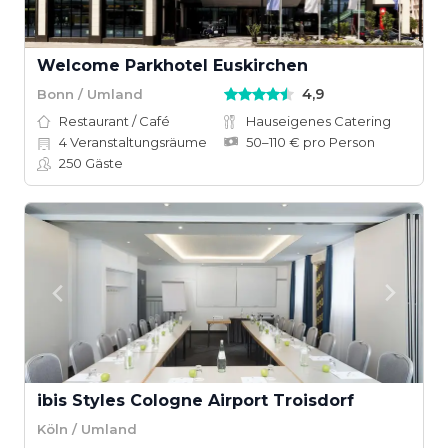
Welcome Parkhotel Euskirchen
4,9
Bonn / Umland
Restaurant / Café
Hauseigenes Catering
4
Veranstaltungsräume
50–110 € pro Person
250
Gäste
ibis Styles Cologne Airport Troisdorf
Köln / Umland