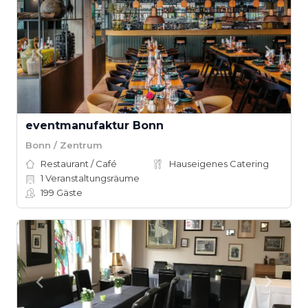
eventmanufaktur Bonn
Bonn / Zentrum
Restaurant / Café
Hauseigenes Catering
1
Veranstaltungsräume
199
Gäste