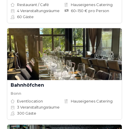
Restaurant / Café
Hauseigenes Catering
4
Veranstaltungsräume
60–150 € pro Person
60
Gäste
Bahnhöfchen
Bonn
Eventlocation
Hauseigenes Catering
3
Veranstaltungsräume
300
Gäste