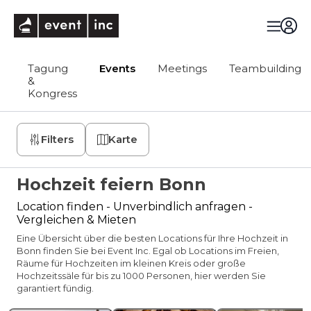
eventinc
Tagung
Events
Meetings
Teambuilding
&
Kongress
Filters
Karte
Hochzeit feiern Bonn
Location finden - Unverbindlich anfragen -
Vergleichen & Mieten
Eine Übersicht über die besten Locations für Ihre Hochzeit in
Bonn finden Sie bei Event Inc. Egal ob Locations im Freien,
Räume für Hochzeiten im kleinen Kreis oder große
Hochzeitssäle für bis zu 1000 Personen, hier werden Sie
garantiert fündig.