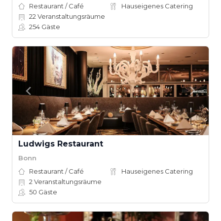
Restaurant / Café
Hauseigenes Catering
22
Veranstaltungsräume
254
Gäste
Ludwigs Restaurant
Bonn
Restaurant / Café
Hauseigenes Catering
2
Veranstaltungsräume
50
Gäste