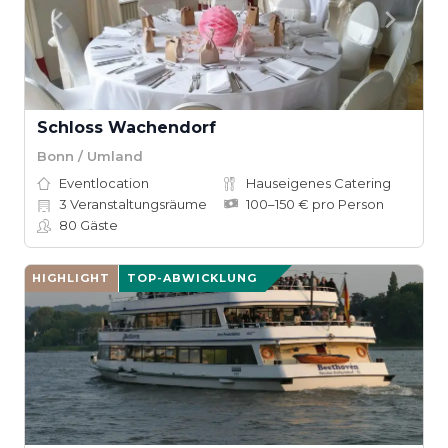
Schloss Wachendorf
Bonn / Umland
Eventlocation
Hauseigenes Catering
3
Veranstaltungsräume
100–150 € pro Person
80
Gäste
HIGHLIGHT
TOP-ABWICKLUNG