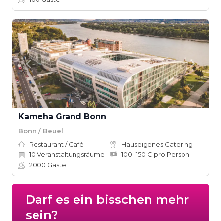
Kameha Grand Bonn
Bonn / Beuel
Restaurant / Café
Hauseigenes Catering
10
Veranstaltungsräume
100–150 € pro Person
2000
Gäste
Darf es ein bisschen mehr
sein?