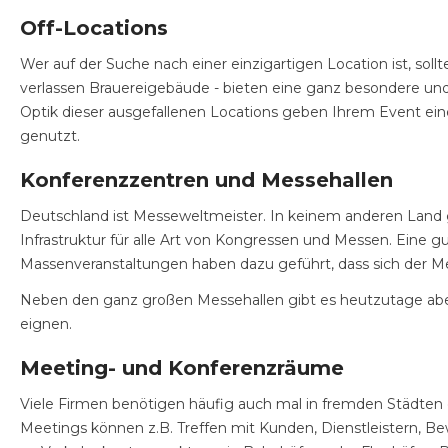
Off-Locations
Wer auf der Suche nach einer einzigartigen Location ist, sol
verlassen Brauereigebäude - bieten eine ganz besondere und e
Optik dieser ausgefallenen Locations geben Ihrem Event ei
genutzt.
Konferenzzentren und Messehallen
Deutschland ist Messeweltmeister. In keinem anderen Land g
Infrastruktur für alle Art von Kongressen und Messen. Eine g
Massenveranstaltungen haben dazu geführt, dass sich der 
Neben den ganz großen Messehallen gibt es heutzutage aber a
eignen.
Meeting- und Konferenzräume
Viele Firmen benötigen häufig auch mal in fremden Städten o
Meetings können z.B. Treffen mit Kunden, Dienstleistern, 