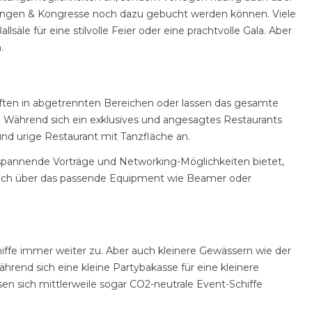
agungen & Kongresse noch dazu gebucht werden können. Viele
e für eine stilvolle Feier oder eine prachtvolle Gala. Aber
.
aften in abgetrennten Bereichen oder lassen das gesamte
. Während sich ein exklusives und angesagtes Restaurants
und urige Restaurant mit Tanzfläche an.
spannende Vorträge und Networking-Möglichkeiten bietet,
g auch über das passende Equipment wie Beamer oder
iffe immer weiter zu. Aber auch kleinere Gewässern wie der
rend sich eine kleine Partybakasse für eine kleinere
en sich mittlerweile sogar CO2-neutrale Event-Schiffe