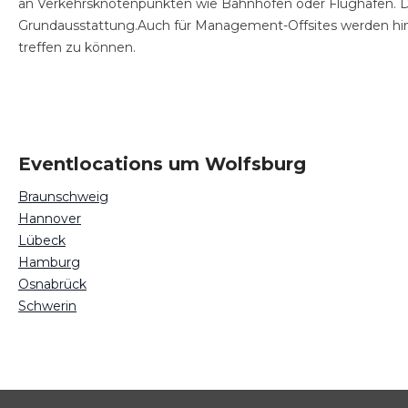
an Verkehrsknotenpunkten wie Bahnhöfen oder Flughäfen. 
Grundausstattung.Auch für Management-Offsites werden hi
treffen zu können.
Eventlocations um Wolfsburg
Braunschweig
Hannover
Lübeck
Hamburg
Osnabrück
Schwerin