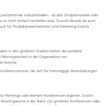
n. Leerstehende Industriehallen - ob alte Umspannwerke oder
so nicht einfach herstellen lässt. Sowohl Akustik als auch
auch für Produktpräsentationen und Marketing-Events
llen in den größeren Städten bieten die perfekte
Erfahrungsschatz in der Organisation von
en konnte.
Konferenzzentren, die sich für mehrtägige Veranstaltungen
 für Meetings oder kleinere Konferenzen eigenen. Solche
en Meetingräume in der Nähe von größeren Konferenzen oder