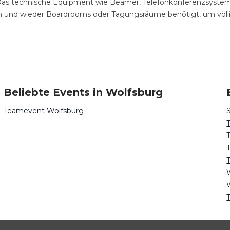
Das technische Equipment wie Beamer, Telefonkonferenzsyste
n und wieder Boardrooms oder Tagungsräume benötigt, um völl
Beliebte Events in Wolfsburg
Teamevent Wolfsburg