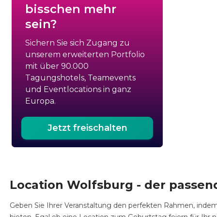
bisschen mehr
sein?
Sichern Sie sich Zugang zu
unserem erweiterten Portfolio
mit über 90.000
Tagungshotels, Teamevents
und Eventlocations in ganz
Europa.
Jetzt freischalten
Location Wolfsburg - der passen
Geben Sie Ihrer Veranstaltung den perfekten Rahmen, indem 