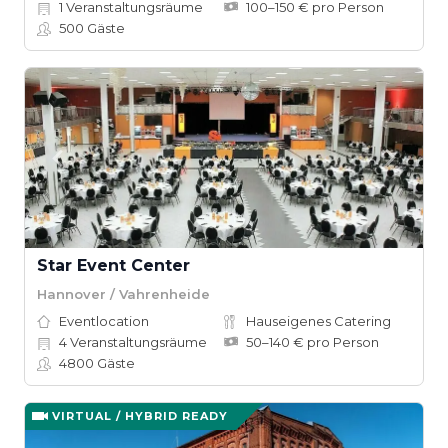
1
Veranstaltungsräume
100–150 € pro Person
500
Gäste
Star Event Center
Hannover / Vahrenheide
Eventlocation
Hauseigenes Catering
4
Veranstaltungsräume
50–140 € pro Person
4800
Gäste
VIRTUAL / HYBRID READY