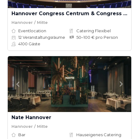
Hannover Congress Centrum & Congress Hotel am Stadtpark
Hannover / Mitte
Eventlocation
Catering Flexibel
12
Veranstaltungsräume
50–100 € pro Person
4100
Gäste
Nate Hannover
Hannover / Mitte
Bar
Hauseigenes Catering