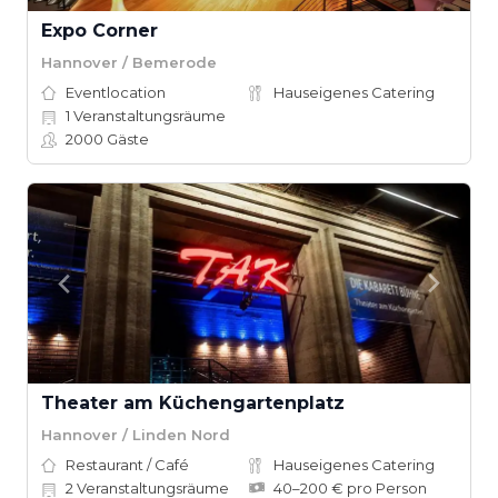
Expo Corner
Hannover / Bemerode
Eventlocation
Hauseigenes Catering
1
Veranstaltungsräume
2000
Gäste
Theater am Küchengartenplatz
Hannover / Linden Nord
Restaurant / Café
Hauseigenes Catering
2
Veranstaltungsräume
40–200 € pro Person