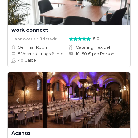
work connect
5,0
Hannover / Südstadt
Seminar Room
Catering Flexibel
5
Veranstaltungsräume
10–50 € pro Person
40
Gäste
Acanto