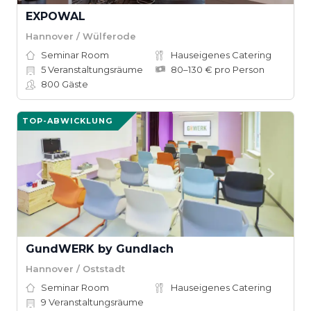
EXPOWAL
Hannover / Wülferode
Seminar Room
Hauseigenes Catering
5
Veranstaltungsräume
80–130 € pro Person
800
Gäste
TOP-ABWICKLUNG
GundWERK by Gundlach
Hannover / Oststadt
Seminar Room
Hauseigenes Catering
9
Veranstaltungsräume