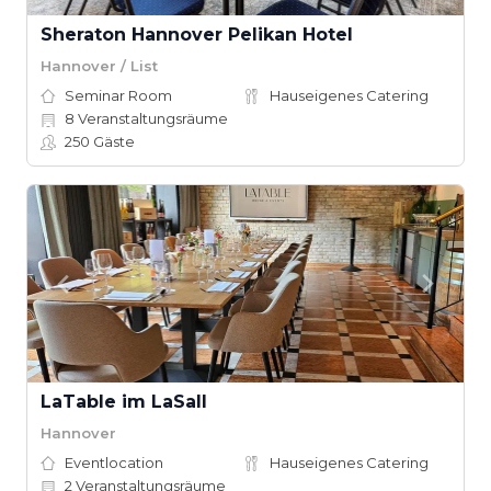
Sheraton Hannover Pelikan Hotel
Hannover / List
Seminar Room
Hauseigenes Catering
8
Veranstaltungsräume
250
Gäste
LaTable im LaSall
Hannover
Eventlocation
Hauseigenes Catering
2
Veranstaltungsräume