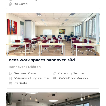
90
Gäste
ecos work spaces hannover-süd
Hannover / Döhren
Seminar Room
Catering Flexibel
5
Veranstaltungsräume
10–50 € pro Person
70
Gäste