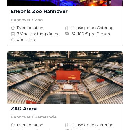
Erlebnis Zoo Hannover
Hannover / Zoo
Eventlocation
Hauseigenes Catering
7
Veranstaltungsräume
62–180 € pro Person
400
Gäste
ZAG Arena
Hannover / Bemerode
Eventlocation
Hauseigenes Catering