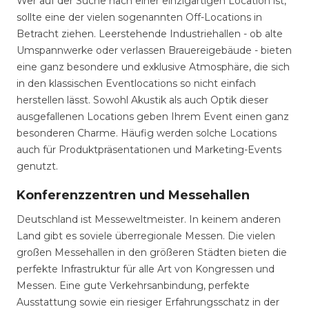
Wer auf der Suche nach einer einzigartigen Location ist,
sollte eine der vielen sogenannten Off-Locations in
Betracht ziehen. Leerstehende Industriehallen - ob alte
Umspannwerke oder verlassen Brauereigebäude - bieten
eine ganz besondere und exklusive Atmosphäre, die sich
in den klassischen Eventlocations so nicht einfach
herstellen lässt. Sowohl Akustik als auch Optik dieser
ausgefallenen Locations geben Ihrem Event einen ganz
besonderen Charme. Häufig werden solche Locations
auch für Produktpräsentationen und Marketing-Events
genutzt.
Konferenzzentren und Messehallen
Deutschland ist Messeweltmeister. In keinem anderen
Land gibt es soviele überregionale Messen. Die vielen
großen Messehallen in den größeren Städten bieten die
perfekte Infrastruktur für alle Art von Kongressen und
Messen. Eine gute Verkehrsanbindung, perfekte
Ausstattung sowie ein riesiger Erfahrungsschatz in der