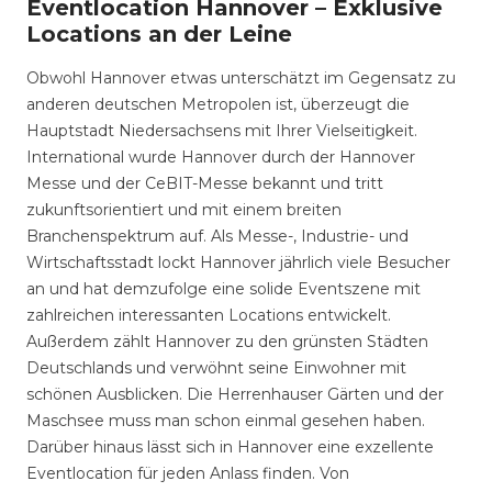
Eventlocation Hannover – Exklusive
Locations an der Leine
Obwohl Hannover etwas unterschätzt im Gegensatz zu
anderen deutschen Metropolen ist, überzeugt die
Hauptstadt Niedersachsens mit Ihrer Vielseitigkeit.
International wurde Hannover durch der Hannover
Messe und der CeBIT-Messe bekannt und tritt
zukunftsorientiert und mit einem breiten
Branchenspektrum auf. Als Messe-, Industrie- und
Wirtschaftsstadt lockt Hannover jährlich viele Besucher
an und hat demzufolge eine solide Eventszene mit
zahlreichen interessanten Locations entwickelt.
Außerdem zählt Hannover zu den grünsten Städten
Deutschlands und verwöhnt seine Einwohner mit
schönen Ausblicken. Die Herrenhauser Gärten und der
Maschsee muss man schon einmal gesehen haben.
Darüber hinaus lässt sich in Hannover eine exzellente
Eventlocation für jeden Anlass finden. Von