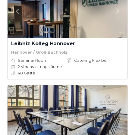
Leibniz Kolleg Hannover
Hannover / Groß Buchholz
Seminar Room
Catering Flexibel
2
Veranstaltungsräume
40
Gäste