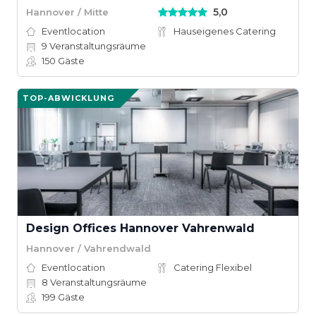
5,0
Hannover / Mitte
Eventlocation
Hauseigenes Catering
9
Veranstaltungsräume
150
Gäste
TOP-ABWICKLUNG
Design Offices Hannover Vahrenwald
Hannover / Vahrendwald
Eventlocation
Catering Flexibel
8
Veranstaltungsräume
199
Gäste