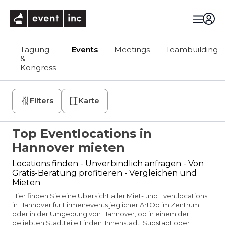
eventinc
Tagung
Events
Meetings
Teambuilding
&
Kongress
Filters
Karte
Top Eventlocations in
Hannover mieten
Locations finden - Unverbindlich anfragen - Von
Gratis-Beratung profitieren - Vergleichen und
Mieten
Hier finden Sie eine Übersicht aller Miet- und Eventlocations
in Hannover für Firmenevents jeglicher ArtOb im Zentrum
oder in der Umgebung von Hannover, ob in einem der
beliebten Stadtteile Linden, Innenstadt, Südstadt oder