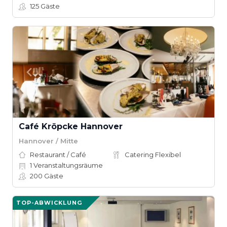
125
Gäste
Café Kröpcke Hannover
Hannover / Mitte
Restaurant / Café
Catering Flexibel
1
Veranstaltungsräume
200
Gäste
TOP-ABWICKLUNG