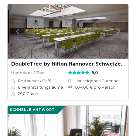
DoubleTree by Hilton Hannover Schweizerhof
5,0
Hannover / Zoo
Restaurant / Café
Hauseigenes Catering
8
Veranstaltungsräume
60–100 € pro Person
200
Gäste
SCHNELLE ANTWORT