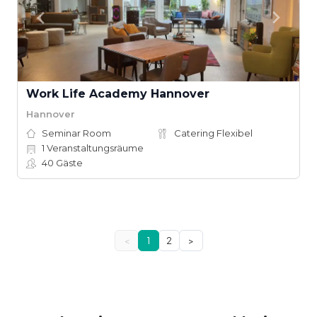
Work Life Academy Hannover
Hannover
Seminar Room
Catering Flexibel
1
Veranstaltungsräume
40
Gäste
<
1
2
>