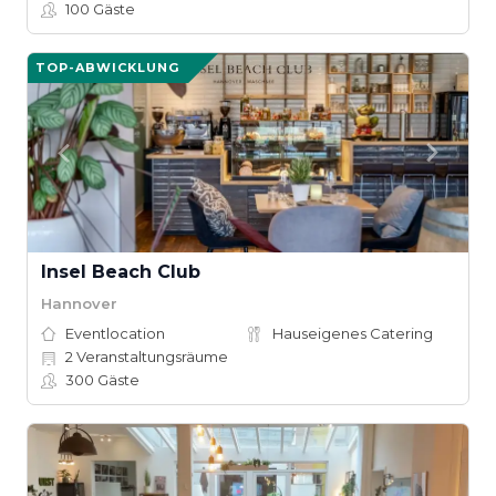
100
Gäste
TOP-ABWICKLUNG
Insel Beach Club
Hannover
Eventlocation
Hauseigenes Catering
2
Veranstaltungsräume
300
Gäste