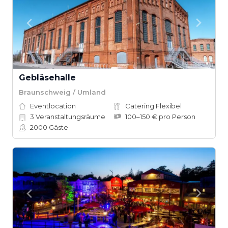
Gebläsehalle
Braunschweig / Umland
Eventlocation
Catering Flexibel
3
Veranstaltungsräume
100–150 € pro Person
2000
Gäste