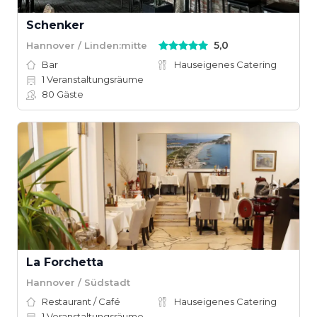
Schenker
5,0
Hannover / Linden:mitte
Bar
Hauseigenes Catering
1
Veranstaltungsräume
80
Gäste
La Forchetta
Hannover / Südstadt
Restaurant / Café
Hauseigenes Catering
1
Veranstaltungsräume