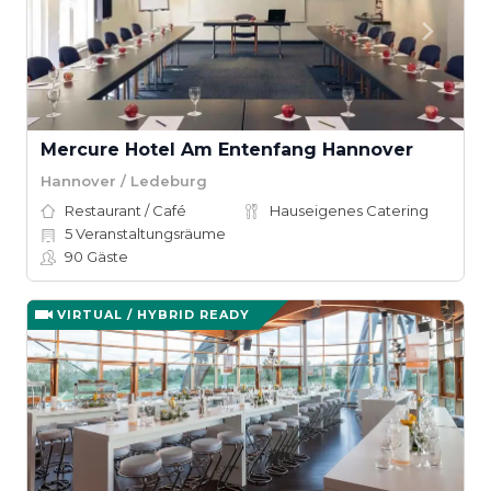
Mercure Hotel Am Entenfang Hannover
Hannover / Ledeburg
Restaurant / Café
Hauseigenes Catering
5
Veranstaltungsräume
90
Gäste
VIRTUAL / HYBRID READY