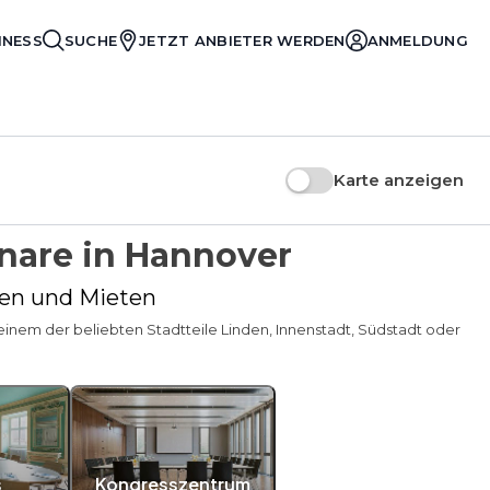
INESS
SUCHE
JETZT ANBIETER WERDEN
ANMELDUNG
Karte anzeigen
nare in Hannover
hen und Mieten
inem der beliebten Stadtteile Linden, Innenstadt, Südstadt oder
s
Kongresszentrum