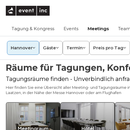
eventinc
Tagung & Kongress
Events
Meetings
Team
Hannover
Gäste
Termin
Preis pro Tag
Räume für Tagungen, Konf
Tagungsräume finden - Unverbindlich anfra
Hier finden Sie eine Übersicht aller Meeting- und Tagungsräume 
Laatzen, in der Nähe der Messe Hannover oder am Flughafen
Meetingraum
Hotel