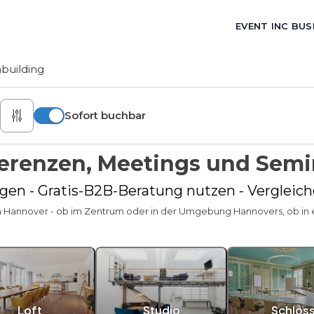
EVENT INC BUS
building
Sofort buchbar
erenzen, Meetings und Semi
gen - Gratis-B2B-Beratung nutzen - Vergleic
in Hannover - ob im Zentrum oder in der Umgebung Hannovers, ob in e
Loft
Studio
Schlos