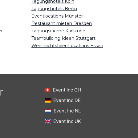
Tagungshotels Köln
Tagungshotels Berlin
Eventlocations Münster
Restaurant mieten Dresden
er
Tagungsräume Karlsruhe
Teambuilding Ideen Stuttgart
Weihnachtsfeier-Locations Essen
r
Event Inc CH
Event Inc DE
Event Inc NL
Event Inc UK