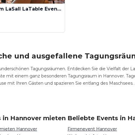
LaTable im LaSall LaTable Eventlocation
che und ausgefallene Tagungsräu
 wunderschönen Tagungsräumen. Entdecken Sie die Vielfalt der
äste mit einem ganz besonderen Tagungsraum in Hannover. Tagen 
e mit Ihren Gästen und spazieren Sie entlang des Maschsees. 
s in Hannover mieten
Beliebte Events in H
 mieten Hannover
Firmenevent Hannover