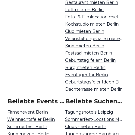
Restaurant mieten Berlin
Loft mieten Berlin
Foto- & Filmlocation mieten Berlin
Kochstudio mieten Berlin
Club mieten Berlin
Veranstaltungshalle mieten Berlin
Kino mieten Berlin
Festsaal mieten Berlin
Geburtstag feiern Berlin
Burg mieten Berlin
Eventagentur Berlin
Geburtstagsfeier Ideen Berlin
Dachterrasse mieten Berlin
Beliebte Events in Berlin
Beliebte Suchen auf Event Inc
Firmenevent Berlin
Tagungshotels Leipzig
Weihnachtsfeier Berlin
Sommerfest-Locations München
Sommerfest Berlin
Clubs mieten Berlin
Kundenevent Berlin
Tagungsräume Hamburg