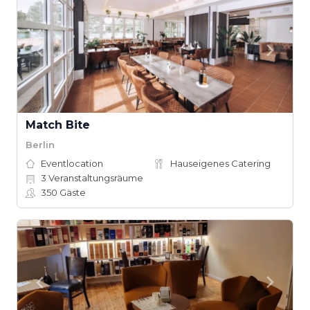
Match Bite
Berlin
Eventlocation
Hauseigenes Catering
3
Veranstaltungsräume
350
Gäste