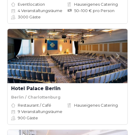
Eventlocation
Hauseigenes Catering
4
Veranstaltungsräume
50–100 € pro Person
3000
Gäste
Hotel Palace Berlin
Berlin / Charlottenburg
Restaurant / Café
Hauseigenes Catering
9
Veranstaltungsräume
900
Gäste