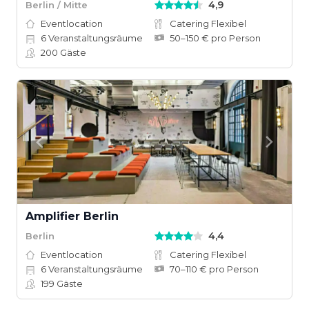
4,9
Berlin / Mitte
Eventlocation
Catering Flexibel
6
Veranstaltungsräume
50–150 € pro Person
200
Gäste
Amplifier Berlin
4,4
Berlin
Eventlocation
Catering Flexibel
6
Veranstaltungsräume
70–110 € pro Person
199
Gäste