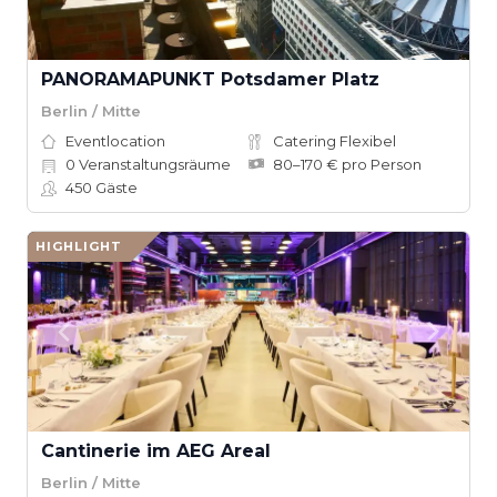
PANORAMAPUNKT Potsdamer Platz
Berlin / Mitte
Eventlocation
Catering Flexibel
0
Veranstaltungsräume
80–170 € pro Person
450
Gäste
HIGHLIGHT
Cantinerie im AEG Areal
Berlin / Mitte