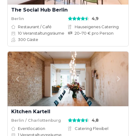
The Social Hub Berlin
4,9
Berlin
Restaurant / Café
Hauseigenes Catering
10
Veranstaltungsräume
20–70 € pro Person
300
Gäste
Kitchen Kartell
4,8
Berlin / Charlottenburg
Eventlocation
Catering Flexibel
1
Veranstaltungsräume