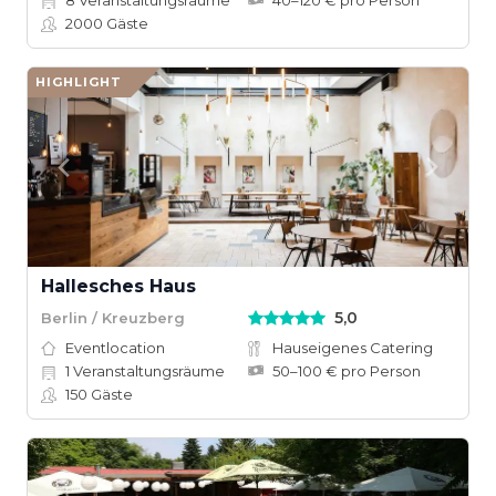
8
Veranstaltungsräume
40–120 € pro Person
2000
Gäste
HIGHLIGHT
Hallesches Haus
5,0
Berlin / Kreuzberg
Eventlocation
Hauseigenes Catering
1
Veranstaltungsräume
50–100 € pro Person
150
Gäste