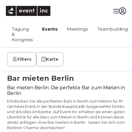
eventinc
Tagung
Events
Meetings
Teambuilding
&
Kongress
Filters
Karte
Bar mieten Berlin
Bar mieten Berlin: Die perfekte Bar zum Mieten in
Berlin
Entdecken Sie die perfekten Bars in Berlin zum Mieten für Ihr
nächstes Event in der Bundeshauptstadt! Ausgewählte Drinks
und stilvolles Ambiente: Auf Event Inc erhalten sie einen guten
Überblick für alle Bars zum Mieten in Berlin und können diese
direkt anfragen. Eine Bar mieten in Berlin - lassen Sie sich vom
Berliner Charme überraschen!