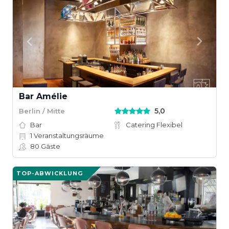
Bar Amélie
5,0
Berlin / Mitte
Bar
Catering Flexibel
1
Veranstaltungsräume
80
Gäste
TOP-ABWICKLUNG