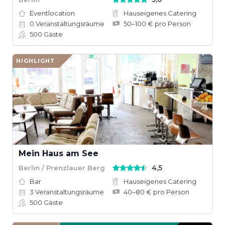
Eventlocation
Hauseigenes Catering
0
Veranstaltungsräume
50–100 € pro Person
500
Gäste
HIGHLIGHT
Mein Haus am See
4,5
Berlin / Prenzlauer Berg
Bar
Hauseigenes Catering
3
Veranstaltungsräume
40–80 € pro Person
500
Gäste