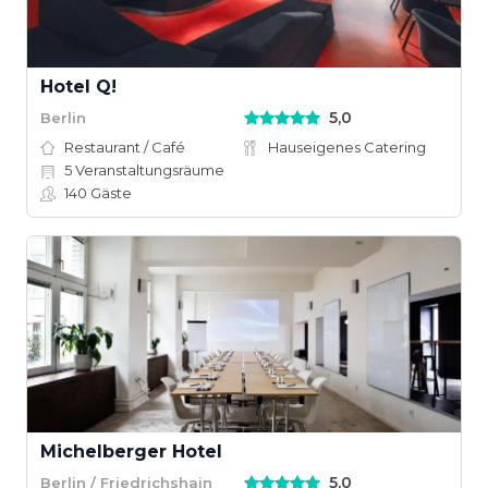
Hotel Q!
5,0
Berlin
Restaurant / Café
Hauseigenes Catering
5
Veranstaltungsräume
140
Gäste
Michelberger Hotel
5,0
Berlin / Friedrichshain