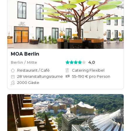
MOA Berlin
4,0
Berlin / Mitte
Restaurant / Café
Catering Flexibel
28
Veranstaltungsräume
55–190 € pro Person
2000
Gäste