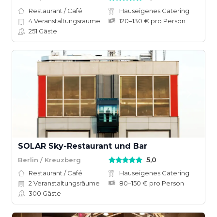
Restaurant / Café
Hauseigenes Catering
4
Veranstaltungsräume
120–130 € pro Person
251
Gäste
SOLAR Sky-Restaurant und Bar
5,0
Berlin / Kreuzberg
Restaurant / Café
Hauseigenes Catering
2
Veranstaltungsräume
80–150 € pro Person
300
Gäste