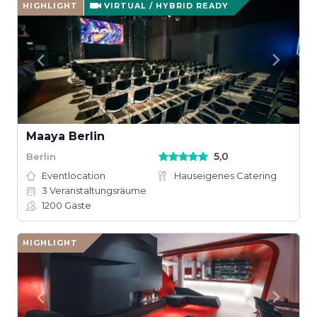
HIGHLIGHT
VIRTUAL / HYBRID READY
Maaya Berlin
5,0
Berlin
Eventlocation
Hauseigenes Catering
3
Veranstaltungsräume
1200
Gäste
HIGHLIGHT