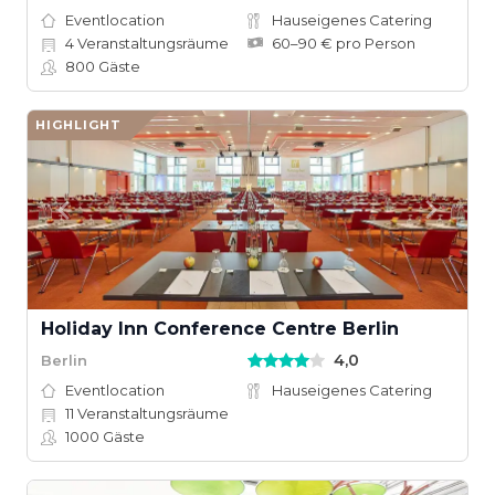
Eventlocation
Hauseigenes Catering
4
Veranstaltungsräume
60–90 € pro Person
800
Gäste
HIGHLIGHT
Holiday Inn Conference Centre Berlin
4,0
Berlin
Eventlocation
Hauseigenes Catering
11
Veranstaltungsräume
1000
Gäste