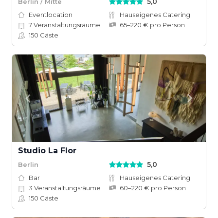
5,0
Berlin / Mitte
Eventlocation
Hauseigenes Catering
7
Veranstaltungsräume
65–220 € pro Person
150
Gäste
Studio La Flor
5,0
Berlin
Bar
Hauseigenes Catering
3
Veranstaltungsräume
60–220 € pro Person
150
Gäste