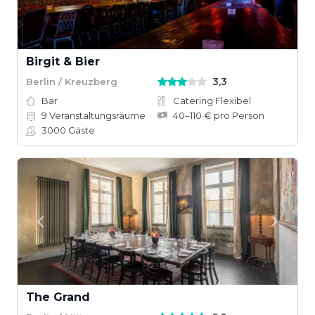
Birgit & Bier
3,3
Berlin / Kreuzberg
Bar
Catering Flexibel
9
Veranstaltungsräume
40–110 € pro Person
3000
Gäste
The Grand