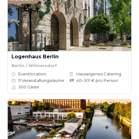
Logenhaus Berlin
Berlin / Wilmersdorf
Eventlocation
Hauseigenes Catering
11
Veranstaltungsräume
40–301 € pro Person
300
Gäste