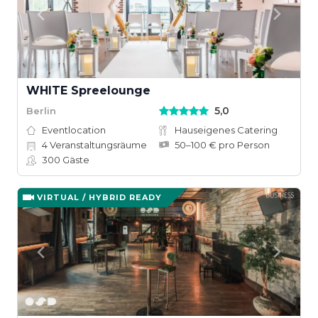
WHITE Spreelounge
5,0
Berlin
Eventlocation
Hauseigenes Catering
4
Veranstaltungsräume
50–100 € pro Person
300
Gäste
VIRTUAL / HYBRID READY