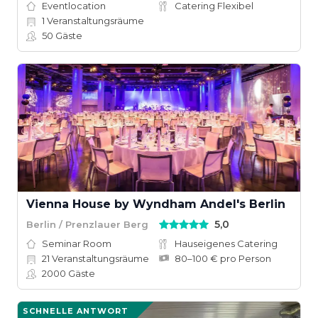
Eventlocation
Catering Flexibel
1
Veranstaltungsräume
50
Gäste
Vienna House by Wyndham Andel's Berlin
5,0
Berlin / Prenzlauer Berg
Seminar Room
Hauseigenes Catering
21
Veranstaltungsräume
80–100 € pro Person
2000
Gäste
SCHNELLE ANTWORT