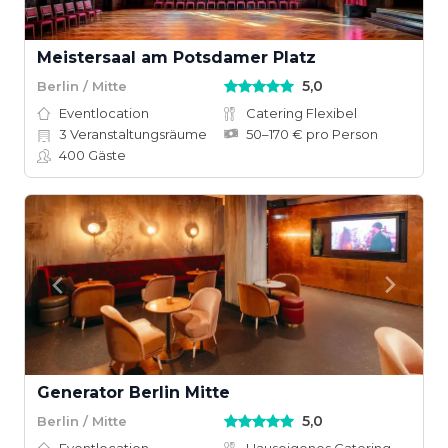
Meistersaal am Potsdamer Platz
5,0
Berlin / Mitte
Eventlocation
Catering Flexibel
3
Veranstaltungsräume
50–170 € pro Person
400
Gäste
Generator Berlin Mitte
5,0
Berlin / Mitte