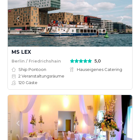
MS LEX
5,0
Berlin / Friedrichshain
Ship Pontoon
Hauseigenes Catering
2
Veranstaltungsräume
120
Gäste