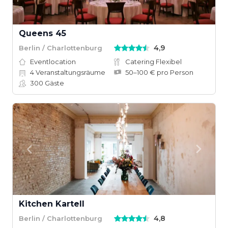
Queens 45
4,9
Berlin / Charlottenburg
Eventlocation
Catering Flexibel
4
Veranstaltungsräume
50–100 € pro Person
300
Gäste
Kitchen Kartell
4,8
Berlin / Charlottenburg