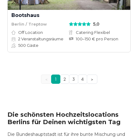
Bootshaus
5,0
Berlin / Treptow
Off Location
Catering Flexibel
2
Veranstaltungsräume
100–150 € pro Person
500
Gäste
<
1
2
3
4
>
Die schönsten Hochzeitslocations
Berlins für Deinen wichtigsten Tag
Die Bundeshauptstadt ist für ihre bunte Mischung und