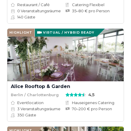
Restaurant / Café
Catering Flexibel
0
Veranstaltungsräume
35–80 € pro Person
140
Gäste
HIGHLIGHT
VIRTUAL / HYBRID READY
Alice Rooftop & Garden
4,5
Berlin / Charlottenburg
Eventlocation
Hauseigenes Catering
3
Veranstaltungsräume
70–200 € pro Person
350
Gäste
HIGHLIGHT