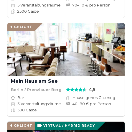
5
Veranstaltungsräume
70–110 € pro Person
2500
Gäste
HIGHLIGHT
Mein Haus am See
4,5
Berlin / Prenzlauer Berg
Bar
Hauseigenes Catering
3
Veranstaltungsräume
40–80 € pro Person
500
Gäste
HIGHLIGHT
VIRTUAL / HYBRID READY