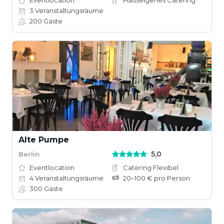
Eventlocation
Hauseigenes Catering
3
Veranstaltungsräume
200
Gäste
Alte Pumpe
5,0
Berlin
Eventlocation
Catering Flexibel
4
Veranstaltungsräume
20–100 € pro Person
300
Gäste