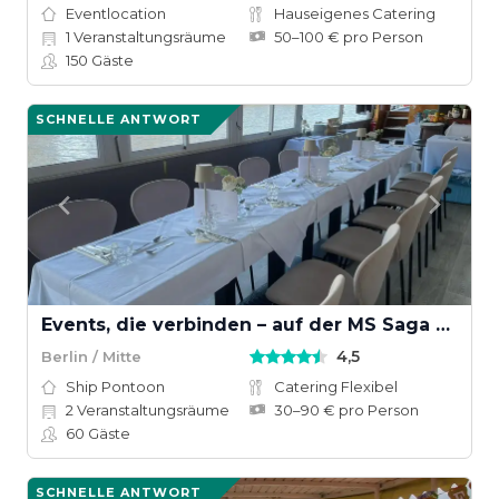
Eventlocation
Hauseigenes Catering
1
Veranstaltungsräume
50–100 € pro Person
150
Gäste
SCHNELLE ANTWORT
Events, die verbinden – auf der MS Saga Berlin
4,5
Berlin / Mitte
Ship Pontoon
Catering Flexibel
2
Veranstaltungsräume
30–90 € pro Person
60
Gäste
SCHNELLE ANTWORT