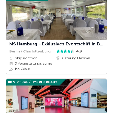
MS Hamburg – Exklusives Eventschiff in Berlin
4,9
Berlin / Charlottenburg
Ship Pontoon
Catering Flexibel
3
Veranstaltungsräume
144
Gäste
VIRTUAL / HYBRID READY