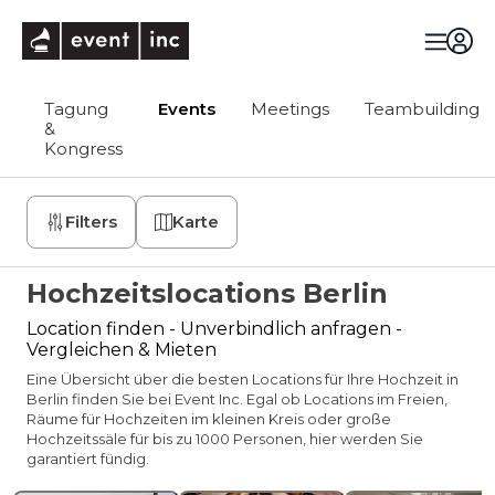
eventinc
Tagung
Events
Meetings
Teambuilding
&
Kongress
Filters
Karte
Hochzeitslocations Berlin
Location finden - Unverbindlich anfragen -
Vergleichen & Mieten
Eine Übersicht über die besten Locations für Ihre Hochzeit in
Berlin finden Sie bei Event Inc. Egal ob Locations im Freien,
Räume für Hochzeiten im kleinen Kreis oder große
Hochzeitssäle für bis zu 1000 Personen, hier werden Sie
garantiert fündig.