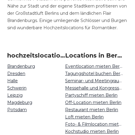
Nähe zur Stadt und der eigene Stadtkern profitieren von
der Großstadtluft Berlins und dem ländlichen Flair
Brandenburgs. Einige umliegende Schlösser und Burgen
sind wunderbare Hochzeitslocations für Romantiker.
hochzeitslocation um Berlin
Locations in Berlin mieten
Brandenburg
Eventlocation mieten Berlin
Dresden
Tagungshotel buchen Berlin
Halle
Seminar- und Meetingraum mieten Berlin
Schwerin
Messehalle und Kongresszentrum mieten Berlin
Leipzig
Partyschiff mieten Berlin
Magdeburg
Off-Location mieten Berlin
Potsdam
Restaurant mieten Berlin
Loft mieten Berlin
Foto- & Filmlocation mieten Berlin
Kochstudio mieten Berlin