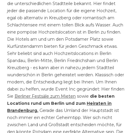
die unterschiedlichen Stadtteile bekannt. Hier findet
jeder die passende Location für die eigene Hochzeit,
egal ob alternativ in Kreuzberg oder romantisch am
Schlachtensee mit einem tollen Blick aufs Wasser. Auch
eine pompöse Hochzeitslocation ist in Berlin zu finden.
Die Hotels am und um den Potsdamer Platz sowie
Kurfürstendamm bieten für jeden Geschmack etwas.
Sehr beliebt sind auch Hochzeitslocations in Berlin
Spandau, Berlin-Mitte, Berlin Friedrichshain und Berlin
Kreuzberg - es kann aber in nahezu jedem Stadtteil
wunderschön in Berlin geheiratet werden. Klassisch oder
modern, die Entscheidung liegt bei Ihnen. Um Ihnen
dabei zu helfen, wurde Event Inc gegründet: Hier finden
Sie
Berliner Festsäle zum Mieten
sowie
die besten
Locations rund um Berlin und zum
Heiraten in
Brandenburg.
Gerade das Umland der Hauptstadt ist
noch immer ein echter Geheimtipp. Wer sich nicht
zwischen Land und Großstadt entscheiden möchte, für
den könnte Potsdam eine perfekte Alternative sein. Die