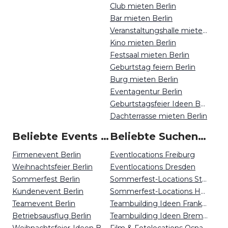
Club mieten Berlin
Bar mieten Berlin
Veranstaltungshalle mieten Berlin
Kino mieten Berlin
Festsaal mieten Berlin
Geburtstag feiern Berlin
Burg mieten Berlin
Eventagentur Berlin
Geburtstagsfeier Ideen Berlin
Dachterrasse mieten Berlin
Beliebte Events in Berlin
Beliebte Suchen auf Event Inc
Firmenevent Berlin
Eventlocations Freiburg
Weihnachtsfeier Berlin
Eventlocations Dresden
Sommerfest Berlin
Sommerfest-Locations Stuttgart
Kundenevent Berlin
Sommerfest-Locations Hamburg
Teamevent Berlin
Teambuilding Ideen Frankfurt
Betriebsausflug Berlin
Teambuilding Ideen Bremen