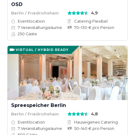
OSD
4,9
Berlin / Friedrichshain
Eventlocation
Catering Flexibel
7
Veranstaltungsräume
70–130 € pro Person
250
Gäste
VIRTUAL / HYBRID READY
Spreespeicher Berlin
4,8
Berlin / Friedrichshain
Eventlocation
Hauseigenes Catering
7
Veranstaltungsräume
50–140 € pro Person
500
Gäste