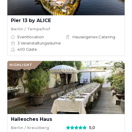
Pier 13 by ALICE
Berlin / Tempelhof
Eventlocation
Hauseigenes Catering
3
Veranstaltungsräume
400
Gäste
HIGHLIGHT
Hallesches Haus
5,0
Berlin / Kreuzberg