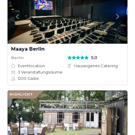
Maaya Berlin
5,0
Berlin
Eventlocation
Hauseigenes Catering
3
Veranstaltungsräume
1200
Gäste
HIGHLIGHT