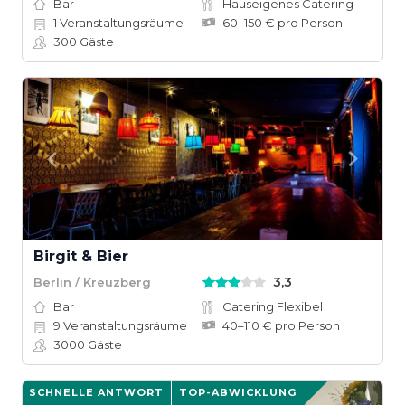
Bar
Hauseigenes Catering
1
Veranstaltungsräume
60–150 € pro Person
300
Gäste
Birgit & Bier
3,3
Berlin / Kreuzberg
Bar
Catering Flexibel
9
Veranstaltungsräume
40–110 € pro Person
3000
Gäste
SCHNELLE ANTWORT
TOP-ABWICKLUNG