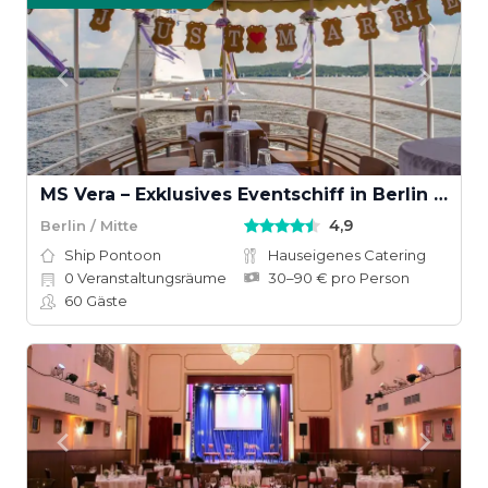
MS Vera – Exklusives Eventschiff in Berlin für Firmenfeiern & private Events
4,9
Berlin / Mitte
Ship Pontoon
Hauseigenes Catering
0
Veranstaltungsräume
30–90 € pro Person
60
Gäste