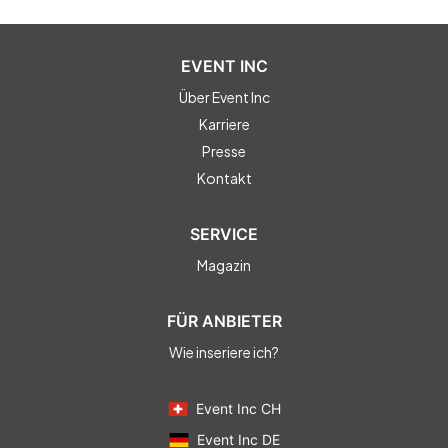
EVENT INC
Über Event Inc
Karriere
Presse
Kontakt
SERVICE
Magazin
FÜR ANBIETER
Wie inseriere ich?
Event Inc CH
Event Inc DE