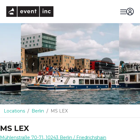
eventinc
‹
›
Locations
Berlin
MS LEX
MS LEX
Mühlenstraße 70-71
,
10243
Berlin
/ Friedrichshain