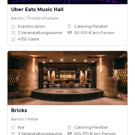
Uber Eats Music Hall
Berlin / Friedrichshain
Eventlocation
Catering Flexibel
3
Veranstaltungsräume
50–100 € pro Person
4352
Gäste
Bricks
Berlin / Mitte
Bar
Catering Flexibel
3
Veranstaltungsräume
100–170 € pro Person