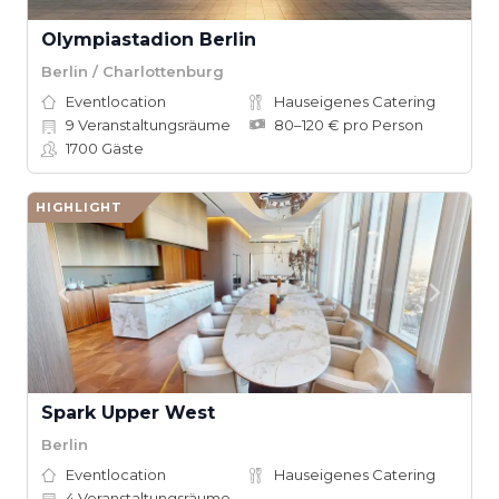
Olympiastadion Berlin
Berlin / Charlottenburg
Eventlocation
Hauseigenes Catering
9
Veranstaltungsräume
80–120 € pro Person
1700
Gäste
HIGHLIGHT
Spark Upper West
Berlin
Eventlocation
Hauseigenes Catering
4
Veranstaltungsräume