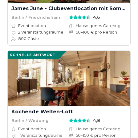
James June - Clubeventlocation mit Sommergarten
4,6
Berlin / Friedrichshain
Eventlocation
Hauseigenes Catering
2
Veranstaltungsräume
50–100 € pro Person
800
Gäste
SCHNELLE ANTWORT
Kochende Welten-Loft
4,8
Berlin / Wedding
Eventlocation
Hauseigenes Catering
1
Veranstaltungsräume
50–150 € pro Person