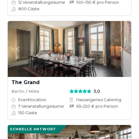
12
Veranstaltungsräume
100–150 € pro Person
800
Gäste
The Grand
5,0
Berlin / Mitte
Eventlocation
Hauseigenes Catering
7
Veranstaltungsräume
65–220 € pro Person
150
Gäste
SCHNELLE ANTWORT