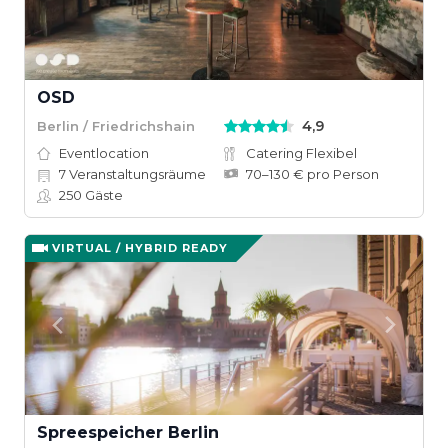
OSD
4,9
Berlin / Friedrichshain
Eventlocation
Catering Flexibel
7
Veranstaltungsräume
70–130 € pro Person
250
Gäste
VIRTUAL / HYBRID READY
Spreespeicher Berlin