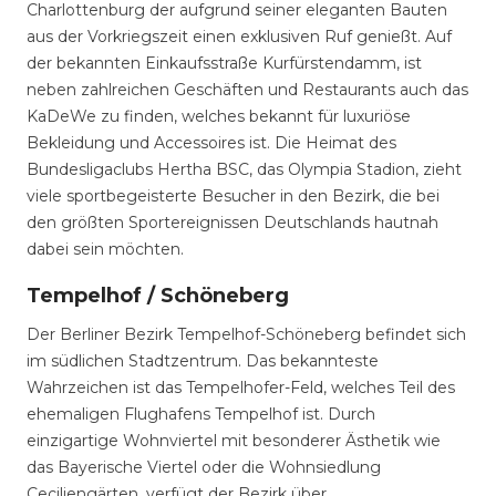
Charlottenburg der aufgrund seiner eleganten Bauten
aus der Vorkriegszeit einen exklusiven Ruf genießt. Auf
der bekannten Einkaufsstraße Kurfürstendamm, ist
neben zahlreichen Geschäften und Restaurants auch das
KaDeWe zu finden, welches bekannt für luxuriöse
Bekleidung und Accessoires ist. Die Heimat des
Bundesligaclubs Hertha BSC, das Olympia Stadion, zieht
viele sportbegeisterte Besucher in den Bezirk, die bei
den größten Sportereignissen Deutschlands hautnah
dabei sein möchten.
Tempelhof / Schöneberg
Der Berliner Bezirk Tempelhof-Schöneberg befindet sich
im südlichen Stadtzentrum. Das bekannteste
Wahrzeichen ist das Tempelhofer-Feld, welches Teil des
ehemaligen Flughafens Tempelhof ist. Durch
einzigartige Wohnviertel mit besonderer Ästhetik wie
das Bayerische Viertel oder die Wohnsiedlung
Ceciliengärten, verfügt der Bezirk über