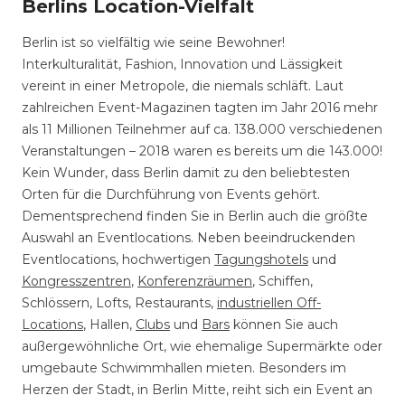
Berlins Location-Vielfalt
Berlin ist so vielfältig wie seine Bewohner!
Interkulturalität, Fashion, Innovation und Lässigkeit
vereint in einer Metropole, die niemals schläft. Laut
zahlreichen Event-Magazinen tagten im Jahr 2016 mehr
als 11 Millionen Teilnehmer auf ca. 138.000 verschiedenen
Veranstaltungen – 2018 waren es bereits um die 143.000!
Kein Wunder, dass Berlin damit zu den beliebtesten
Orten für die Durchführung von Events gehört.
Dementsprechend finden Sie in Berlin auch die größte
Auswahl an Eventlocations. Neben beeindruckenden
Eventlocations, hochwertigen
Tagungshotels
und
Kongresszentren
,
Konferenzräumen
, Schiffen,
Schlössern, Lofts, Restaurants,
industriellen Off-
Locations
, Hallen,
Clubs
und
Bars
können Sie auch
außergewöhnliche Ort, wie ehemalige Supermärkte oder
umgebaute Schwimmhallen mieten. Besonders im
Herzen der Stadt, in Berlin Mitte, reiht sich ein Event an