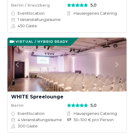
5,0
Berlin / Kreuzberg
Eventlocation
Hauseigenes Catering
1
Veranstaltungsräume
450
Gäste
VIRTUAL / HYBRID READY
WHITE Spreelounge
5,0
Berlin
Eventlocation
Hauseigenes Catering
4
Veranstaltungsräume
50–100 € pro Person
300
Gäste