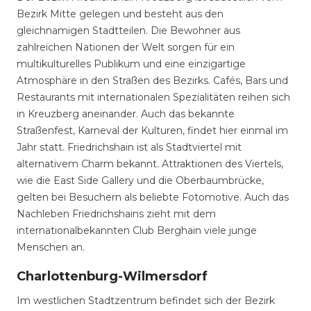
Bezirk Mitte gelegen und besteht aus den
gleichnamigen Stadtteilen. Die Bewohner aus
zahlreichen Nationen der Welt sorgen für ein
multikulturelles Publikum und eine einzigartige
Atmosphäre in den Straßen des Bezirks. Cafés, Bars und
Restaurants mit internationalen Spezialitäten reihen sich
in Kreuzberg aneinander. Auch das bekannte
Straßenfest, Karneval der Kulturen, findet hier einmal im
Jahr statt. Friedrichshain ist als Stadtviertel mit
alternativem Charm bekannt. Attraktionen des Viertels,
wie die East Side Gallery und die Oberbaumbrücke,
gelten bei Besuchern als beliebte Fotomotive. Auch das
Nachleben Friedrichshains zieht mit dem
internationalbekannten Club Berghain viele junge
Menschen an.
Charlottenburg-Wilmersdorf
Im westlichen Stadtzentrum befindet sich der Bezirk