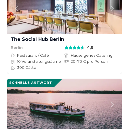
The Social Hub Berlin
4,9
Berlin
Restaurant / Café
Hauseigenes Catering
10
Veranstaltungsräume
20–70 € pro Person
300
Gäste
SCHNELLE ANTWORT