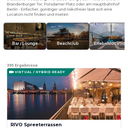
Brandenburger Tor, Potsdamer Platz oder am Hauptbahnhof
Berlin - Einfacher, günstiger und risikofreier lässt sich eine
Location nicht finden und mieten.
Bar / Lounge
Beachclub
Erlebnislocation
395
Ergebnisse
VIRTUAL / HYBRID READY
RIVO Spreeterrassen