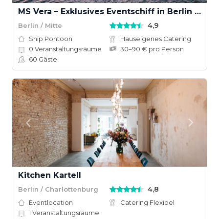
MS Vera – Exklusives Eventschiff in Berlin für Firmenfeiern & private Events
4,9
Berlin / Mitte
Ship Pontoon
Hauseigenes Catering
0
Veranstaltungsräume
30–90 € pro Person
60
Gäste
Kitchen Kartell
4,8
Berlin / Charlottenburg
Eventlocation
Catering Flexibel
1
Veranstaltungsräume