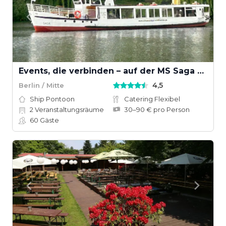
Events, die verbinden – auf der MS Saga Berlin
4,5
Berlin / Mitte
Ship Pontoon
Catering Flexibel
2
Veranstaltungsräume
30–90 € pro Person
60
Gäste