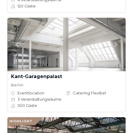
120
Gäste
Kant-Garagenpalast
Berlin
Eventlocation
Catering Flexibel
3
Veranstaltungsräume
500
Gäste
HIGHLIGHT