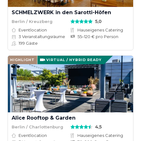
SCHMELZWERK in den Sarotti-Höfen
5,0
Berlin / Kreuzberg
Eventlocation
Hauseigenes Catering
3
Veranstaltungsräume
55–120 € pro Person
199
Gäste
HIGHLIGHT
VIRTUAL / HYBRID READY
Alice Rooftop & Garden
4,5
Berlin / Charlottenburg
Eventlocation
Hauseigenes Catering