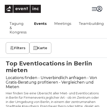
eventinc
Tagung
Events
Meetings
Teambuilding
&
Kongress
Filters
Karte
Top Eventlocations in Berlin
mieten
Locations finden - Unverbindlich anfragen - Von
Gratis-Beratung profitieren - Vergleichen und
Mieten
Hier finden Sie eine Übersicht aller Miet- und Eventlocations
in Berlin für Firmenevents jeglicher Art - ob im Zentrum oder
in der Umgebung von Berlin, in einem der zentrumsnahen
Stadtteile Kreuzberg, Prenzlauer Berg oder Mitte, direkt am