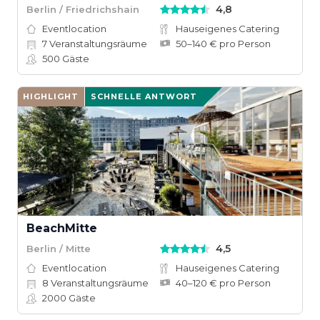
4,8
Berlin / Friedrichshain
Eventlocation
Hauseigenes Catering
7
Veranstaltungsräume
50–140 € pro Person
500
Gäste
HIGHLIGHT
SCHNELLE ANTWORT
BeachMitte
4,5
Berlin / Mitte
Eventlocation
Hauseigenes Catering
8
Veranstaltungsräume
40–120 € pro Person
2000
Gäste