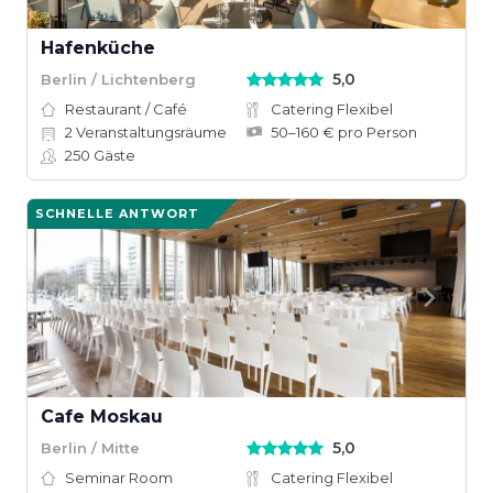
Hafenküche
5,0
Berlin / Lichtenberg
Restaurant / Café
Catering Flexibel
2
Veranstaltungsräume
50–160 € pro Person
250
Gäste
SCHNELLE ANTWORT
Cafe Moskau
5,0
Berlin / Mitte
Seminar Room
Catering Flexibel