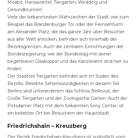
Moabit, Hansaviertel, Tiergarten, Wedding und
Gesundbrunnen.
Viele der bekanntesten Wahrzeichen der Stadt, wie zum
Beispiel das Brandenburger Tor oder der Fernsehturm
am Alexander Platz, die das ganze Jahr über Besucher
aus aller Welt anlocken, befinden sich innerhalb der
Bezirksgrenzen. Auch die zentralen Einrichtungen der
Bundesregierung, wie der Bundestag mit seiner
begehbaren Glaskuppel und das Kanzleramt sind hier zu
finden.
Der Stadtteil Tiergarten befindet sich im Süden des
Bezirks. Beliebte Sehenswürdigkeiten in diesem Teil
Berlins sind unteranderem das Schloss Bellevue, der
Große Tiergarten und der Zoologische Garten. Auch der
Potsdamer Platz mit dem bekannten Sony Center, ist
ein beliebter Ort bei Besuchern der Hauptstadt.
Friedrichshain – Kreuzberg
Der Bezirk Friedrichshain-Kreuzberg ist südöstlich vom