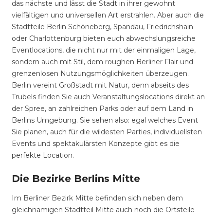
das nächste und lässt die Stadt in ihrer gewohnt
vielfältigen und universellen Art erstrahlen. Aber auch die
Stadtteile Berlin Schöneberg, Spandau, Friedrichshain
oder Charlottenburg bieten euch abwechslungsreiche
Eventlocations, die nicht nur mit der einmaligen Lage,
sondern auch mit Stil, dem roughen Berliner Flair und
grenzenlosen Nutzungsmöglichkeiten überzeugen.
Berlin vereint Großstadt mit Natur, denn abseits des
Trubels finden Sie auch Veranstaltungslocations direkt an
der Spree, an zahlreichen Parks oder auf dem Land in
Berlins Umgebung. Sie sehen also: egal welches Event
Sie planen, auch für die wildesten Parties, individuellsten
Events und spektakulärsten Konzepte gibt es die
perfekte Location.
Die Bezirke Berlins Mitte
Im Berliner Bezirk Mitte befinden sich neben dem
gleichnamigen Stadtteil Mitte auch noch die Ortsteile