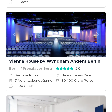
50
Gäste
Vienna House by Wyndham Andel's Berlin
5,0
Berlin / Prenzlauer Berg
Seminar Room
Hauseigenes Catering
21
Veranstaltungsräume
80–100 € pro Person
2000
Gäste