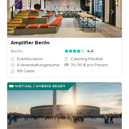
Amplifier Berlin
4,4
Berlin
Eventlocation
Catering Flexibel
6
Veranstaltungsräume
70–110 € pro Person
199
Gäste
VIRTUAL / HYBRID READY