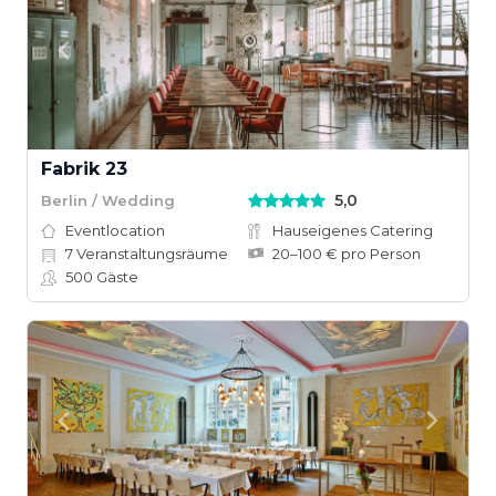
Fabrik 23
5,0
Berlin / Wedding
Eventlocation
Hauseigenes Catering
7
Veranstaltungsräume
20–100 € pro Person
500
Gäste