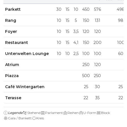
Parkett
30
15
10
450
576
498
Rang
10
15
5
150
131
98
Foyer
10
15
3,5
120
120
Restaurant
10
15
4,1
150
200
100
Unterwelten Lounge
10
10
2,5
100
100
60
Atrium
250
120
Piazza
500
250
Café Wintergarten
25
30
25
Terasse
22
35
22
Legende
Stehend
Parlament
Reihen
U-Form
Block
Gala / Bankett
Kreis