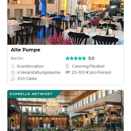
Alte Pumpe
5,0
Berlin
Eventlocation
Catering Flexibel
4
Veranstaltungsräume
20–100 € pro Person
300
Gäste
SCHNELLE ANTWORT