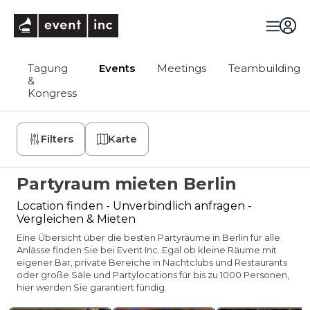
eventinc
Tagung
Events
Meetings
Teambuilding
&
Kongress
Filters
Karte
Partyraum mieten Berlin
Location finden - Unverbindlich anfragen -
Vergleichen & Mieten
Eine Übersicht über die besten Partyräume in Berlin für alle
Anlässe finden Sie bei Event Inc. Egal ob kleine Räume mit
eigener Bar, private Bereiche in Nachtclubs und Restaurants
oder große Säle und Partylocations für bis zu 1000 Personen,
hier werden Sie garantiert fündig.