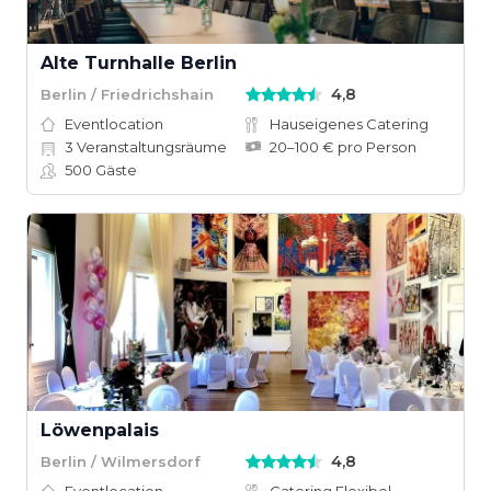
Alte Turnhalle Berlin
4,8
Berlin / Friedrichshain
Eventlocation
Hauseigenes Catering
3
Veranstaltungsräume
20–100 € pro Person
500
Gäste
Löwenpalais
4,8
Berlin / Wilmersdorf