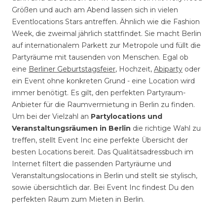
Größen und auch am Abend lassen sich in vielen
Eventlocations Stars antreffen. Ähnlich wie die Fashion
Week, die zweimal jährlich stattfindet. Sie macht Berlin
auf internationalem Parkett zur Metropole und füllt die
Partyräume mit tausenden von Menschen. Egal ob
eine
Berliner Geburtstagsfeier
, Hochzeit,
Abiparty
oder
ein Event ohne konkreten Grund - eine Location wird
immer benötigt. Es gilt, den perfekten Partyraum-
Anbieter für die Raumvermietung in Berlin zu finden.
Um bei der Vielzahl an
Partylocations und
Veranstaltungsräumen in Berlin
die richtige Wahl zu
treffen, stellt Event Inc eine perfekte Übersicht der
besten Locations bereit. Das Qualitätsadressbuch im
Internet filtert die passenden Partyräume und
Veranstaltungslocations in Berlin und stellt sie stylisch,
sowie übersichtlich dar. Bei Event Inc findest Du den
perfekten Raum zum Mieten in Berlin.