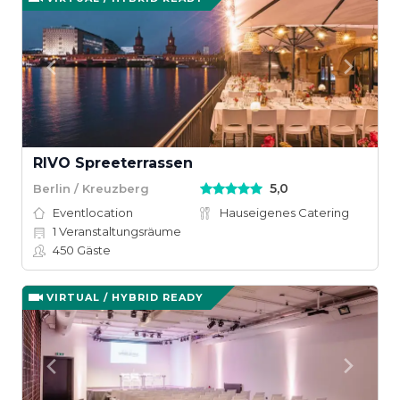
RIVO Spreeterrassen
5,0
Berlin / Kreuzberg
Eventlocation
Hauseigenes Catering
1
Veranstaltungsräume
450
Gäste
VIRTUAL / HYBRID READY