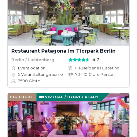
Restaurant Patagona im Tierpark Berlin
4,7
Berlin / Lichtenberg
Eventlocation
Hauseigenes Catering
5
Veranstaltungsräume
70–110 € pro Person
2500
Gäste
HIGHLIGHT
VIRTUAL / HYBRID READY