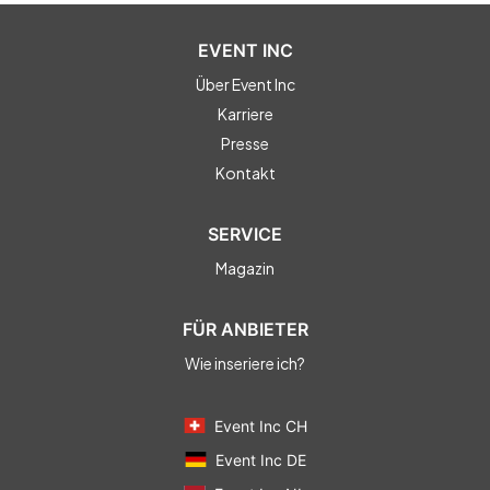
EVENT INC
Über Event Inc
Karriere
Presse
Kontakt
SERVICE
Magazin
FÜR ANBIETER
Wie inseriere ich?
Event Inc CH
Event Inc DE