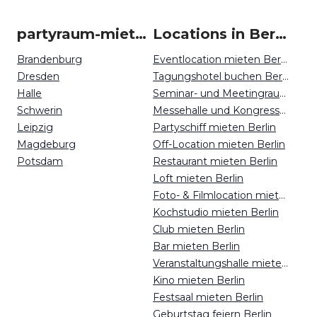
partyraum-mieten um Berlin
Locations in Berlin mieten
Brandenburg
Eventlocation mieten Berlin
Dresden
Tagungshotel buchen Berlin
Halle
Seminar- und Meetingraum mieten Berlin
Schwerin
Messehalle und Kongresszentrum mieten Berlin
Leipzig
Partyschiff mieten Berlin
Magdeburg
Off-Location mieten Berlin
Potsdam
Restaurant mieten Berlin
Loft mieten Berlin
Foto- & Filmlocation mieten Berlin
Kochstudio mieten Berlin
Club mieten Berlin
Bar mieten Berlin
Veranstaltungshalle mieten Berlin
Kino mieten Berlin
Festsaal mieten Berlin
Geburtstag feiern Berlin