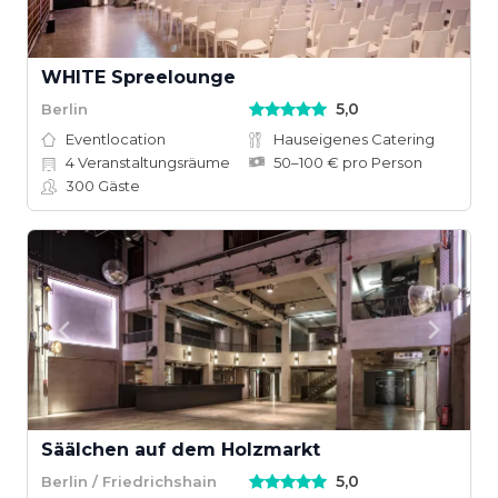
WHITE Spreelounge
5,0
Berlin
Eventlocation
Hauseigenes Catering
4
Veranstaltungsräume
50–100 € pro Person
300
Gäste
Säälchen auf dem Holzmarkt
5,0
Berlin / Friedrichshain