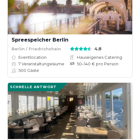
Spreespeicher Berlin
4,8
Berlin / Friedrichshain
Eventlocation
Hauseigenes Catering
7
Veranstaltungsräume
50–140 € pro Person
500
Gäste
SCHNELLE ANTWORT