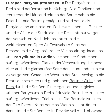
Europas Partyhauptstadt Nr. 1!
Die Partyräume in
Berlin sind berühmt und berüchtigt. Alte Fabriken und
leerstehende Häuser direkt an der Spree haben die
Feier-Historie Berlins geprägt und sind heute als
Partylocation anzumieten. Bis heute lieben die Berliner
und die Gäste der Stadt, die eine Reise oft nur wegen
des verruchten Nachtlebens antreten, die
weltbekannten Open Air Festivals im Sommer.
Besonders die Gegensätze der Veranstaltungslocations
und
Partyräume in Berlin
verleihen der Stadt einen
außergewöhnlichen Platz in der Veranstaltungsbranche.
Aber auch die glamouröse Seite der Hauptstadt ist nicht
zu vergessen. Gerade im Westen der Stadt schlagen die
Beats der schicken und gehobenen
Berliner Clubs
und
Bars
durch die Straßen. Ein eleganter und zugleich
urbaner Partyraum in Berlin lädt viele Besucher zu einem
außergewöhnlichen Erlebnis ein. Die Berlinale ist eines
der Film Events Nummer eins. Wenn sie stattfindet,
dann sind die Straßen der In-Bezirke voll mit Hollywood-