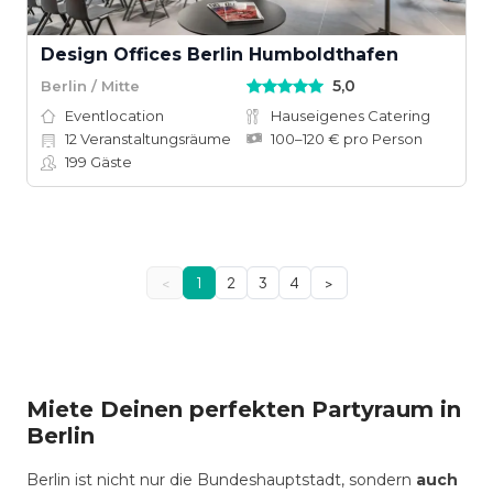
Design Offices Berlin Humboldthafen
5,0
Berlin / Mitte
Eventlocation
Hauseigenes Catering
12
Veranstaltungsräume
100–120 € pro Person
199
Gäste
<
1
2
3
4
>
Miete Deinen perfekten Partyraum in
Berlin
Berlin ist nicht nur die Bundeshauptstadt, sondern
auch