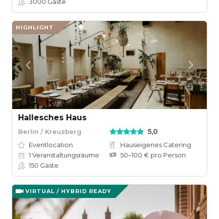
3000
Gäste
HIGHLIGHT
Hallesches Haus
5,0
Berlin / Kreuzberg
Eventlocation
Hauseigenes Catering
1
Veranstaltungsräume
50–100 € pro Person
150
Gäste
VIRTUAL / HYBRID READY