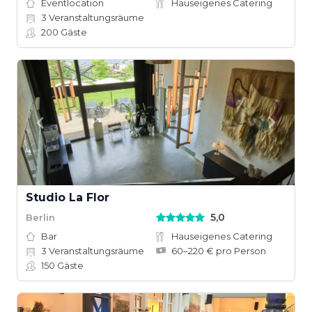
Eventlocation
Hauseigenes Catering
3
Veranstaltungsräume
200
Gäste
Studio La Flor
5,0
Berlin
Bar
Hauseigenes Catering
3
Veranstaltungsräume
60–220 € pro Person
150
Gäste