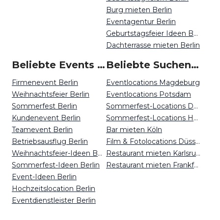
Burg mieten Berlin
Eventagentur Berlin
Geburtstagsfeier Ideen Berlin
Dachterrasse mieten Berlin
Beliebte Events in Berlin
Beliebte Suchen auf Event Inc
Firmenevent Berlin
Eventlocations Magdeburg
Weihnachtsfeier Berlin
Eventlocations Potsdam
Sommerfest Berlin
Sommerfest-Locations Dortmund
Kundenevent Berlin
Sommerfest-Locations Hamburg
Teamevent Berlin
Bar mieten Köln
Betriebsausflug Berlin
Film & Fotolocations Düsseldorf
Weihnachtsfeier-Ideen Berlin
Restaurant mieten Karlsruhe
Sommerfest-Ideen Berlin
Restaurant mieten Frankfurt
Event-Ideen Berlin
Hochzeitslocation Berlin
Eventdienstleister Berlin