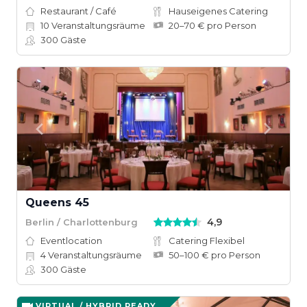
Restaurant / Café
Hauseigenes Catering
10
Veranstaltungsräume
20–70 € pro Person
300
Gäste
Queens 45
4,9
Berlin / Charlottenburg
Eventlocation
Catering Flexibel
4
Veranstaltungsräume
50–100 € pro Person
300
Gäste
VIRTUAL / HYBRID READY