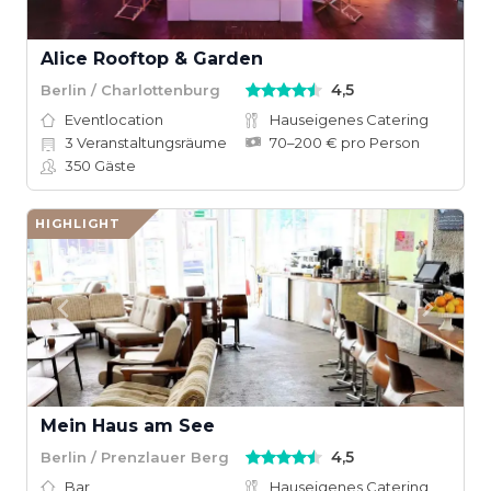
Alice Rooftop & Garden
4,5
Berlin / Charlottenburg
Eventlocation
Hauseigenes Catering
3
Veranstaltungsräume
70–200 € pro Person
350
Gäste
HIGHLIGHT
Mein Haus am See
4,5
Berlin / Prenzlauer Berg
Bar
Hauseigenes Catering