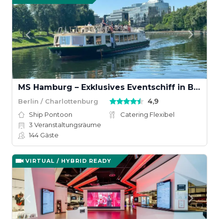
MS Hamburg – Exklusives Eventschiff in Berlin
4,9
Berlin / Charlottenburg
Ship Pontoon
Catering Flexibel
3
Veranstaltungsräume
144
Gäste
VIRTUAL / HYBRID READY