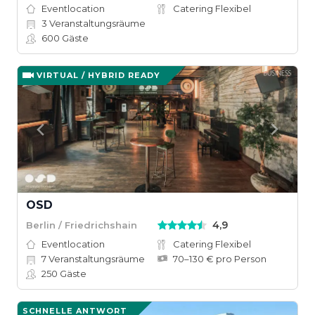
Eventlocation
Catering Flexibel
3
Veranstaltungsräume
600
Gäste
VIRTUAL / HYBRID READY
OSD
4,9
Berlin / Friedrichshain
Eventlocation
Catering Flexibel
7
Veranstaltungsräume
70–130 € pro Person
250
Gäste
SCHNELLE ANTWORT