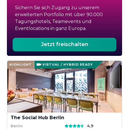
Sichern Sie sich Zugang zu unserem
erweiterten Portfolio mit über 90.000
Tagungshotels, Teamevents und
Eventlocations in ganz Europa.
Jetzt freischalten
HIGHLIGHT
VIRTUAL / HYBRID READY
The Social Hub Berlin
4,9
Berlin