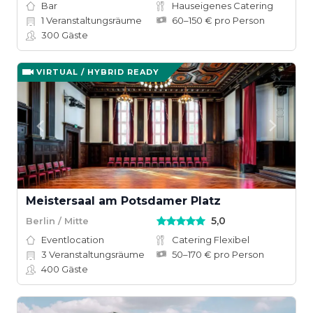
Bar
Hauseigenes Catering
1
Veranstaltungsräume
60–150 € pro Person
300
Gäste
VIRTUAL / HYBRID READY
Meistersaal am Potsdamer Platz
5,0
Berlin / Mitte
Eventlocation
Catering Flexibel
3
Veranstaltungsräume
50–170 € pro Person
400
Gäste