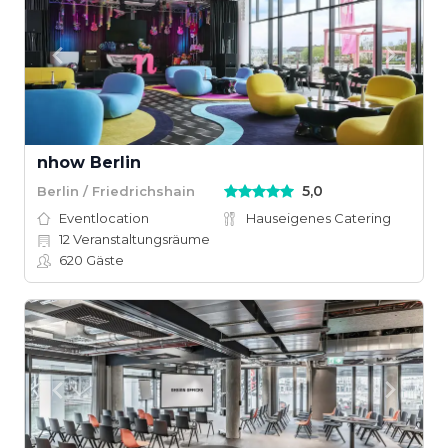
nhow Berlin
5,0
Berlin / Friedrichshain
Eventlocation
Hauseigenes Catering
12
Veranstaltungsräume
620
Gäste