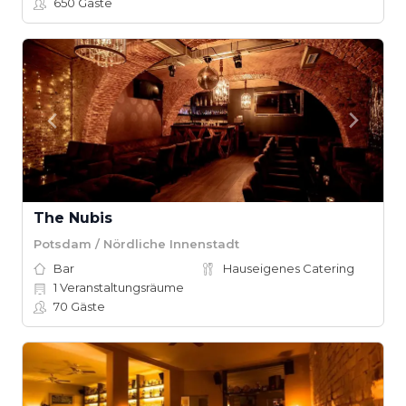
650
Gäste
The Nubis
Potsdam / Nördliche Innenstadt
Bar
Hauseigenes Catering
1
Veranstaltungsräume
70
Gäste