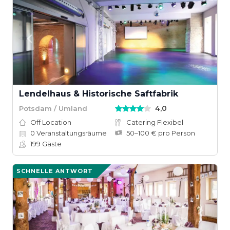
Lendelhaus & Historische Saftfabrik
4,0
Potsdam / Umland
Off Location
Catering Flexibel
0
Veranstaltungsräume
50–100 € pro Person
199
Gäste
SCHNELLE ANTWORT