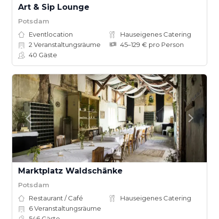
Art & Sip Lounge
Potsdam
Eventlocation
Hauseigenes Catering
2
Veranstaltungsräume
45–129 € pro Person
40
Gäste
Marktplatz Waldschänke
Potsdam
Restaurant / Café
Hauseigenes Catering
6
Veranstaltungsräume
546
Gäste