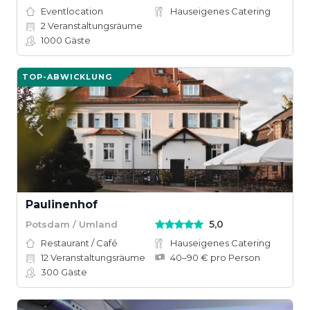
Eventlocation
Hauseigenes Catering
2
Veranstaltungsräume
1000
Gäste
TOP-ABWICKLUNG
Paulinenhof
5,0
Potsdam / Umland
Restaurant / Café
Hauseigenes Catering
12
Veranstaltungsräume
40–90 € pro Person
300
Gäste