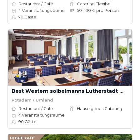
Restaurant / Café
Catering Flexibel
4
Veranstaltungsräume
50–100 € pro Person
70
Gäste
Best Western soibelmanns Lutherstadt Wittenberg
Potsdam / Umland
Restaurant / Café
Hauseigenes Catering
4
Veranstaltungsräume
90
Gäste
HIGHLIGHT