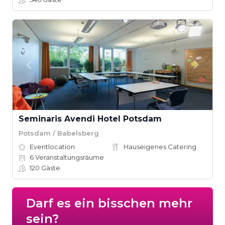
Seminaris Avendi Hotel Potsdam
Potsdam / Babelsberg
Eventlocation
Hauseigenes Catering
6
Veranstaltungsräume
120
Gäste
Darf es ein bisschen mehr
sein?