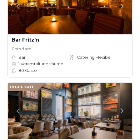
Bar Fritz'n
Potsdam
Bar
Catering Flexibel
1
Veranstaltungsräume
80
Gäste
HIGHLIGHT