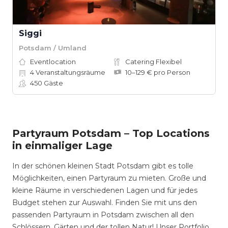
Siggi
Potsdam / Umland
Eventlocation
Catering Flexibel
4
Veranstaltungsräume
10–129 € pro Person
450
Gäste
Partyraum Potsdam – Top Locations
in einmaliger Lage
In der schönen kleinen Stadt Potsdam gibt es tolle
Möglichkeiten, einen Partyraum zu mieten. Große und
kleine Räume in verschiedenen Lagen und für jedes
Budget stehen zur Auswahl. Finden Sie mit uns den
passenden Partyraum in Potsdam zwischen all den
Schlössern, Gärten und der tollen Natur! Unser Portfolio