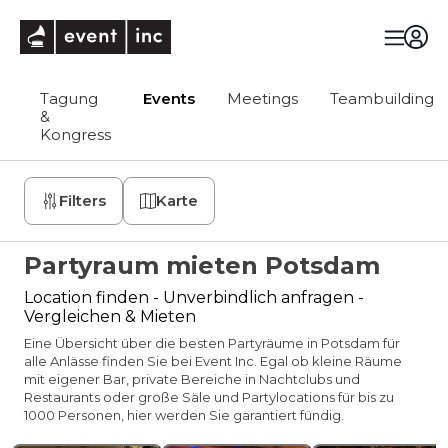
eventinc
Tagung
Events
Meetings
Teambuilding
&
Kongress
Filters
Karte
Partyraum mieten Potsdam
Location finden - Unverbindlich anfragen -
Vergleichen & Mieten
Eine Übersicht über die besten Partyräume in Potsdam für
alle Anlässe finden Sie bei Event Inc. Egal ob kleine Räume
mit eigener Bar, private Bereiche in Nachtclubs und
Restaurants oder große Säle und Partylocations für bis zu
1000 Personen, hier werden Sie garantiert fündig.