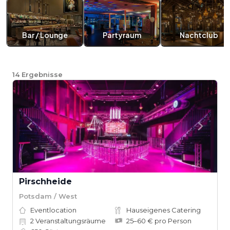
Bar / Lounge
Partyraum
Nachtclub
14
Ergebnisse
Pirschheide
Potsdam / West
Eventlocation
Hauseigenes Catering
2
Veranstaltungsräume
25–60 € pro Person