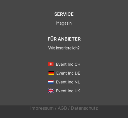
SERVICE
Magazin
FÜR ANBIETER
Wie inseriere ich?
Event Inc CH
Event Inc DE
Event Inc NL
Event Inc UK
Impressum
/
AGB
/
Datenschutz