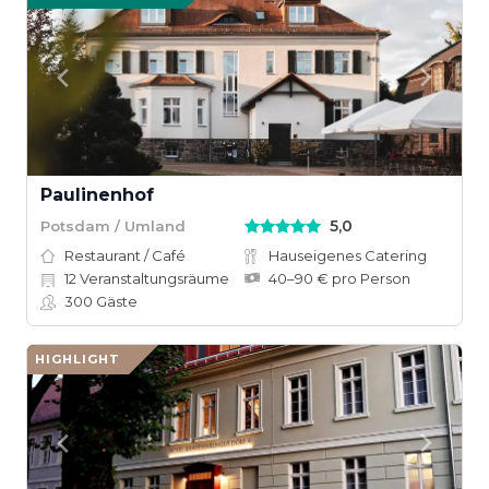
Paulinenhof
5,0
Potsdam / Umland
Restaurant / Café
Hauseigenes Catering
12
Veranstaltungsräume
40–90 € pro Person
300
Gäste
HIGHLIGHT