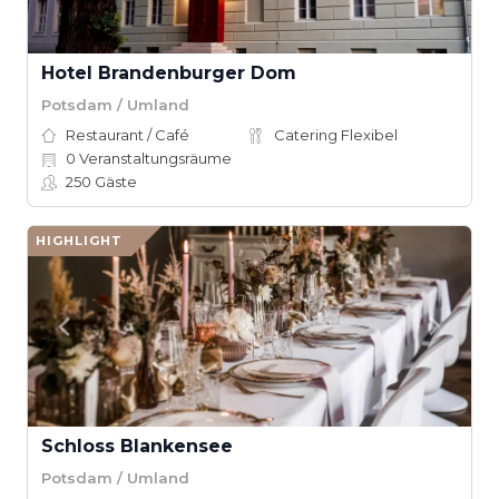
Hotel Brandenburger Dom
Potsdam / Umland
Restaurant / Café
Catering Flexibel
0
Veranstaltungsräume
250
Gäste
HIGHLIGHT
Schloss Blankensee
Potsdam / Umland