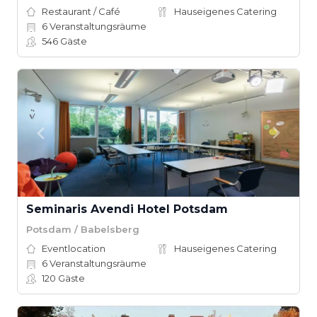
Restaurant / Café
Hauseigenes Catering
6
Veranstaltungsräume
546
Gäste
Seminaris Avendi Hotel Potsdam
Potsdam / Babelsberg
Eventlocation
Hauseigenes Catering
6
Veranstaltungsräume
120
Gäste