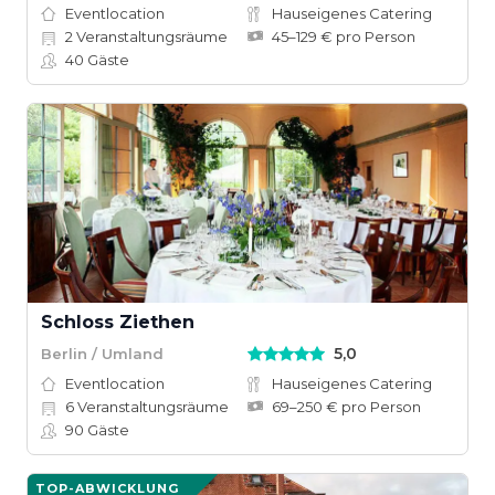
Eventlocation
Hauseigenes Catering
2
Veranstaltungsräume
45–129 € pro Person
40
Gäste
Schloss Ziethen
5,0
Berlin / Umland
Eventlocation
Hauseigenes Catering
6
Veranstaltungsräume
69–250 € pro Person
90
Gäste
TOP-ABWICKLUNG