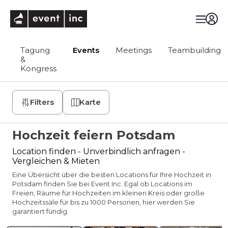
eventinc
Tagung
Events
Meetings
Teambuilding
&
Kongress
Filters
Karte
Hochzeit feiern Potsdam
Location finden - Unverbindlich anfragen -
Vergleichen & Mieten
Eine Übersicht über die besten Locations für Ihre Hochzeit in
Potsdam finden Sie bei Event Inc. Egal ob Locations im
Freien, Räume für Hochzeiten im kleinen Kreis oder große
Hochzeitssäle für bis zu 1000 Personen, hier werden Sie
garantiert fündig.