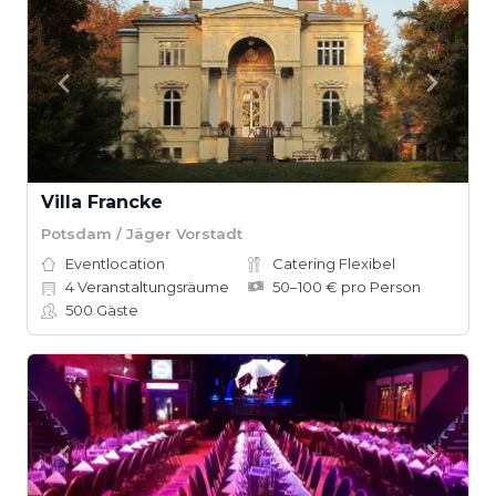
Villa Francke
Potsdam / Jäger Vorstadt
Eventlocation
Catering Flexibel
4
Veranstaltungsräume
50–100 € pro Person
500
Gäste