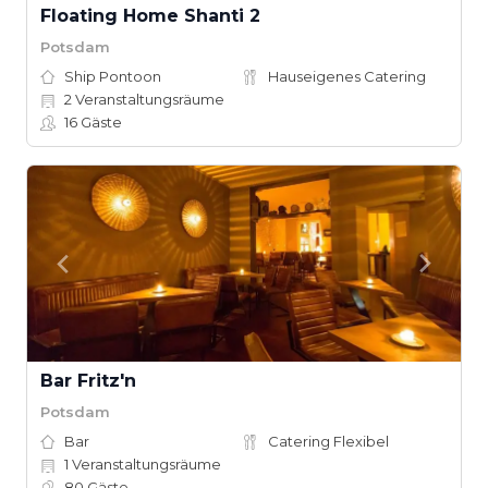
Floating Home Shanti 2
Potsdam
Ship Pontoon
Hauseigenes Catering
2
Veranstaltungsräume
16
Gäste
Bar Fritz'n
Potsdam
Bar
Catering Flexibel
1
Veranstaltungsräume
80
Gäste