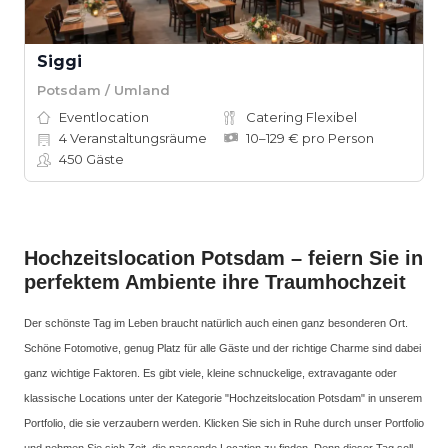
Siggi
Potsdam / Umland
Eventlocation
Catering Flexibel
4
Veranstaltungsräume
10–129 € pro Person
450
Gäste
Hochzeitslocation Potsdam – feiern Sie in
perfektem Ambiente ihre Traumhochzeit
Der schönste Tag im Leben braucht natürlich auch einen ganz besonderen Ort.
Schöne Fotomotive, genug Platz für alle Gäste und der richtige Charme sind dabei
ganz wichtige Faktoren. Es gibt viele, kleine schnuckelige, extravagante oder
klassische Locations unter der Kategorie "Hochzeitslocation Potsdam" in unserem
Portfolio, die sie verzaubern werden. Klicken Sie sich in Ruhe durch unser Portfolio