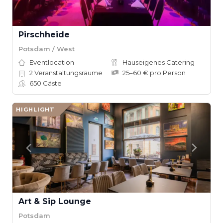
Pirschheide
Potsdam / West
Eventlocation
Hauseigenes Catering
2
Veranstaltungsräume
25–60 € pro Person
650
Gäste
HIGHLIGHT
Art & Sip Lounge
Potsdam