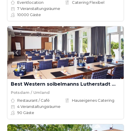
Eventlocation
Catering Flexibel
7
Veranstaltungsräume
10000
Gäste
Best Western soibelmanns Lutherstadt Wittenberg
Potsdam / Umland
Restaurant / Café
Hauseigenes Catering
4
Veranstaltungsräume
90
Gäste