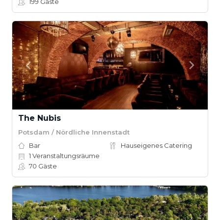
199
Gäste
The Nubis
Potsdam / Nördliche Innenstadt
Bar
Hauseigenes Catering
1
Veranstaltungsräume
70
Gäste