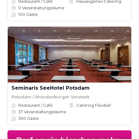
Restaurant / Café
Hauseigenes Catering
0
Veranstaltungsräume
100
Gäste
Seminaris SeeHotel Potsdam
Potsdam / Brandenburger Vorstadt
Restaurant / Café
Catering Flexibel
37
Veranstaltungsräume
500
Gäste