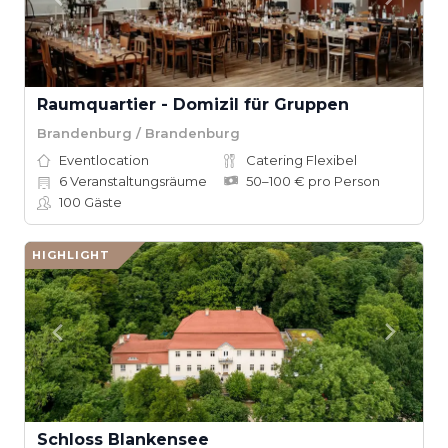
Raumquartier - Domizil für Gruppen
Brandenburg / Brandenburg
Eventlocation
Catering Flexibel
6
Veranstaltungsräume
50–100 € pro Person
100
Gäste
HIGHLIGHT
Schloss Blankensee