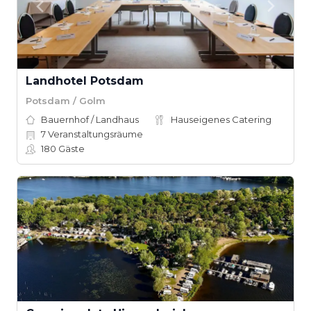
Landhotel Potsdam
Potsdam / Golm
Bauernhof / Landhaus
Hauseigenes Catering
7
Veranstaltungsräume
180
Gäste