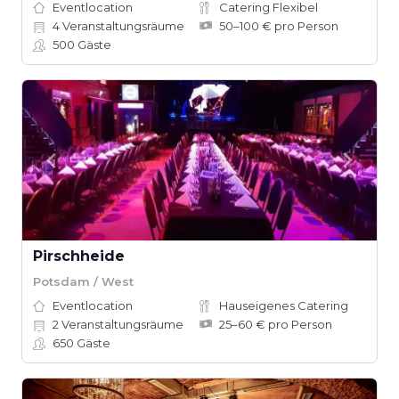
Eventlocation
Catering Flexibel
4
Veranstaltungsräume
50–100 € pro Person
500
Gäste
Pirschheide
Potsdam / West
Eventlocation
Hauseigenes Catering
2
Veranstaltungsräume
25–60 € pro Person
650
Gäste