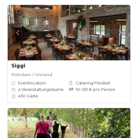
Siggi
Potsdam / Umland
Eventlocation
Catering Flexibel
4
Veranstaltungsräume
10–129 € pro Person
450
Gäste