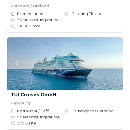
Potsdam / Umland
Eventlocation
Catering Flexibel
7
Veranstaltungsräume
10000
Gäste
TUI Cruises GmbH
Hamburg
Restaurant / Café
Hauseigenes Catering
5
Veranstaltungsräume
330
Gäste