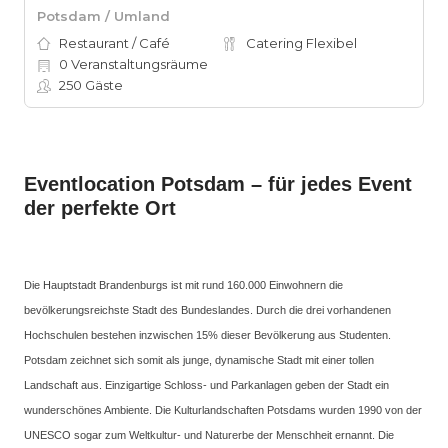
Potsdam / Umland
Restaurant / Café
Catering Flexibel
0
Veranstaltungsräume
250
Gäste
Eventlocation Potsdam – für jedes Event
der perfekte Ort
Die Hauptstadt Brandenburgs ist mit rund 160.000 Einwohnern die
bevölkerungsreichste Stadt des Bundeslandes. Durch die drei vorhandenen
Hochschulen bestehen inzwischen 15% dieser Bevölkerung aus Studenten.
Potsdam zeichnet sich somit als junge, dynamische Stadt mit einer tollen
Landschaft aus. Einzigartige Schloss- und Parkanlagen geben der Stadt ein
wunderschönes Ambiente. Die Kulturlandschaften Potsdams wurden 1990 von der
UNESCO sogar zum Weltkultur- und Naturerbe der Menschheit ernannt. Die