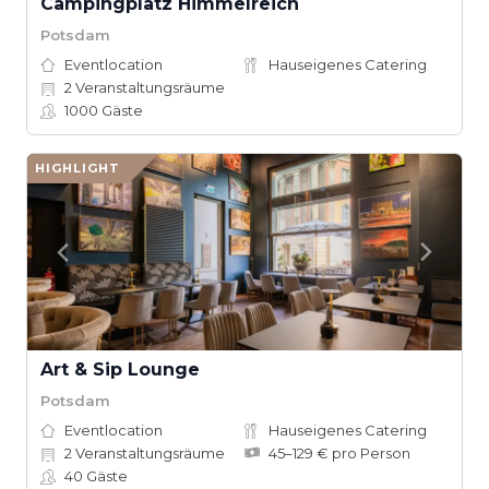
Campingplatz Himmelreich
Potsdam
Eventlocation
Hauseigenes Catering
2
Veranstaltungsräume
1000
Gäste
HIGHLIGHT
Art & Sip Lounge
Potsdam
Eventlocation
Hauseigenes Catering
2
Veranstaltungsräume
45–129 € pro Person
40
Gäste