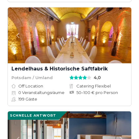
Lendelhaus & Historische Saftfabrik
4,0
Potsdam / Umland
Off Location
Catering Flexibel
0
Veranstaltungsräume
50–100 € pro Person
199
Gäste
SCHNELLE ANTWORT