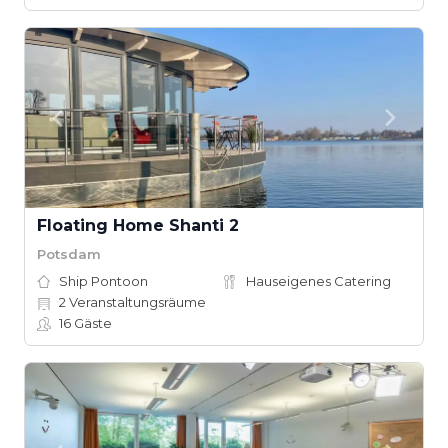
Floating Home Shanti 2
Potsdam
Ship Pontoon
Hauseigenes Catering
2
Veranstaltungsräume
16
Gäste