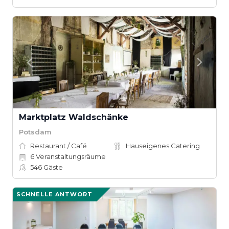
Marktplatz Waldschänke
Potsdam
Restaurant / Café
Hauseigenes Catering
6
Veranstaltungsräume
546
Gäste
SCHNELLE ANTWORT