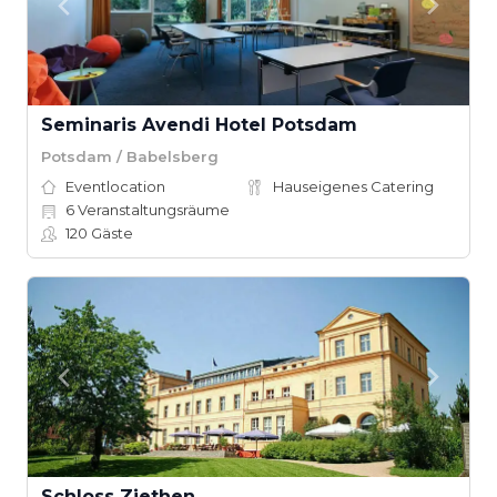
Seminaris Avendi Hotel Potsdam
Potsdam / Babelsberg
Eventlocation
Hauseigenes Catering
6
Veranstaltungsräume
120
Gäste
Schloss Ziethen