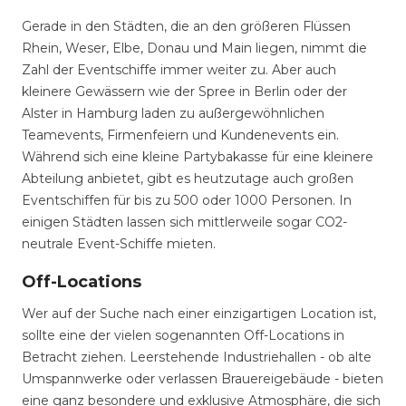
Gerade in den Städten, die an den größeren Flüssen
Rhein, Weser, Elbe, Donau und Main liegen, nimmt die
Zahl der Eventschiffe immer weiter zu. Aber auch
kleinere Gewässern wie der Spree in Berlin oder der
Alster in Hamburg laden zu außergewöhnlichen
Teamevents, Firmenfeiern und Kundenevents ein.
Während sich eine kleine Partybakasse für eine kleinere
Abteilung anbietet, gibt es heutzutage auch großen
Eventschiffen für bis zu 500 oder 1000 Personen. In
einigen Städten lassen sich mittlerweile sogar CO2-
neutrale Event-Schiffe mieten.
Off-Locations
Wer auf der Suche nach einer einzigartigen Location ist,
sollte eine der vielen sogenannten Off-Locations in
Betracht ziehen. Leerstehende Industriehallen - ob alte
Umspannwerke oder verlassen Brauereigebäude - bieten
eine ganz besondere und exklusive Atmosphäre, die sich