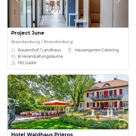
Project June
Brandenburg / Brandenburg
Bauernhof / Landhaus
Hauseigenes Catering
8
Veranstaltungsräume
150
Gäste
Hotel Waldhaus Prieros