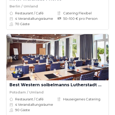
Berlin / Umland
Restaurant / Café
Catering Flexibel
4
Veranstaltungsräume
50–100 € pro Person
70
Gäste
Best Western soibelmanns Lutherstadt Wittenberg
Potsdam / Umland
Restaurant / Café
Hauseigenes Catering
4
Veranstaltungsräume
90
Gäste