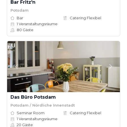
Bar Fritz'n
Potsdam
Bar
Catering Flexibel
1
Veranstaltungsräume
80
Gäste
Das Büro Potsdam
Potsdam / Nördliche Innenstadt
Seminar Room
Catering Flexibel
1
Veranstaltungsräume
20
Gäste