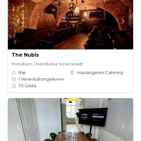
The Nubis
Potsdam / Nördliche Innenstadt
Bar
Hauseigenes Catering
1
Veranstaltungsräume
70
Gäste