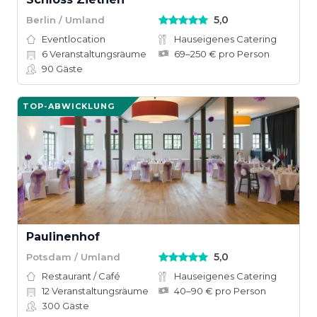
5,0
Berlin / Umland
Eventlocation
Hauseigenes Catering
6
Veranstaltungsräume
69–250 € pro Person
90
Gäste
TOP-ABWICKLUNG
Paulinenhof
5,0
Potsdam / Umland
Restaurant / Café
Hauseigenes Catering
12
Veranstaltungsräume
40–90 € pro Person
300
Gäste