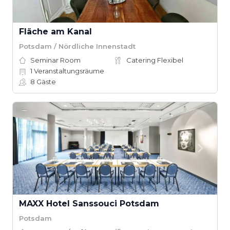
Fläche am Kanal
Potsdam / Nördliche Innenstadt
Seminar Room
Catering Flexibel
1
Veranstaltungsräume
8
Gäste
MAXX Hotel Sanssouci Potsdam
Potsdam