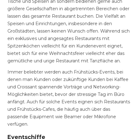
Tische und Speisen an sondern bedienen gerne auch
größere Gesellschaften in abgetrennten Bereichen oder
lassen das gesamte Restaurant buchen. Die Vielfalt an
Speisen und Einrichtungen, insbesondere in den
Großstädten, lassen keinen Wunsch offen. Während sich
ein exklusives und angesagtes Restaurants mit
Spitzenköchen vielleicht für ein Kundenevent eignet,
bietet sich für eine Weihnachtsfeier vielleicht eher das
gemütliche und urige Restaurant mit Tanzfläche an.
Immer beliebter werden auch Frühstücks-Events, bei
denen man Kunden oder zukünftige Kunden bei Kaffee
und Croissant spannende Vorträge und Networking-
Möglichkeiten bietet, bevor der stressige Tag im Büro
anfängt. Auch für solche Events eignen sich Restaurants
und Frühstücks-Cafes, die häufig auch über das
passende Equipment wie Beamer oder Mikrofone
verfügen.
Eventschiffe