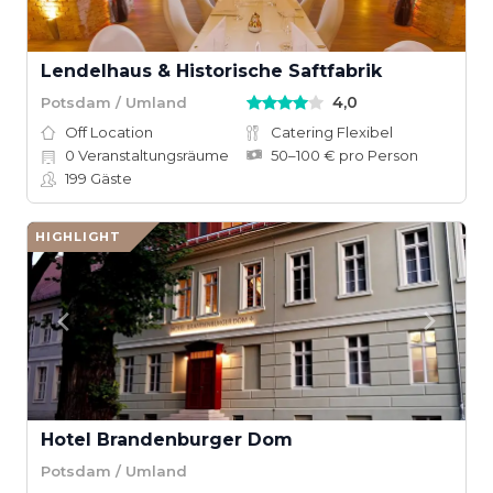
Lendelhaus & Historische Saftfabrik
4,0
Potsdam / Umland
Off Location
Catering Flexibel
0
Veranstaltungsräume
50–100 € pro Person
199
Gäste
HIGHLIGHT
Hotel Brandenburger Dom
Potsdam / Umland