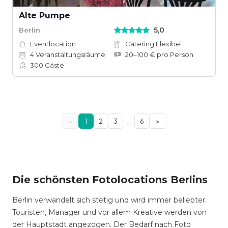
Alte Pumpe
5,0
Berlin
Eventlocation
Catering Flexibel
4
Veranstaltungsräume
20–100 € pro Person
300
Gäste
…
<
1
2
3
6
>
Die schönsten Fotolocations Berlins
Berlin verwandelt sich stetig und wird immer beliebter.
Touristen, Manager und vor allem Kreative werden von
der Hauptstadt angezogen. Der Bedarf nach Foto