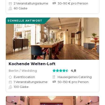
2
Veranstaltungsräume
30–90 € pro Person
60
Gäste
SCHNELLE ANTWORT
Kochende Welten-Loft
4,8
Berlin / Wedding
Eventlocation
Hauseigenes Catering
1
Veranstaltungsräume
50–150 € pro Person
100
Gäste