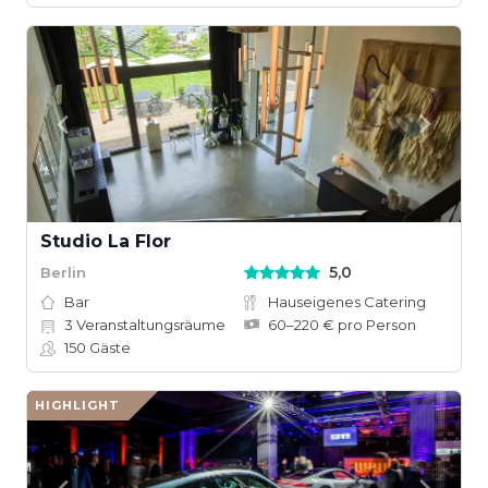
Studio La Flor
5,0
Berlin
Bar
Hauseigenes Catering
3
Veranstaltungsräume
60–220 € pro Person
150
Gäste
HIGHLIGHT