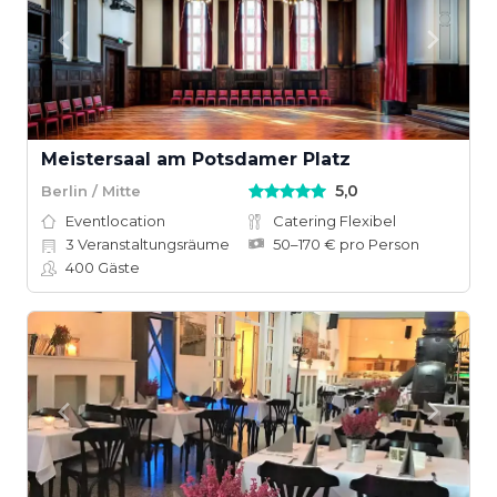
Meistersaal am Potsdamer Platz
5,0
Berlin / Mitte
Eventlocation
Catering Flexibel
3
Veranstaltungsräume
50–170 € pro Person
400
Gäste