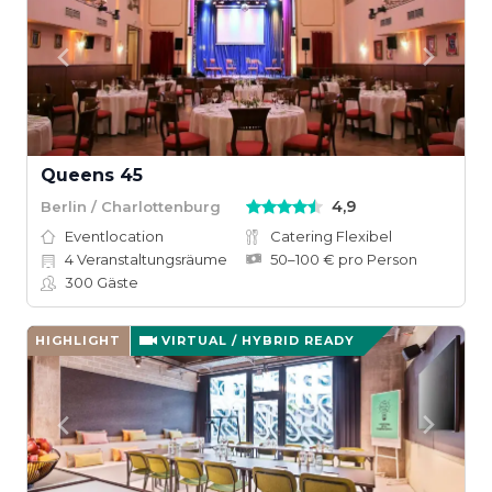
Queens 45
4,9
Berlin / Charlottenburg
Eventlocation
Catering Flexibel
4
Veranstaltungsräume
50–100 € pro Person
300
Gäste
HIGHLIGHT
VIRTUAL / HYBRID READY