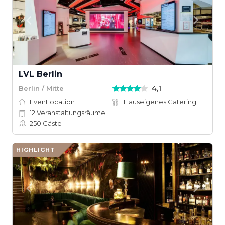
LVL Berlin
4,1
Berlin / Mitte
Eventlocation
Hauseigenes Catering
12
Veranstaltungsräume
250
Gäste
HIGHLIGHT