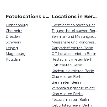
Fotolocations um Berlin
Locations in Berlin mieten
Brandenburg
Eventlocation mieten Berlin
Chemnitz
Tagungshotel buchen Berlin
Dresden
Seminar- und Meetingraum mieten Berlin
Schwerin
Messehalle und Kongresszentrum mieten Berlin
Leipzig
Partyschiff mieten Berlin
Magdeburg
Off-Location mieten Berlin
Potsdam
Restaurant mieten Berlin
Loft mieten Berlin
Kochstudio mieten Berlin
Club mieten Berlin
Bar mieten Berlin
Veranstaltungshalle mieten Berlin
Kino mieten Berlin
Festsaal mieten Berlin
Geburtstag feiern Berlin