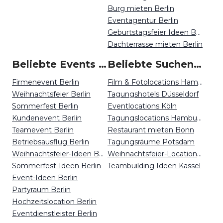
Burg mieten Berlin
Eventagentur Berlin
Geburtstagsfeier Ideen Berlin
Dachterrasse mieten Berlin
Beliebte Events in Berlin
Beliebte Suchen auf Event Inc
Firmenevent Berlin
Film & Fotolocations Hamburg
Weihnachtsfeier Berlin
Tagungshotels Düsseldorf
Sommerfest Berlin
Eventlocations Köln
Kundenevent Berlin
Tagungslocations Hamburg
Teamevent Berlin
Restaurant mieten Bonn
Betriebsausflug Berlin
Tagungsräume Potsdam
Weihnachtsfeier-Ideen Berlin
Weihnachtsfeier-Locations Nürnberg
Sommerfest-Ideen Berlin
Teambuilding Ideen Kassel
Event-Ideen Berlin
Partyraum Berlin
Hochzeitslocation Berlin
Eventdienstleister Berlin