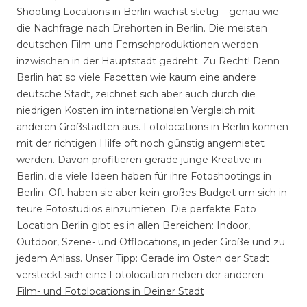
Shooting Locations in Berlin wächst stetig – genau wie
die Nachfrage nach Drehorten in Berlin. Die meisten
deutschen Film-und Fernsehproduktionen werden
inzwischen in der Hauptstadt gedreht. Zu Recht! Denn
Berlin hat so viele Facetten wie kaum eine andere
deutsche Stadt, zeichnet sich aber auch durch die
niedrigen Kosten im internationalen Vergleich mit
anderen Großstädten aus. Fotolocations in Berlin können
mit der richtigen Hilfe oft noch günstig angemietet
werden. Davon profitieren gerade junge Kreative in
Berlin, die viele Ideen haben für ihre Fotoshootings in
Berlin. Oft haben sie aber kein großes Budget um sich in
teure Fotostudios einzumieten. Die perfekte Foto
Location Berlin gibt es in allen Bereichen: Indoor,
Outdoor, Szene- und Offlocations, in jeder Größe und zu
jedem Anlass. Unser Tipp: Gerade im Osten der Stadt
versteckt sich eine Fotolocation neben der anderen.
Film- und Fotolocations in Deiner Stadt