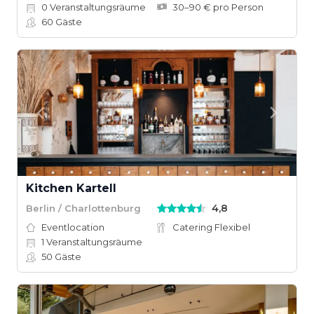
0
Veranstaltungsräume
30–90 € pro Person
60
Gäste
Kitchen Kartell
4,8
Berlin / Charlottenburg
Eventlocation
Catering Flexibel
1
Veranstaltungsräume
50
Gäste