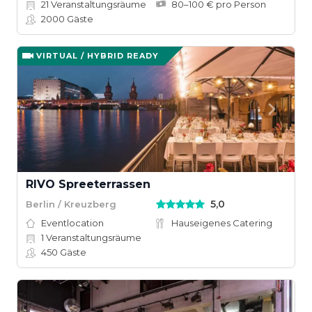
21
Veranstaltungsräume
80–100 € pro Person
2000
Gäste
VIRTUAL / HYBRID READY
RIVO Spreeterrassen
5,0
Berlin / Kreuzberg
Eventlocation
Hauseigenes Catering
1
Veranstaltungsräume
450
Gäste