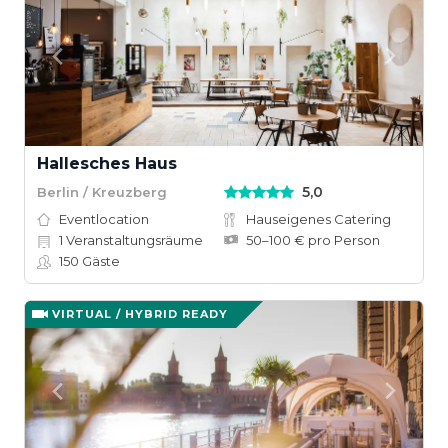
Hallesches Haus
5,0
Berlin / Kreuzberg
Eventlocation
Hauseigenes Catering
1
Veranstaltungsräume
50–100 € pro Person
150
Gäste
VIRTUAL / HYBRID READY