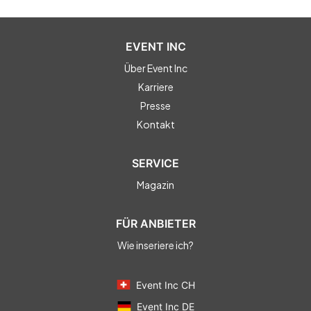
EVENT INC
Über Event Inc
Karriere
Presse
Kontakt
SERVICE
Magazin
FÜR ANBIETER
Wie inseriere ich?
Event Inc CH
Event Inc DE