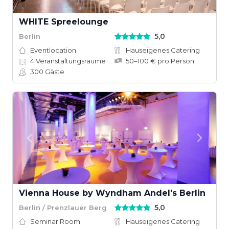
WHITE Spreelounge
5,0
Berlin
Eventlocation
Hauseigenes Catering
4
Veranstaltungsräume
50–100 € pro Person
300
Gäste
Vienna House by Wyndham Andel's Berlin
5,0
Berlin / Prenzlauer Berg
Seminar Room
Hauseigenes Catering