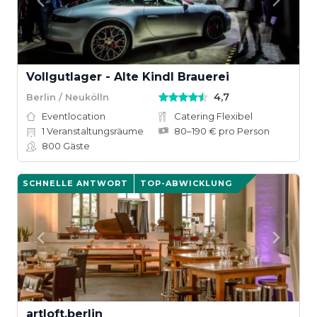
Vollgutlager - Alte Kindl Brauerei
4,7
Berlin / Neukölln
Eventlocation
Catering Flexibel
1
Veranstaltungsräume
80–190 € pro Person
800
Gäste
SCHNELLE ANTWORT
TOP-ABWICKLUNG
artloft.berlin