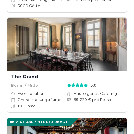
3000
Gäste
The Grand
5,0
Berlin / Mitte
Eventlocation
Hauseigenes Catering
7
Veranstaltungsräume
65–220 € pro Person
150
Gäste
VIRTUAL / HYBRID READY