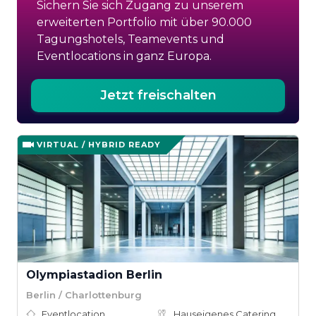
Sichern Sie sich Zugang zu unserem
erweiterten Portfolio mit über 90.000
Tagungshotels, Teamevents und
Eventlocations in ganz Europa.
Jetzt freischalten
VIRTUAL / HYBRID READY
Olympiastadion Berlin
Berlin / Charlottenburg
Eventlocation
Hauseigenes Catering