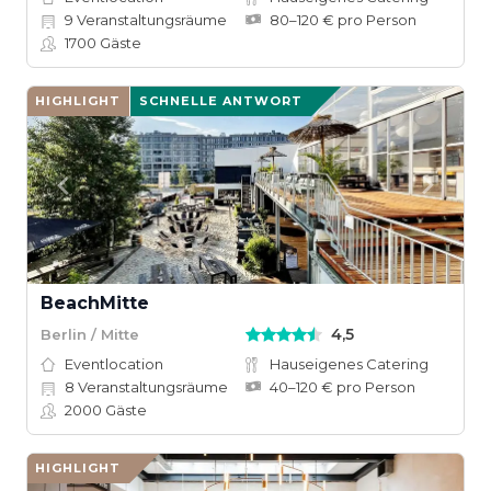
9
Veranstaltungsräume
80–120 € pro Person
1700
Gäste
HIGHLIGHT
SCHNELLE ANTWORT
BeachMitte
4,5
Berlin / Mitte
Eventlocation
Hauseigenes Catering
8
Veranstaltungsräume
40–120 € pro Person
2000
Gäste
HIGHLIGHT