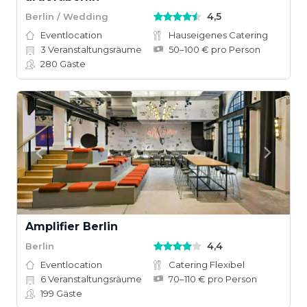
4,5
Berlin / Wedding
Eventlocation
Hauseigenes Catering
3
Veranstaltungsräume
50–100 € pro Person
280
Gäste
Amplifier Berlin
4,4
Berlin
Eventlocation
Catering Flexibel
6
Veranstaltungsräume
70–110 € pro Person
199
Gäste