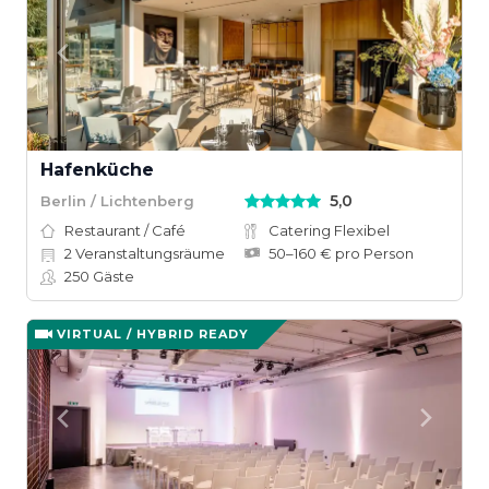
Hafenküche
5,0
Berlin / Lichtenberg
Restaurant / Café
Catering Flexibel
2
Veranstaltungsräume
50–160 € pro Person
250
Gäste
VIRTUAL / HYBRID READY