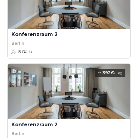
Konferenzraum 2
Berlin
8
Gäste
392€
ca.
/ Tag
Konferenzraum 2
Berlin