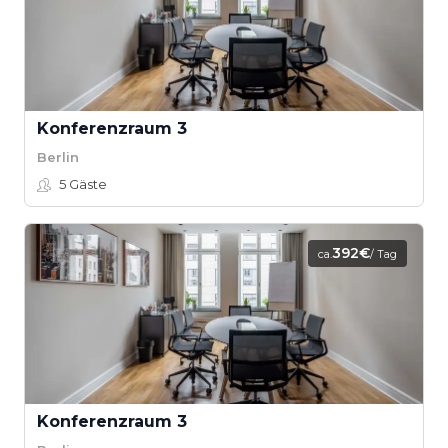
Konferenzraum 3
Berlin
5
Gäste
392€
ca.
/ Tag
Konferenzraum 3