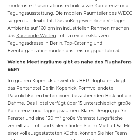
modernste Präsentationstechnik sowie Konferenz- und
Tagungsausstattung. Die mobilen Raumteiler des WECC
sorgen für Flexibilität. Das außergewöhnliche Vintage-
Ambiente auf 160 qm im industriellen Rahmen machen
das
Kochende Welten
Loft zu einer exklusiven
Tagungsadresse in Berlin. Top-Catering und
Eventorganisation runden das Leistungsportfolio ab.
Welche Meetingräume gibt es nahe des Flughafens
BER?
Im grünen Köpenick unweit des BER Flughafens liegt
das
Pentahotel Berlin Köpenick
. Formvollendete
Räumlichkeiten bieten einen bezaubernden Blick auf die
Dahme. Das Hotel verfügt über 15 unterschiedlich große
Konferenz- und Tagungsräumen. Klares Design, große
Fenster und eine 130 m² große Veranstaltungsfläche
verteilt auf Loft und Galerie finden Sie im Mietloft 5a. Mit
einer voll ausgestatteten Küche, können Sie hier Team