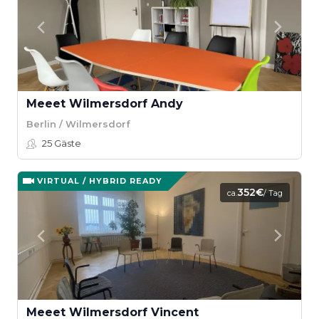
Meeet Wilmersdorf Andy
Berlin / Wilmersdorf
25
Gäste
VIRTUAL / HYBRID READY
352€
ca.
/ Tag
Meeet Wilmersdorf Vincent