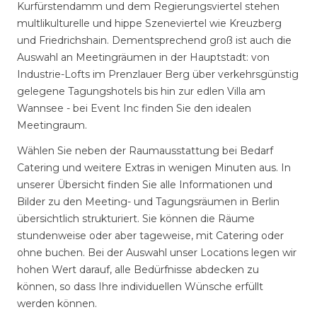
Kurfürstendamm und dem Regierungsviertel stehen
multlikulturelle und hippe Szeneviertel wie Kreuzberg
und Friedrichshain. Dementsprechend groß ist auch die
Auswahl an Meetingräumen in der Hauptstadt: von
Industrie-Lofts im Prenzlauer Berg über verkehrsgünstig
gelegene Tagungshotels bis hin zur edlen Villa am
Wannsee - bei Event Inc finden Sie den idealen
Meetingraum.
Wählen Sie neben der Raumausstattung bei Bedarf
Catering und weitere Extras in wenigen Minuten aus. In
unserer Übersicht finden Sie alle Informationen und
Bilder zu den Meeting- und Tagungsräumen in Berlin
übersichtlich strukturiert. Sie können die Räume
stundenweise oder aber tageweise, mit Catering oder
ohne buchen. Bei der Auswahl unser Locations legen wir
hohen Wert darauf, alle Bedürfnisse abdecken zu
können, so dass Ihre individuellen Wünsche erfüllt
werden können.