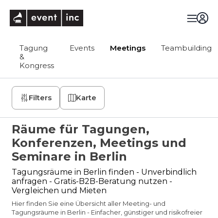
eventinc
Tagung
Events
Meetings
Teambuilding
&
Kongress
Filters
Karte
Räume für Tagungen,
Konferenzen, Meetings und
Seminare in Berlin
Tagungsräume in Berlin finden - Unverbindlich
anfragen - Gratis-B2B-Beratung nutzen -
Vergleichen und Mieten
Hier finden Sie eine Übersicht aller Meeting- und
Tagungsräume in Berlin - Einfacher, günstiger und risikofreier