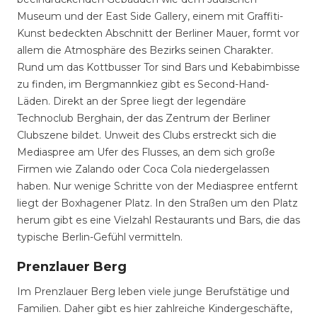
Museum und der East Side Gallery, einem mit Graffiti-
Kunst bedeckten Abschnitt der Berliner Mauer, formt vor
allem die Atmosphäre des Bezirks seinen Charakter.
Rund um das Kottbusser Tor sind Bars und Kebabimbisse
zu finden, im Bergmannkiez gibt es Second-Hand-
Läden. Direkt an der Spree liegt der legendäre
Technoclub Berghain, der das Zentrum der Berliner
Clubszene bildet. Unweit des Clubs erstreckt sich die
Mediaspree am Ufer des Flusses, an dem sich große
Firmen wie Zalando oder Coca Cola niedergelassen
haben. Nur wenige Schritte von der Mediaspree entfernt
liegt der Boxhagener Platz. In den Straßen um den Platz
herum gibt es eine Vielzahl Restaurants und Bars, die das
typische Berlin-Gefühl vermitteln.
Prenzlauer Berg
Im Prenzlauer Berg leben viele junge Berufstätige und
Familien. Daher gibt es hier zahlreiche Kindergeschäfte,