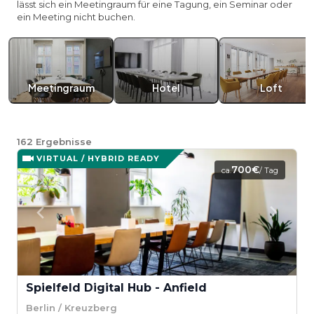
lässt sich ein Meetingraum für eine Tagung, ein Seminar oder
ein Meeting nicht buchen.
Meetingraum
Hotel
Loft
162
Ergebnisse
VIRTUAL / HYBRID READY
700€
ca.
/ Tag
Spielfeld Digital Hub - Anfield
Berlin / Kreuzberg