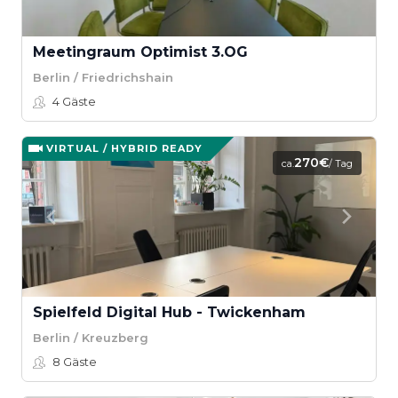
Meetingraum Optimist 3.OG
Berlin / Friedrichshain
4
Gäste
VIRTUAL / HYBRID READY
270€
ca.
/ Tag
Spielfeld Digital Hub - Twickenham
Berlin / Kreuzberg
8
Gäste