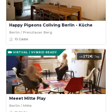
Happy Pigeons Coliving Berlin - Küche
Berlin / Prenzlauer Berg
10
Gäste
VIRTUAL / HYBRID READY
272€
ca.
/ Tag
Meeet Mitte Play
Berlin / Mitte