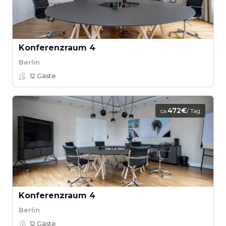
Konferenzraum 4
Berlin
12
Gäste
472€
ca.
/ Tag
Konferenzraum 4
Berlin
12
Gäste