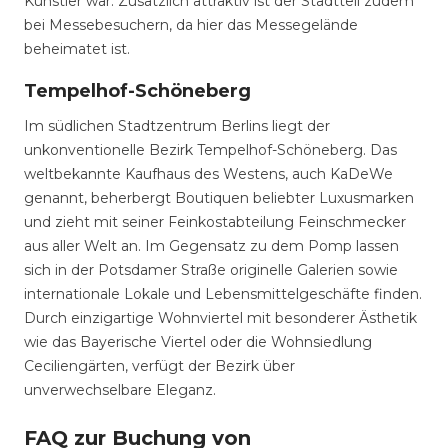
Künstler war. Zusätzlich attraktiv ist der Stadtteil zudem
bei Messebesuchern, da hier das Messegelände
beheimatet ist.
Tempelhof-Schöneberg
Im südlichen Stadtzentrum Berlins liegt der
unkonventionelle Bezirk Tempelhof-Schöneberg. Das
weltbekannte Kaufhaus des Westens, auch KaDeWe
genannt, beherbergt Boutiquen beliebter Luxusmarken
und zieht mit seiner Feinkostabteilung Feinschmecker
aus aller Welt an. Im Gegensatz zu dem Pomp lassen
sich in der Potsdamer Straße originelle Galerien sowie
internationale Lokale und Lebensmittelgeschäfte finden.
Durch einzigartige Wohnviertel mit besonderer Ästhetik
wie das Bayerische Viertel oder die Wohnsiedlung
Ceciliengärten, verfügt der Bezirk über
unverwechselbare Eleganz.
FAQ zur Buchung von