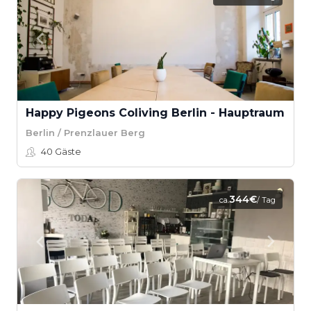
Happy Pigeons Coliving Berlin - Hauptraum
Berlin / Prenzlauer Berg
40
Gäste
344€
ca.
/ Tag