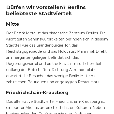
Dürfen wir vorstellen? Berlins
beliebteste Stadtviertel!
Mitte
Der Bezirk Mitte ist das historische Zentrum Berlins. Die
wichtigsten Sehenswürdigkeiten befinden sich in diesem
Stadtteil wie das Brandenburger Tor, das
Reichstagsgebäude und das Holocaust Mahnmal. Direkt
am Tiergarten gelegen befindet sich das
Regierungsviertel und erstreckt sich im südlichen Teil
entlang der Botschaften. Richtung Alexanderplatz
erwartet die Besucher das szenige Berlin Mitte mit
zahlreichen Boutiquen und angesagten Restaurants.
Friedrichshain-Kreuzberg
Das alternative Stadtviertel Friedrichshain-Kreuzberg ist
ein bunter Mix aus unterschiedlichsten Kulturen. Neben
beeindruckenden Gebäuden wie dem Jüdischen