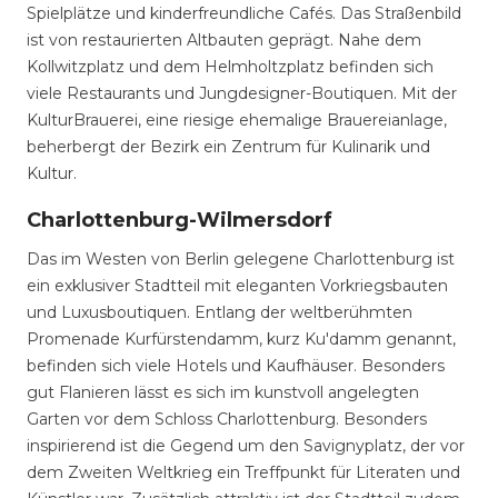
Spielplätze und kinderfreundliche Cafés. Das Straßenbild
ist von restaurierten Altbauten geprägt. Nahe dem
Kollwitzplatz und dem Helmholtzplatz befinden sich
viele Restaurants und Jungdesigner-Boutiquen. Mit der
KulturBrauerei, eine riesige ehemalige Brauereianlage,
beherbergt der Bezirk ein Zentrum für Kulinarik und
Kultur.
Charlottenburg-Wilmersdorf
Das im Westen von Berlin gelegene Charlottenburg ist
ein exklusiver Stadtteil mit eleganten Vorkriegsbauten
und Luxusboutiquen. Entlang der weltberühmten
Promenade Kurfürstendamm, kurz Ku'damm genannt,
befinden sich viele Hotels und Kaufhäuser. Besonders
gut Flanieren lässt es sich im kunstvoll angelegten
Garten vor dem Schloss Charlottenburg. Besonders
inspirierend ist die Gegend um den Savignyplatz, der vor
dem Zweiten Weltkrieg ein Treffpunkt für Literaten und