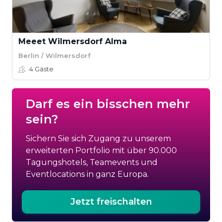
Meeet Wilmersdorf Alma
Berlin / Wilmersdorf
4
Gäste
Darf es ein bisschen mehr
sein?
Sichern Sie sich Zugang zu unserem
erweiterten Portfolio mit über 90.000
Tagungshotels, Teamevents und
Eventlocations in ganz Europa.
Jetzt freischalten