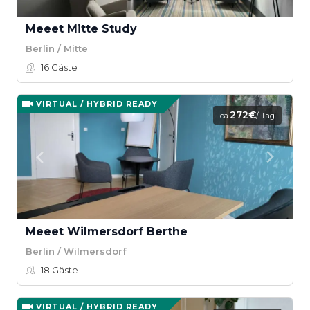
Meeet Mitte Study
Berlin / Mitte
16
Gäste
VIRTUAL / HYBRID READY
272€
ca.
/ Tag
Meeet Wilmersdorf Berthe
Berlin / Wilmersdorf
18
Gäste
VIRTUAL / HYBRID READY