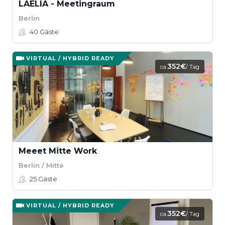
LAELIA - Meetingraum
Berlin
40
Gäste
VIRTUAL / HYBRID READY
352€
ca.
/ Tag
Meeet Mitte Work
Berlin / Mitte
25
Gäste
VIRTUAL / HYBRID READY
352€
ca.
/ Tag