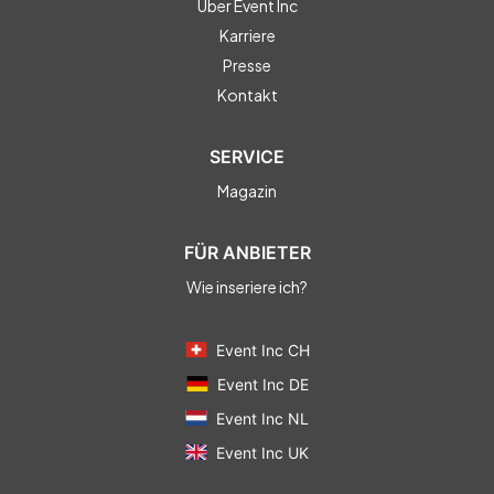
Über Event Inc
Karriere
Presse
Kontakt
SERVICE
Magazin
FÜR ANBIETER
Wie inseriere ich?
Event Inc CH
Event Inc DE
Event Inc NL
Event Inc UK