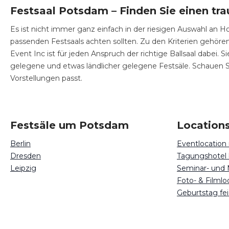
Festsaal Potsdam – Finden Sie einen tr
Es ist nicht immer ganz einfach in der riesigen Auswahl an Ho
passenden Festsaals achten sollten. Zu den Kriterien gehören
Event Inc ist für jeden Anspruch der richtige Ballsaal dabei
gelegene und etwas ländlicher gelegene Festsäle. Schauen 
Vorstellungen passt.
Festsäle um Potsdam
Location
Berlin
Eventlocatio
Dresden
Tagungshotel
Leipzig
Seminar- und
Foto- & Filml
Geburtstag fe