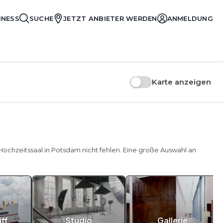
INESS
SUCHE
JETZT ANBIETER WERDEN
ANMELDUNG
Karte anzeigen
 Hochzeitssaal in Potsdam nicht fehlen. Eine große Auswahl an
ff
Studio
Gallerie