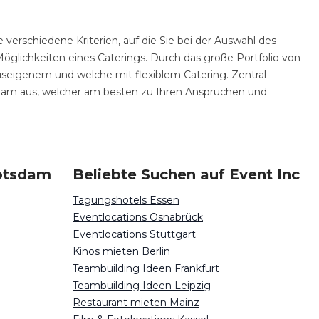
 verschiedene Kriterien, auf die Sie bei der Auswahl des
Möglichkeiten eines Caterings. Durch das große Portfolio von
hauseigenem und welche mit flexiblem Catering. Zentral
sdam aus, welcher am besten zu Ihren Ansprüchen und
Potsdam
Beliebte Suchen auf Event Inc
Tagungshotels Essen
Eventlocations Osnabrück
Eventlocations Stuttgart
Kinos mieten Berlin
Teambuilding Ideen Frankfurt
Teambuilding Ideen Leipzig
Restaurant mieten Mainz