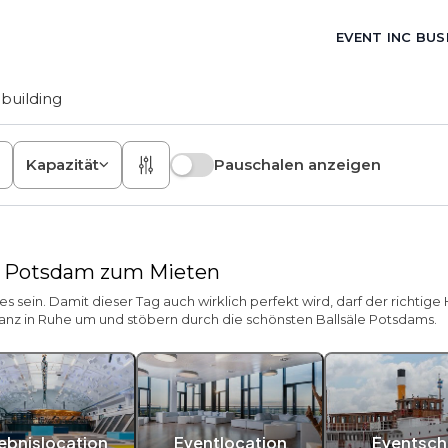
EVENT INC BUS
building
Kapazität
Pauschalen anzeigen
al Potsdam zum Mieten
 sein. Damit dieser Tag auch wirklich perfekt wird, darf der richtige
 ganz in Ruhe um und stöbern durch die schönsten Ballsäle Potsdams.
lebnislocation
Eventlocation
Eventschi