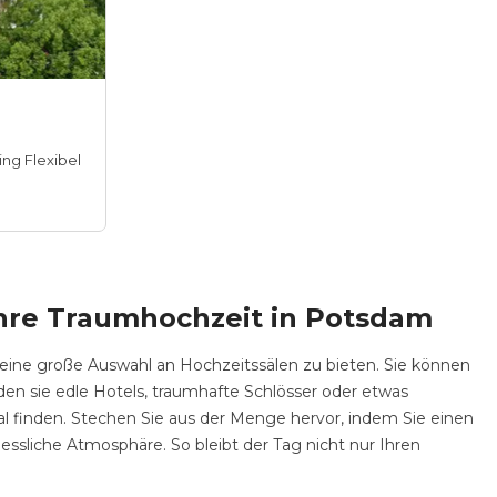
ing Flexibel
 Ihre Traumhochzeit in Potsdam
eine große Auswahl an Hochzeitssälen zu bieten. Sie können
inden sie edle Hotels, traumhafte Schlösser oder etwas
l finden. Stechen Sie aus der Menge hervor, indem Sie einen
ssliche Atmosphäre. So bleibt der Tag nicht nur Ihren