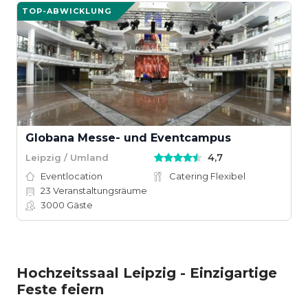
TOP-ABWICKLUNG
Globana Messe- und Eventcampus
4,7
Leipzig / Umland
Eventlocation
Catering Flexibel
23
Veranstaltungsräume
3000
Gäste
Hochzeitssaal Leipzig - Einzigartige
Feste feiern