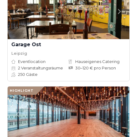
Garage Ost
Leipzig
Eventlocation
Hauseigenes Catering
2
Veranstaltungsräume
30–120 € pro Person
250
Gäste
HIGHLIGHT