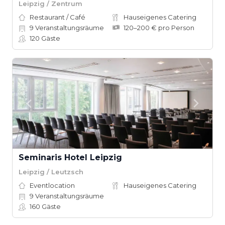
Leipzig / Zentrum
Restaurant / Café
Hauseigenes Catering
9
Veranstaltungsräume
120–200 € pro Person
120
Gäste
Seminaris Hotel Leipzig
Leipzig / Leutzsch
Eventlocation
Hauseigenes Catering
9
Veranstaltungsräume
160
Gäste