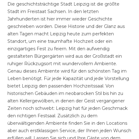
Die geschichtsträchtige Stadt Leipzig ist die größte
Stadt im Freistaat Sachsen. In den letzten
Jahrhunderten ist hier immer wieder Geschichte
geschrieben worden. Diese Historie und der Glanz aus
alten Tagen macht Leipzig heute zum perfekten
Standort, um eine traumhafte Hochzeit oder ein
einzigartiges Fest zu feiern. Mit den aufwendig
gestalteten Bürgergärten wird aus der Großstadt ein
ruhiger Rückzugsort mit wundervollem Ambiente.
Genau dieses Ambiente wird für den schönsten Tag im
Leben benötigt. Für jede Kapazität und jede Vorstellung
bietet Leipzig den passenden Hochzeitssaal. Von
historischen Gebäuden im neobarocken Stil bis hin zu
alten Kellergewölben, in denen der Geist vergangener
Zeiten noch schwebt: Leipzig hat für jeden Geschmack
den richtigen Festsaal. Zusätzlich zu dem
überwältigenden Ambiente finden Sie in den Locations
aber auch erstklassigen Service, der Ihnen jeden Wunsch
erfüllen will. Lassen Sie sich und Ihre Gäste von dem