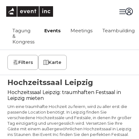
eventinc
Tagung
Events
Meetings
Teambuilding
&
Kongress
Filters
Karte
Hochzeitssaal Leipzig
Hochzeitssaal Leipzig: traumhaften Festsaal in
Leipzig mieten
Um eine traumhafte Hochzeit zu feiern, wird zu aller erst die
passende Location benötigt. In Leipzig finden Sie
verschiedene Hochzeitssäle und Festsäle, in denen Ihr großer
Tag einzigartig und unvergesslich wird. Versetzen Sie Ihre
Gäste mit einem außergewöhnlichen Hochzeitssaal in Leipzig
ins Staunen. Bei Event Inc finden Sie den perfekten Festsaal.