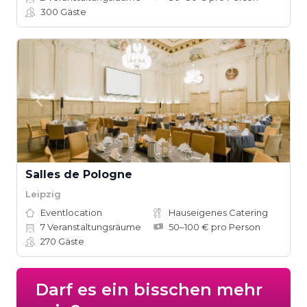
300
Gäste
Salles de Pologne
Leipzig
Eventlocation
Hauseigenes Catering
7
Veranstaltungsräume
50–100 € pro Person
270
Gäste
Darf es ein bisschen mehr