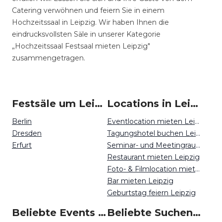
Catering verwöhnen und feiern Sie in einem
Hochzeitssaal in Leipzig. Wir haben Ihnen die
eindrucksvollsten Säle in unserer Kategorie
„Hochzeitssaal Festsaal mieten Leipzig"
zusammengetragen.
Festsäle um Leipzig
Locations in Leipzig mieten
Berlin
Eventlocation mieten Leipzig
Dresden
Tagungshotel buchen Leipzig
Erfurt
Seminar- und Meetingraum mieten Leipzig
Restaurant mieten Leipzig
Foto- & Filmlocation mieten Leipzig
Bar mieten Leipzig
Geburtstag feiern Leipzig
Beliebte Events in Leipzig
Beliebte Suchen auf Event Inc