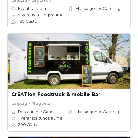
Eventlocation
Hauseigenes Catering
9
Veranstaltungsräume
160
Gäste
CrEATion Foodtruck & mobile Bar
Leipzig / Plagwitz
Restaurant / Café
Hauseigenes Catering
1
Veranstaltungsräume
200
Gäste