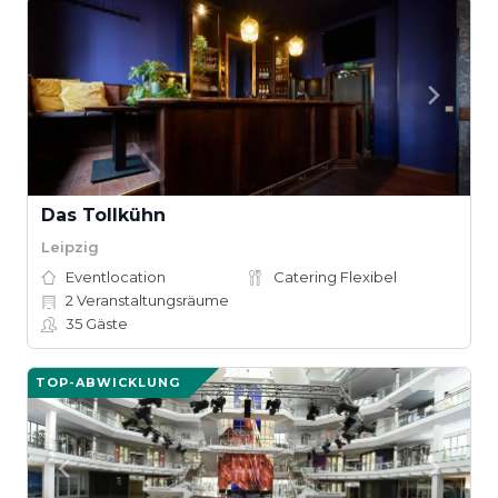
Das Tollkühn
Leipzig
Eventlocation
Catering Flexibel
2
Veranstaltungsräume
35
Gäste
TOP-ABWICKLUNG