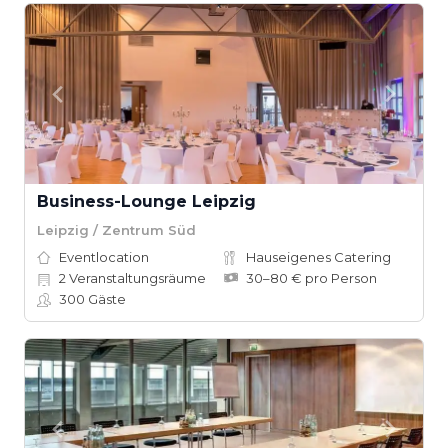
Business-Lounge Leipzig
Leipzig / Zentrum Süd
Eventlocation
Hauseigenes Catering
2
Veranstaltungsräume
30–80 € pro Person
300
Gäste