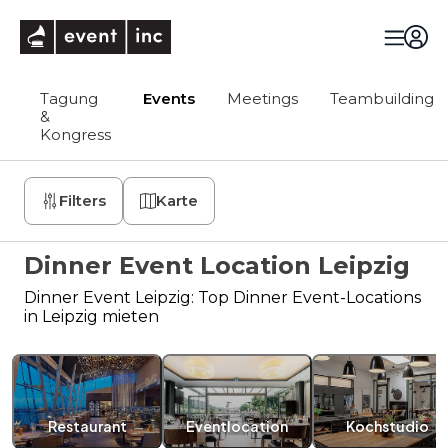
eventinc
Tagung
Events
Meetings
Teambuilding
&
Kongress
Filters
Karte
Dinner Event Location Leipzig
Dinner Event Leipzig: Top Dinner Event-Locations
in Leipzig mieten
Restaurant
Eventlocation
Kochstudio