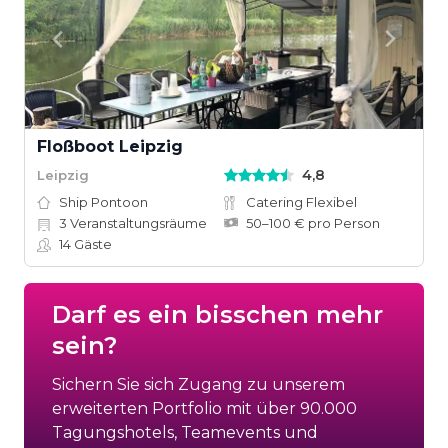
Floßboot Leipzig
4,8
Leipzig
Ship Pontoon
Catering Flexibel
3
Veranstaltungsräume
50–100 € pro Person
14
Gäste
Darf es ein bisschen mehr
sein?
Sichern Sie sich Zugang zu unserem
erweiterten Portfolio mit über 90.000
Tagungshotels, Teamevents und