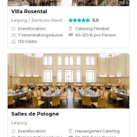
Villa Rosental
5,0
Leipzig / Zentrum Nord
Eventlocation
Catering Flexibel
7
Veranstaltungsräume
60–120 € pro Person
130
Gäste
Salles de Pologne
Leipzig
Eventlocation
Hauseigenes Catering