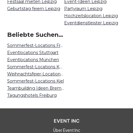
Festsaal mieten Leipzig
Event-Ideen Leipzig
Geburtstag feiern Leipzig
Partyraum Leipzig
Hochzeitslocation Leipzig
Eventdienstleister Leipzig
Beliebte Suchen auf Event Inc
Sommerfest-Locations Frankfurt
Eventlocations Stuttgart
Eventlocations München
Sommerfest-Locations Köln
Weihnachtsfeier-Locations Mainz
Sommerfest-Locations Kiel
Teambuilding Ideen Bremen
Tagungshotels Freiburg
EVENT INC
Über Event Inc