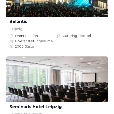
Belantis
Leipzig
Eventlocation
Catering Flexibel
8
Veranstaltungsräume
2000
Gäste
Seminaris Hotel Leipzig
Leipzig / Leutzsch