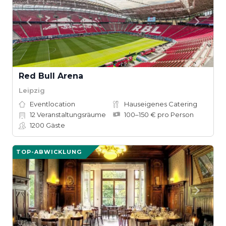
Red Bull Arena
Leipzig
Eventlocation
Hauseigenes Catering
12
Veranstaltungsräume
100–150 € pro Person
1200
Gäste
TOP-ABWICKLUNG