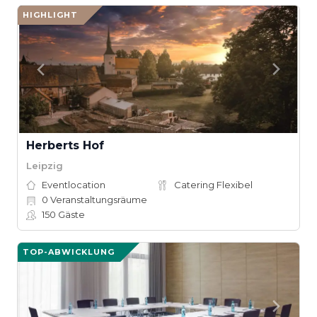
HIGHLIGHT
Herberts Hof
Leipzig
Eventlocation
Catering Flexibel
0
Veranstaltungsräume
150
Gäste
TOP-ABWICKLUNG