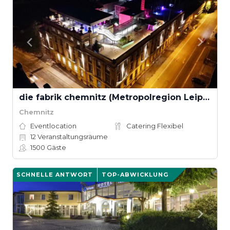
die fabrik chemnitz (Metropolregion Leipzig–Dresden)
Chemnitz
Eventlocation
Catering Flexibel
12
Veranstaltungsräume
1500
Gäste
SCHNELLE ANTWORT
TOP-ABWICKLUNG