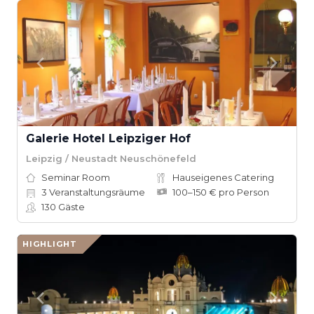
Galerie Hotel Leipziger Hof
Leipzig / Neustadt Neuschönefeld
Seminar Room
Hauseigenes Catering
3
Veranstaltungsräume
100–150 € pro Person
130
Gäste
HIGHLIGHT