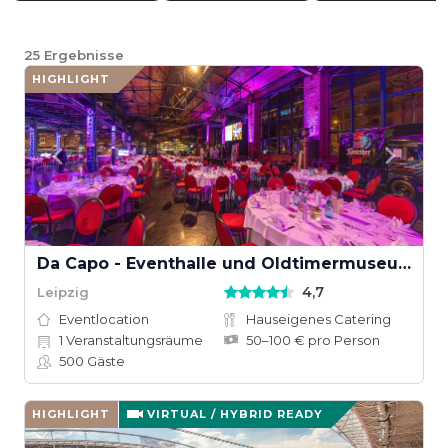
25
Ergebnisse
HIGHLIGHT
Da Capo - Eventhalle und Oldtimermuseum
4,7
Leipzig
Eventlocation
Hauseigenes Catering
1
Veranstaltungsräume
50–100 € pro Person
500
Gäste
HIGHLIGHT
VIRTUAL / HYBRID READY