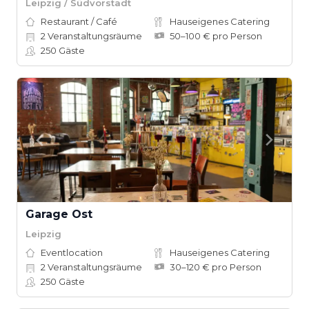
Leipzig / Südvorstadt
Restaurant / Café
Hauseigenes Catering
2
Veranstaltungsräume
50–100 € pro Person
250
Gäste
Garage Ost
Leipzig
Eventlocation
Hauseigenes Catering
2
Veranstaltungsräume
30–120 € pro Person
250
Gäste