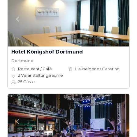
Hotel Königshof Dortmund
Dortmund
Restaurant / Café
Hauseigenes Catering
2
Veranstaltungsräume
25
Gäste