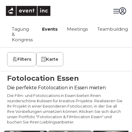
eventinc
Tagung
Events
Meetings
Teambuilding
&
Kongress
Filters
Karte
Fotolocation Essen
Die perfekte Fotolocation in Essen mieten
Die Film- und Fotolocations in Essen bieten Ihnen
wunderschöne Kulissen für kreative Projekte. Realisieren Sie
Ihr Projekt in einer besonderen Fotolocation, in der Sie all
Ihre Vorstellungen umsetzen können. Klicken Sie sich durch
unser Portfolio "Fotolocation & Filmlocation Essen" und
buchen Sie Ihren Lieblingsanbieter.