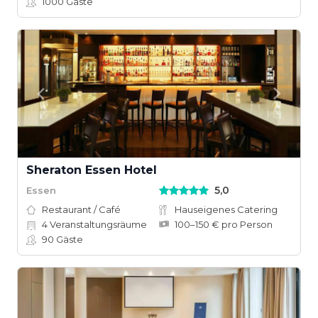
1000
Gäste
Sheraton Essen Hotel
5,0
Essen
Restaurant / Café
Hauseigenes Catering
4
Veranstaltungsräume
100–150 € pro Person
90
Gäste