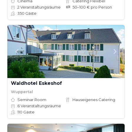
Cinema
Catering Flexibel
2
Veranstaltungsräume
50–100 € pro Person
350
Gäste
Waldhotel Eskeshof
Wuppertal
Seminar Room
Hauseigenes Catering
6
Veranstaltungsräume
110
Gäste