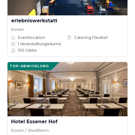
erlebniswerkstatt
Essen
Eventlocation
Catering Flexibel
1
Veranstaltungsräume
100
Gäste
TOP-ABWICKLUNG
Hotel Essener Hof
Essen / Stadtkern