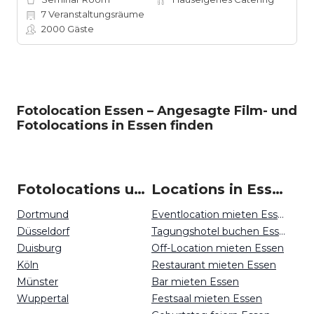
7
Veranstaltungsräume
2000
Gäste
Fotolocation Essen – Angesagte Film- und
Fotolocations in Essen finden
Fotolocations um Essen
Locations in Essen mieten
Dortmund
Eventlocation mieten Essen
Düsseldorf
Tagungshotel buchen Essen
Duisburg
Off-Location mieten Essen
Köln
Restaurant mieten Essen
Münster
Bar mieten Essen
Wuppertal
Festsaal mieten Essen