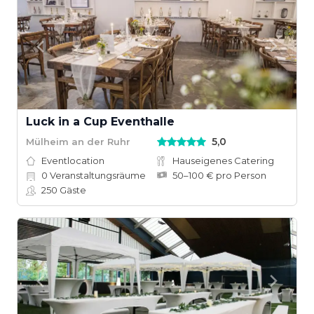
Luck in a Cup Eventhalle
5,0
Mülheim an der Ruhr
Eventlocation
Hauseigenes Catering
0
Veranstaltungsräume
50–100 € pro Person
250
Gäste