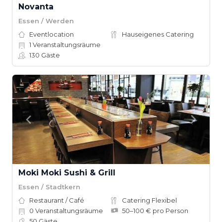
Novanta
Essen / Werden
Eventlocation
Hauseigenes Catering
1
Veranstaltungsräume
130
Gäste
Moki Moki Sushi & Grill
Essen / Stadtkern
Restaurant / Café
Catering Flexibel
0
Veranstaltungsräume
50–100 € pro Person
50
Gäste