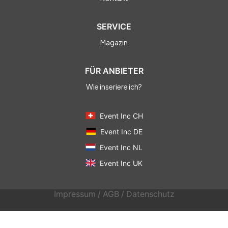
SERVICE
Magazin
FÜR ANBIETER
Wie inseriere ich?
Event Inc CH
Event Inc DE
Event Inc NL
Event Inc UK
Impressum
/
AGB
/
Datenschutz