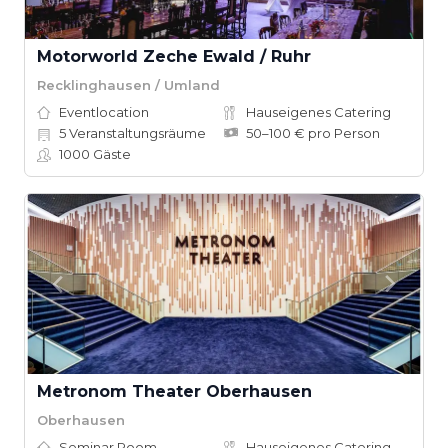
Motorworld Zeche Ewald / Ruhr
Recklinghausen / Umland
Eventlocation
Hauseigenes Catering
5
Veranstaltungsräume
50–100 € pro Person
1000
Gäste
Metronom Theater Oberhausen
Oberhausen
Seminar Room
Hauseigenes Catering