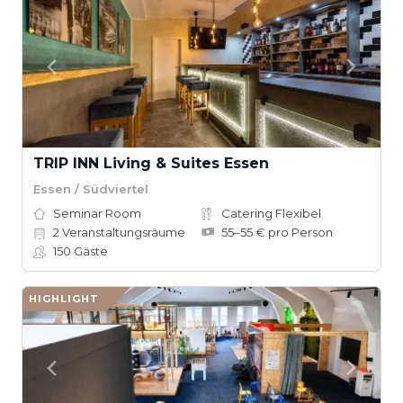
TRIP INN Living & Suites Essen
Essen / Südviertel
Seminar Room
Catering Flexibel
2
Veranstaltungsräume
55–55 € pro Person
150
Gäste
HIGHLIGHT