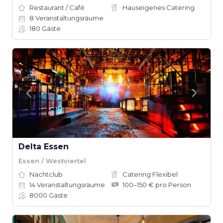
Restaurant / Café
Hauseigenes Catering
8
Veranstaltungsräume
180
Gäste
Delta Essen
Essen / Westviertel
Nachtclub
Catering Flexibel
14
Veranstaltungsräume
100–150 € pro Person
8000
Gäste