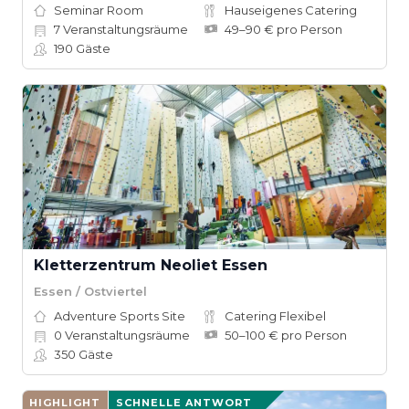
Seminar Room
Hauseigenes Catering
7
Veranstaltungsräume
49–90 € pro Person
190
Gäste
Kletterzentrum Neoliet Essen
Essen / Ostviertel
Adventure Sports Site
Catering Flexibel
0
Veranstaltungsräume
50–100 € pro Person
350
Gäste
HIGHLIGHT
SCHNELLE ANTWORT