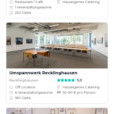
Restaurant / Café
Hauseigenes Catering
1
Veranstaltungsräume
220
Gäste
Umspannwerk Recklinghausen
5,0
Recklinghausen
Off Location
Hauseigenes Catering
6
Veranstaltungsräume
50–90 € pro Person
180
Gäste