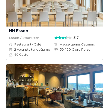
NH Essen
3,7
Essen / Stadtkern
Restaurant / Café
Hauseigenes Catering
2
Veranstaltungsräume
50–100 € pro Person
60
Gäste