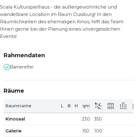
Scala Kulturspielhaus - die außergewöhnliche und
wandelbare Location im Raum Duisburg! In den
Räumlichkeiten des ehemaligen Kinos, hilft das Team
Ihnen gerne bei der Planung eines unvergesslichen
Events!
Rahmendaten
Barrierefrei
Räume
Raumname
L
B
H
qm
Kinosaal
230
350
Galerie
150
100