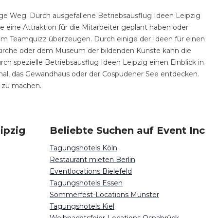
ige Weg. Durch ausgefallene Betriebsausflug Ideen Leipzig
e eine Attraktion für die Mitarbeiter geplant haben oder
 dem Teamquizz überzeugen. Durch einige der Ideen für einen
aikirche oder dem Museum der bildenden Künste kann die
rch spezielle Betriebsausflug Ideen Leipzig einen Einblick in
kmal, das Gewandhaus oder der Cospudener See entdecken.
t zu machen.
ipzig
Beliebte Suchen auf Event Inc
Tagungshotels Köln
Restaurant mieten Berlin
Eventlocations Bielefeld
Tagungshotels Essen
Sommerfest-Locations Münster
Tagungshotels Kiel