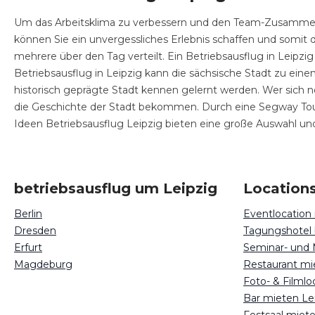
Um das Arbeitsklima zu verbessern und den Team-Zusammenhal
können Sie ein unvergessliches Erlebnis schaffen und somit d
mehrere über den Tag verteilt. Ein Betriebsausflug in Leipz
Betriebsausflug in Leipzig kann die sächsische Stadt zu ei
historisch geprägte Stadt kennen gelernt werden. Wer sich noch
die Geschichte der Stadt bekommen. Durch eine Segway Tou
Ideen Betriebsausflug Leipzig bieten eine große Auswahl un
betriebsausflug um Leipzig
Locations
Berlin
Eventlocation
Dresden
Tagungshotel 
Erfurt
Seminar- und 
Magdeburg
Restaurant mi
Foto- & Filmlo
Bar mieten Le