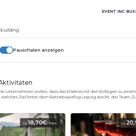
EVENT INC BUS
building
Pauschalen anzeigen
Aktivitäten
ele Unternehmen wollen, dass das Erlebnis mit den Kollegen zu einem 
 welches Ziel hinter dem Betriebsausflug Leipzig steckt, der Team-Z
18,70€
20
ca.
/ Pers.
ca.