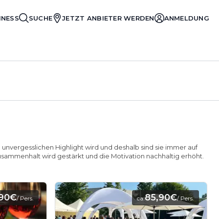
INESS
SUCHE
JETZT ANBIETER WERDEN
ANMELDUNG
unvergesslichen Highlight wird und deshalb sind sie immer auf
usammenhalt wird gestärkt und die Motivation nachhaltig erhöht.
,90€
85,90€
/ Pers.
ca.
/ Pers.