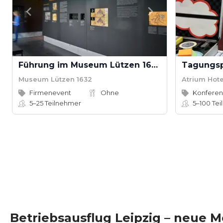
Führung im Museum Lützen 1632
Tagungsp
Museum Lützen 1632
Atrium Hot
Firmenevent
Ohne
5–25
Teilnehmer
5–100
Tei
Betriebsausflug Leipzig – neue M