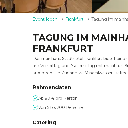
Event Ideen
Frankfurt
Tagung im mainhaus S
TAGUNG IM MAINH
FRANKFURT
Das mainhaus Stadthotel Frankfurt bietet eine
am Vormittag und Nachmittag mit mainhaus Sn
unbegrenzter Zugang zu Mineralwasser, Kaffe
Rahmendaten
Ab 90 € pro Person
Von 5 bis 200 Personen
Catering