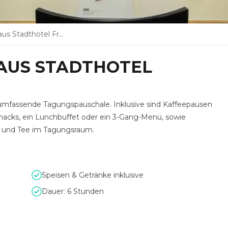
tadthotel Frankfurt
AUS STADTHOTEL
 umfassende Tagungspauschale. Inklusive sind Kaffeepausen
acks, ein Lunchbuffet oder ein 3-Gang-Menü, sowie
e und Tee im Tagungsraum.
Speisen & Getränke inklusive
Dauer: 6 Stunden