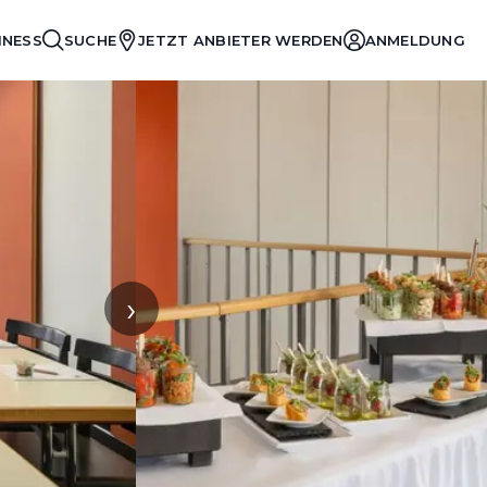
INESS
SUCHE
JETZT ANBIETER WERDEN
ANMELDUNG
›