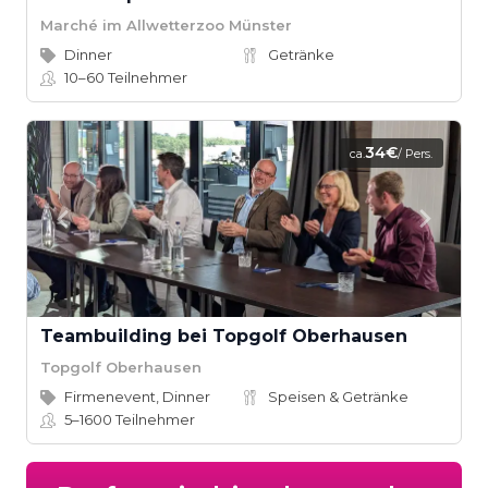
Marché im Allwetterzoo Münster
Dinner
Getränke
10–60
Teilnehmer
34€
ca.
/ Pers.
Teambuilding bei Topgolf Oberhausen
Topgolf Oberhausen
Firmenevent, Dinner
Speisen & Getränke
5–1600
Teilnehmer