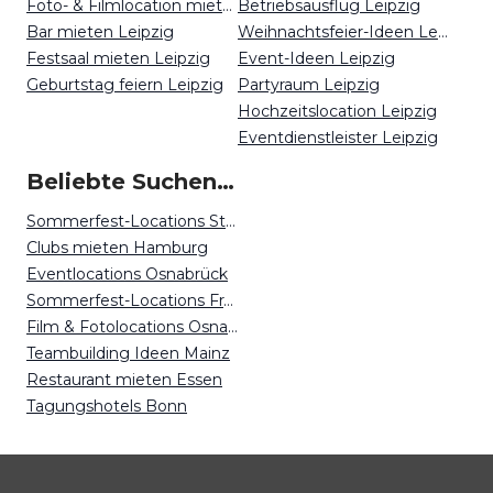
Foto- & Filmlocation mieten Leipzig
Betriebsausflug Leipzig
Bar mieten Leipzig
Weihnachtsfeier-Ideen Leipzig
Festsaal mieten Leipzig
Event-Ideen Leipzig
Geburtstag feiern Leipzig
Partyraum Leipzig
Hochzeitslocation Leipzig
Eventdienstleister Leipzig
Beliebte Suchen auf Event Inc
Sommerfest-Locations Stuttgart
Clubs mieten Hamburg
Eventlocations Osnabrück
Sommerfest-Locations Frankfurt
Film & Fotolocations Osnabrück
Teambuilding Ideen Mainz
Restaurant mieten Essen
Tagungshotels Bonn