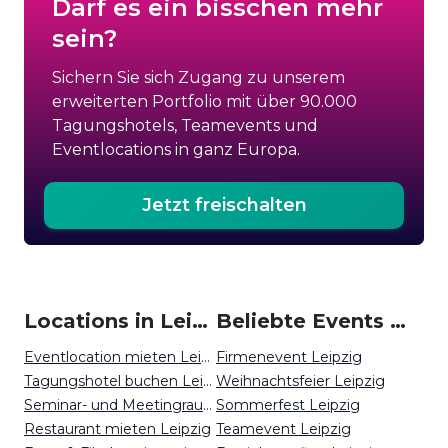
Darf es ein bisschen mehr
sein?
Sichern Sie sich Zugang zu unserem
erweiterten Portfolio mit über 90.000
Tagungshotels, Teamevents und
Eventlocations in ganz Europa.
Jetzt freischalten
Locations in Leipzig mieten
Beliebte Events in Leipzig
Eventlocation mieten Leipzig
Firmenevent Leipzig
Tagungshotel buchen Leipzig
Weihnachtsfeier Leipzig
Seminar- und Meetingraum mieten Leipzig
Sommerfest Leipzig
Restaurant mieten Leipzig
Teamevent Leipzig