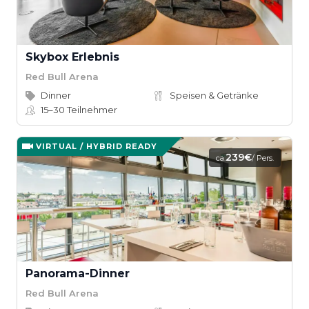
Skybox Erlebnis
Red Bull Arena
Dinner
Speisen & Getränke
15–30
Teilnehmer
VIRTUAL / HYBRID READY
239€
ca.
/ Pers.
Panorama-Dinner
Red Bull Arena