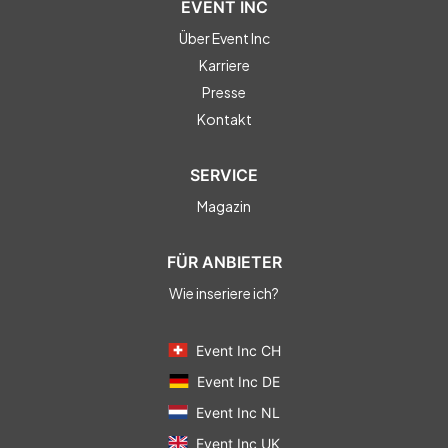
EVENT INC
Über Event Inc
Karriere
Presse
Kontakt
SERVICE
Magazin
FÜR ANBIETER
Wie inseriere ich?
Event Inc CH
Event Inc DE
Event Inc NL
Event Inc UK