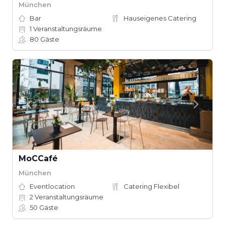
München
Bar
Hauseigenes Catering
1
Veranstaltungsräume
80
Gäste
MoCCafé
München
Eventlocation
Catering Flexibel
2
Veranstaltungsräume
50
Gäste