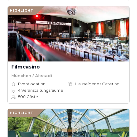
HIGHLIGHT
Filmcasino
München / Altstadt
Eventlocation
Hauseigenes Catering
4
Veranstaltungsräume
500
Gäste
HIGHLIGHT