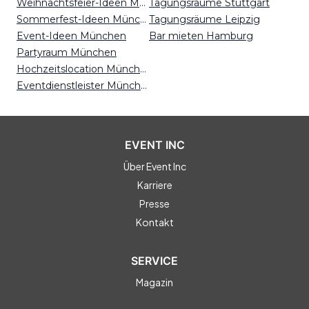
Weihnachtsfeier-Ideen München
Tagungsräume Stuttgart
Sommerfest-Ideen München
Tagungsräume Leipzig
Event-Ideen München
Bar mieten Hamburg
Partyraum München
Hochzeitslocation München
Eventdienstleister München
EVENT INC
Über Event Inc
Karriere
Presse
Kontakt
SERVICE
Magazin