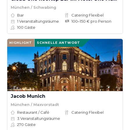
München / Schwabing
Bar
Catering Flexibel
1
Veranstaltungsräume
100–150 € pro Person
100
Gäste
HIGHLIGHT
SCHNELLE ANTWORT
Jacob Munich
München / Maxvorstadt
Restaurant / Café
Catering Flexibel
3
Veranstaltungsräume
270
Gäste