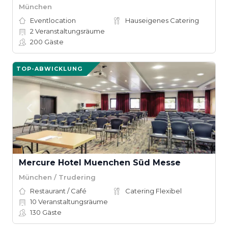
München
Eventlocation
Hauseigenes Catering
2
Veranstaltungsräume
200
Gäste
TOP-ABWICKLUNG
Mercure Hotel Muenchen Süd Messe
München / Trudering
Restaurant / Café
Catering Flexibel
10
Veranstaltungsräume
130
Gäste