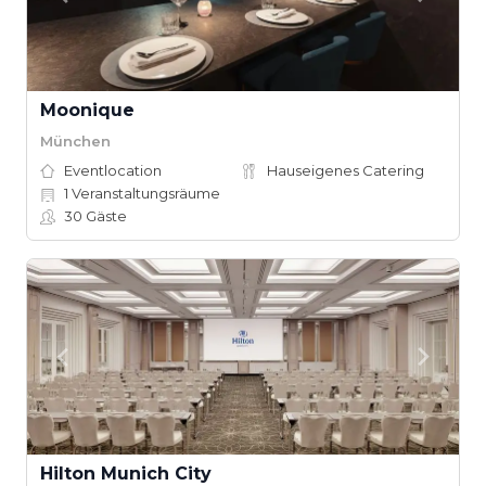
Moonique
München
Eventlocation
Hauseigenes Catering
1
Veranstaltungsräume
30
Gäste
Hilton Munich City