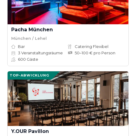
Pacha München
München / Lehel
Bar
Catering Flexibel
3
Veranstaltungsräume
50–100 € pro Person
600
Gäste
TOP-ABWICKLUNG
Y.OUR Pavillon