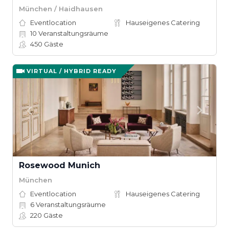
München / Haidhausen
Eventlocation
Hauseigenes Catering
10
Veranstaltungsräume
450
Gäste
VIRTUAL / HYBRID READY
Rosewood Munich
München
Eventlocation
Hauseigenes Catering
6
Veranstaltungsräume
220
Gäste