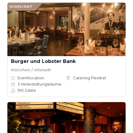
HIGHLIGHT
Burger und Lobster Bank
München / Altstadt
Eventlocation
Catering Flexibel
3
Veranstaltungsräume
190
Gäste