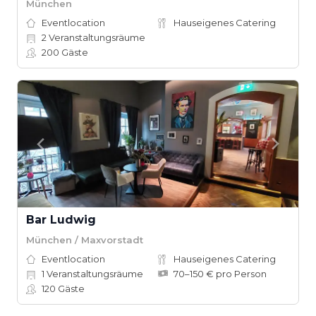
München
Eventlocation
Hauseigenes Catering
2
Veranstaltungsräume
200
Gäste
Bar Ludwig
München / Maxvorstadt
Eventlocation
Hauseigenes Catering
1
Veranstaltungsräume
70–150 € pro Person
120
Gäste