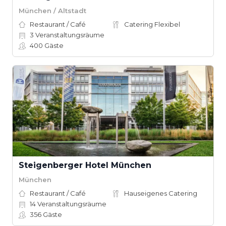
München / Altstadt
Restaurant / Café
Catering Flexibel
3
Veranstaltungsräume
400
Gäste
Steigenberger Hotel München
München
Restaurant / Café
Hauseigenes Catering
14
Veranstaltungsräume
356
Gäste