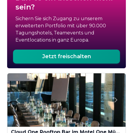
sein?
Sichern Sie sich Zugang zu unserem
erweiterten Portfolio mit über 90.000
Tagungshotels, Teamevents und
Eventlocations in ganz Europa.
Jetzt freischalten
Cloud One Rooftop Bar im Motel One München-Parkstadt Schwabing