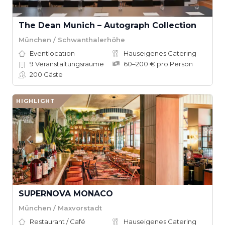
The Dean Munich – Autograph Collection
München / Schwanthalerhöhe
Eventlocation
Hauseigenes Catering
9
Veranstaltungsräume
60–200 € pro Person
200
Gäste
HIGHLIGHT
SUPERNOVA MONACO
München / Maxvorstadt
Restaurant / Café
Hauseigenes Catering