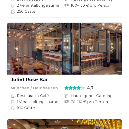
2
Veranstaltungsräume
100–150 € pro Person
250
Gäste
Juliet Rose Bar
4,3
München / Haidhausen
Restaurant / Café
Hauseigenes Catering
1
Veranstaltungsräume
70–110 € pro Person
100
Gäste