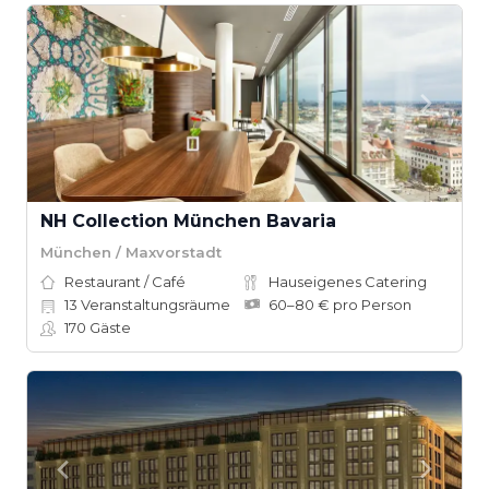
NH Collection München Bavaria
München / Maxvorstadt
Restaurant / Café
Hauseigenes Catering
13
Veranstaltungsräume
60–80 € pro Person
170
Gäste