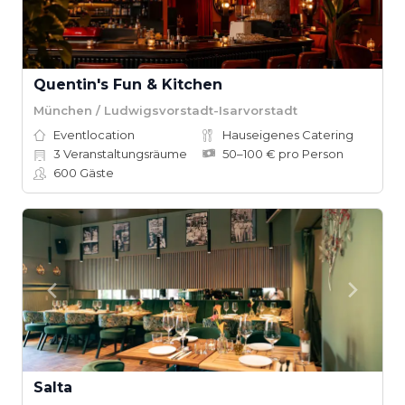
Quentin's Fun & Kitchen
München / Ludwigsvorstadt-Isarvorstadt
Eventlocation
Hauseigenes Catering
3
Veranstaltungsräume
50–100 € pro Person
600
Gäste
Salta