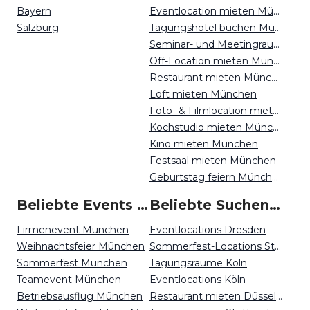
Bayern
Eventlocation mieten München
Salzburg
Tagungshotel buchen München
Seminar- und Meetingraum mieten München
Off-Location mieten München
Restaurant mieten München
Loft mieten München
Foto- & Filmlocation mieten München
Kochstudio mieten München
Kino mieten München
Festsaal mieten München
Geburtstag feiern München
Beliebte Events in München
Beliebte Suchen auf Event Inc
Firmenevent München
Eventlocations Dresden
Weihnachtsfeier München
Sommerfest-Locations Stuttgart
Sommerfest München
Tagungsräume Köln
Teamevent München
Eventlocations Köln
Betriebsausflug München
Restaurant mieten Düsseldorf