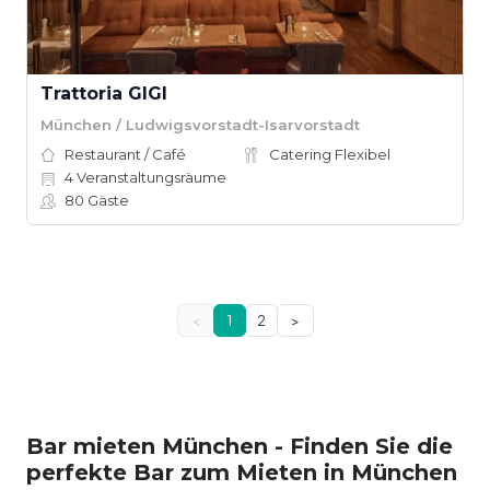
Trattoria GIGI
München / Ludwigsvorstadt-Isarvorstadt
Restaurant / Café
Catering Flexibel
4
Veranstaltungsräume
80
Gäste
<
1
2
>
Bar mieten München - Finden Sie die
perfekte Bar zum Mieten in München