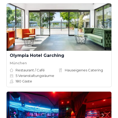
Olympia Hotel Garching
München
Restaurant / Café
Hauseigenes Catering
5
Veranstaltungsräume
180
Gäste