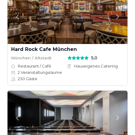
Hard Rock Cafe München
5,0
München / Altstadt
Restaurant / Café
Hauseigenes Catering
2
Veranstaltungsräume
230
Gäste