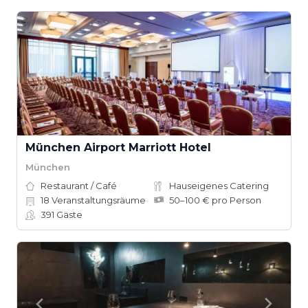
München Airport Marriott Hotel
München
Restaurant / Café
Hauseigenes Catering
18
Veranstaltungsräume
50–100 € pro Person
391
Gäste