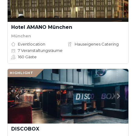
Hotel AMANO München
München
Eventlocation
Hauseigenes Catering
7
Veranstaltungsräume
160
Gäste
HIGHLIGHT
DISCOBOX