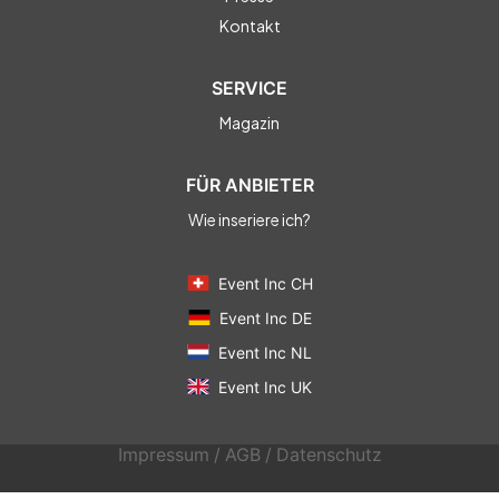
Kontakt
SERVICE
Magazin
FÜR ANBIETER
Wie inseriere ich?
Event Inc CH
Event Inc DE
Event Inc NL
Event Inc UK
Impressum
/
AGB
/
Datenschutz