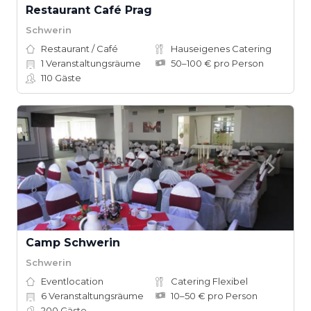
Restaurant Café Prag
Schwerin
Restaurant / Café
Hauseigenes Catering
1
Veranstaltungsräume
50–100 € pro Person
110
Gäste
Camp Schwerin
Schwerin
Eventlocation
Catering Flexibel
6
Veranstaltungsräume
10–50 € pro Person
200
Gäste