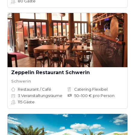
80
Gäste
Zeppelin Restaurant Schwerin
Schwerin
Restaurant / Café
Catering Flexibel
3
Veranstaltungsräume
50–100 € pro Person
115
Gäste