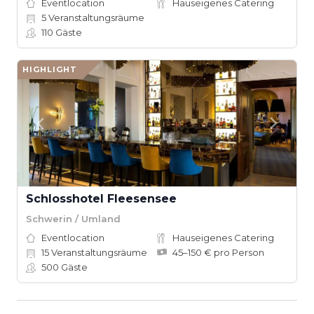
Eventlocation
Hauseigenes Catering
5
Veranstaltungsräume
110
Gäste
HIGHLIGHT
Schlosshotel Fleesensee
Schwerin / Umland
Eventlocation
Hauseigenes Catering
15
Veranstaltungsräume
45–150 € pro Person
500
Gäste