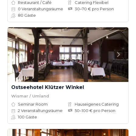
Restaurant / Café
Catering Flexibel
0
Veranstaltungsräume
30–70 € pro Person
80
Gäste
Ostseehotel Klützer Winkel
Wismar / Umland
Seminar Room
Hauseigenes Catering
2
Veranstaltungsräume
50–100 € pro Person
100
Gäste