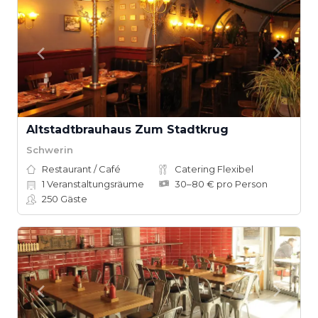
Altstadtbrauhaus Zum Stadtkrug
Schwerin
Restaurant / Café
Catering Flexibel
1
Veranstaltungsräume
30–80 € pro Person
250
Gäste