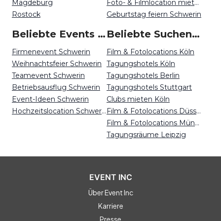
Magdeburg
Foto- & Filmlocation mieten Schwerin
Rostock
Geburtstag feiern Schwerin
Beliebte Events in Schwerin
Beliebte Suchen auf Event Inc
Firmenevent Schwerin
Film & Fotolocations Köln
Weihnachtsfeier Schwerin
Tagungshotels Köln
Teamevent Schwerin
Tagungshotels Berlin
Betriebsausflug Schwerin
Tagungshotels Stuttgart
Event-Ideen Schwerin
Clubs mieten Köln
Hochzeitslocation Schwerin
Film & Fotolocations Düsseldorf
Film & Fotolocations Münster
Tagungsräume Leipzig
EVENT INC
Über Event Inc
Karriere
Presse