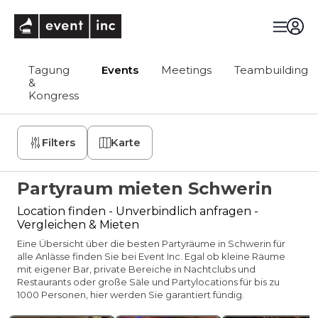
eventinc
Tagung
Events
Meetings
Teambuilding
&
Kongress
Filters
Karte
Partyraum mieten Schwerin
Location finden - Unverbindlich anfragen -
Vergleichen & Mieten
Eine Übersicht über die besten Partyräume in Schwerin für
alle Anlässe finden Sie bei Event Inc. Egal ob kleine Räume
mit eigener Bar, private Bereiche in Nachtclubs und
Restaurants oder große Säle und Partylocations für bis zu
1000 Personen, hier werden Sie garantiert fündig.