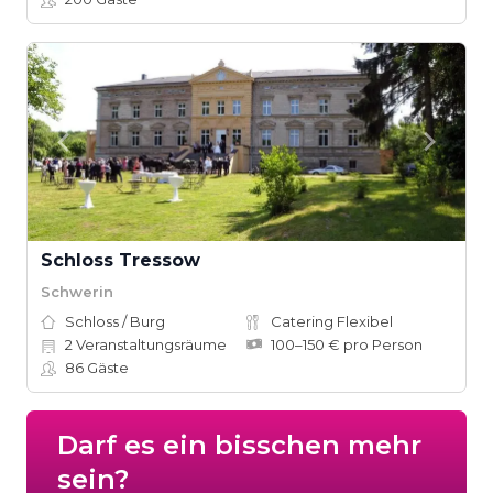
Schloss Tressow
Schwerin
Schloss / Burg
Catering Flexibel
2
Veranstaltungsräume
100–150 € pro Person
86
Gäste
Darf es ein bisschen mehr
sein?