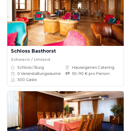
Schloss Basthorst
Schwerin / Umland
Schloss / Burg
Hauseigenes Catering
0
Veranstaltungsräume
50–110 € pro Person
300
Gäste