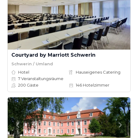
Courtyard by Marriott Schwerin
Schwerin / Umland
Hotel
Hauseigenes Catering
7
Veranstaltungsräume
200
Gäste
146
Hotelzimmer