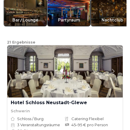
Bar / Lounge
Partyraum
Nachtclub
21
Ergebnisse
Hotel Schloss Neustadt-Glewe
Schwerin
Schloss / Burg
Catering Flexibel
3
Veranstaltungsräume
45–95 € pro Person