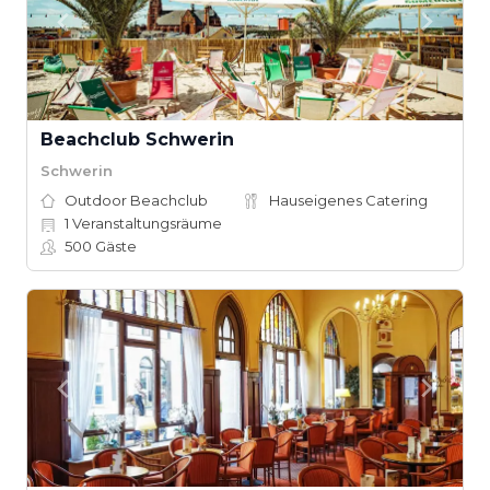
Beachclub Schwerin
Schwerin
Outdoor Beachclub
Hauseigenes Catering
1
Veranstaltungsräume
500
Gäste