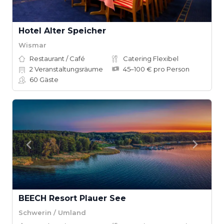
Hotel Alter Speicher
Wismar
Restaurant / Café
Catering Flexibel
2
Veranstaltungsräume
45–100 € pro Person
60
Gäste
BEECH Resort Plauer See
Schwerin / Umland