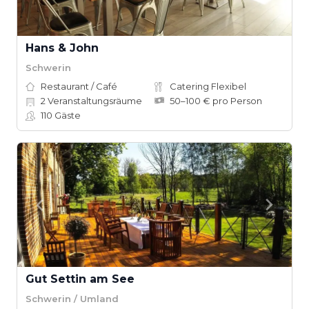
Hans & John
Schwerin
Restaurant / Café
Catering Flexibel
2
Veranstaltungsräume
50–100 € pro Person
110
Gäste
Gut Settin am See
Schwerin / Umland