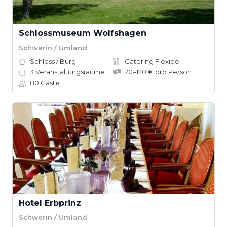
Schlossmuseum Wolfshagen
Schwerin / Umland
Schloss / Burg
Catering Flexibel
3
Veranstaltungsräume
70–120 € pro Person
80
Gäste
Hotel Erbprinz
Schwerin / Umland