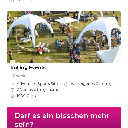
Rolling Events
Lübeck
Adventure Sports Site
Hauseigenes Catering
0
Veranstaltungsräume
1000
Gäste
Darf es ein bisschen mehr
sein?