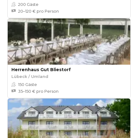
200
Gäste
20–120 € pro Person
Herrenhaus Gut Bliestorf
Lübeck / Umland
150
Gäste
35–150 € pro Person