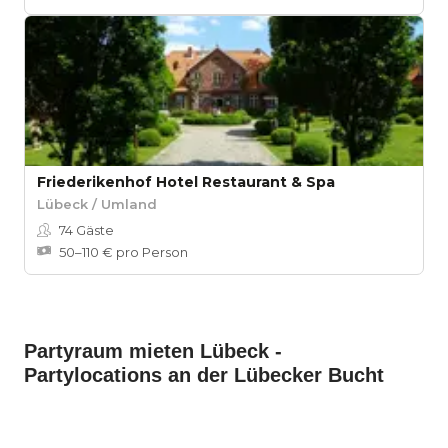
Friederikenhof Hotel Restaurant & Spa
Lübeck / Umland
74
Gäste
50–110 € pro Person
Partyraum mieten Lübeck -
Partylocations an der Lübecker Bucht