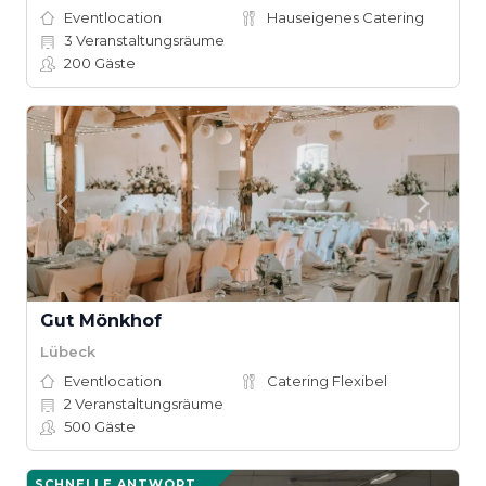
Eventlocation
Hauseigenes Catering
3
Veranstaltungsräume
200
Gäste
Gut Mönkhof
Lübeck
Eventlocation
Catering Flexibel
2
Veranstaltungsräume
500
Gäste
SCHNELLE ANTWORT