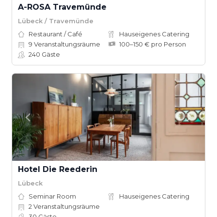
A-ROSA Travemünde
Lübeck / Travemünde
Restaurant / Café
Hauseigenes Catering
9
Veranstaltungsräume
100–150 € pro Person
240
Gäste
Hotel Die Reederin
Lübeck
Seminar Room
Hauseigenes Catering
2
Veranstaltungsräume
30
Gäste