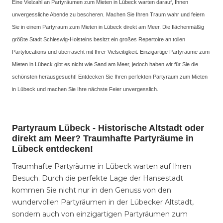
Eine Vielzahl an Partyräumen zum Mieten in Lübeck warten darauf, Ihnen
unvergessliche Abende zu bescheren. Machen Sie Ihren Traum wahr und feiern
Sie in einem Partyraum zum Mieten in Lübeck direkt am Meer. Die flächenmäßig
größte Stadt Schleswig-Holsteins besitzt ein großes Repertoire an tollen
Partylocations und überrascht mit Ihrer Vielseitigkeit. Einzigartige Partyräume zum
Mieten in Lübeck gibt es nicht wie Sand am Meer, jedoch haben wir für Sie die
schönsten herausgesucht! Entdecken Sie Ihren perfekten Partyraum zum Mieten
in Lübeck und machen Sie Ihre nächste Feier unvergesslich.
Partyraum Lübeck - Historische Altstadt oder
direkt am Meer? Traumhafte Partyräume in
Lübeck entdecken!
Traumhafte Partyräume in Lübeck warten auf Ihren
Besuch. Durch die perfekte Lage der Hansestadt
kommen Sie nicht nur in den Genuss von den
wundervollen Partyräumen in der Lübecker Altstadt,
sondern auch von einzigartigen Partyräumen zum