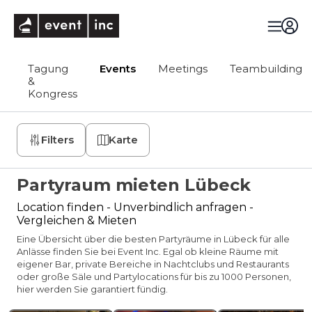
eventinc
Tagung
Events
Meetings
Teambuilding
&
Kongress
Filters
Karte
Partyraum mieten Lübeck
Location finden - Unverbindlich anfragen -
Vergleichen & Mieten
Eine Übersicht über die besten Partyräume in Lübeck für alle
Anlässe finden Sie bei Event Inc. Egal ob kleine Räume mit
eigener Bar, private Bereiche in Nachtclubs und Restaurants
oder große Säle und Partylocations für bis zu 1000 Personen,
hier werden Sie garantiert fündig.