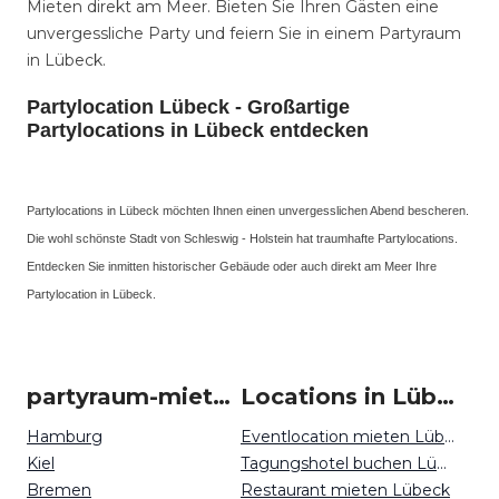
Mieten direkt am Meer. Bieten Sie Ihren Gästen eine
unvergessliche Party und feiern Sie in einem Partyraum
in Lübeck.
Partylocation Lübeck - Großartige
Partylocations in Lübeck entdecken
Partylocations in Lübeck möchten Ihnen einen unvergesslichen Abend bescheren.
Die wohl schönste Stadt von Schleswig - Holstein hat traumhafte Partylocations.
Entdecken Sie inmitten historischer Gebäude oder auch direkt am Meer Ihre
Partylocation in Lübeck.
partyraum-mieten um Lübeck
Locations in Lübeck mieten
Hamburg
Eventlocation mieten Lübeck
Kiel
Tagungshotel buchen Lübeck
Bremen
Restaurant mieten Lübeck