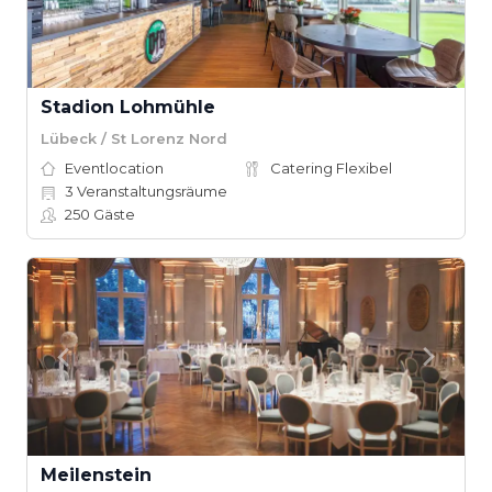
Stadion Lohmühle
Lübeck / St Lorenz Nord
Eventlocation
Catering Flexibel
3
Veranstaltungsräume
250
Gäste
Meilenstein