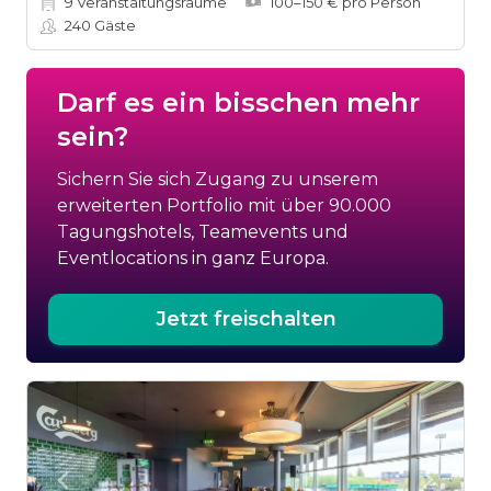
9
Veranstaltungsräume
100–150 € pro Person
240
Gäste
Darf es ein bisschen mehr
sein?
Sichern Sie sich Zugang zu unserem
erweiterten Portfolio mit über 90.000
Tagungshotels, Teamevents und
Eventlocations in ganz Europa.
Jetzt freischalten