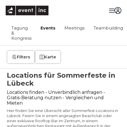
eventinc
Tagung
Events
Meetings
Teambuilding
&
Kongress
Filters
Karte
Locations für Sommerfeste in
Lübeck
Locations finden - Unverbindlich anfragen -
Gratis-Beratung nutzen - Vergleichen und
Mieten
Hier finden Sie eine Übersicht aller Sommerfest-Locations in
Lübeck. Feiern Sie in einem angesagten Beachclub oder
einer exklusive Rooftop Bar im Zentrum, in einem
außergewöhnlichen Restaurant mit Außenbereich in der