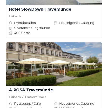
Hotel SlowDown Travemünde
Lübeck
Eventlocation
Hauseigenes Catering
0
Veranstaltungsräume
400
Gäste
A-ROSA Travemünde
Lübeck / Travemünde
Restaurant / Café
Hauseigenes Catering