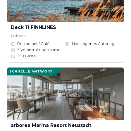
Deck 11 FINNLINES
Lübeck
Restaurant / Café
Hauseigenes Catering
3
Veranstaltungsräume
250
Gäste
SCHNELLE ANTWORT
arborea Marina Resort Neustadt