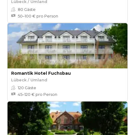
Lübeck / Umland
80
Gäste
50–100 € pro Person
Romantik Hotel Fuchsbau
Lübeck / Umland
120
Gäste
45–120 € pro Person