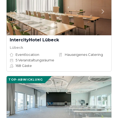
IntercityHotel Lübeck
Lübeck
Eventlocation
Hauseigenes Catering
5
Veranstaltungsräume
168
Gäste
TOP-ABWICKLUNG