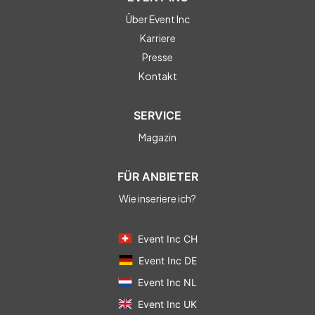
Über Event Inc
Karriere
Presse
Kontakt
SERVICE
Magazin
FÜR ANBIETER
Wie inseriere ich?
Event Inc CH
Event Inc DE
Event Inc NL
Event Inc UK