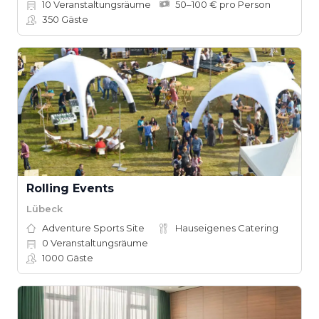
10
Veranstaltungsräume
50–100 € pro Person
350
Gäste
Rolling Events
Lübeck
Adventure Sports Site
Hauseigenes Catering
0
Veranstaltungsräume
1000
Gäste