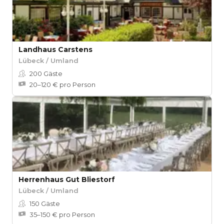
Landhaus Carstens
Lübeck / Umland
200
Gäste
20–120 € pro Person
Herrenhaus Gut Bliestorf
Lübeck / Umland
150
Gäste
35–150 € pro Person