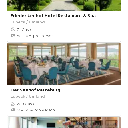
Friederikenhof Hotel Restaurant & Spa
Lübeck / Umland
74
Gäste
50–110 € pro Person
Der Seehof Ratzeburg
Lübeck / Umland
200
Gäste
50–130 € pro Person