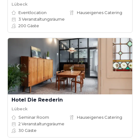
Lübeck
Eventlocation
Hauseigenes Catering
3
Veranstaltungsräume
200
Gäste
Hotel Die Reederin
Lübeck
Seminar Room
Hauseigenes Catering
2
Veranstaltungsräume
30
Gäste