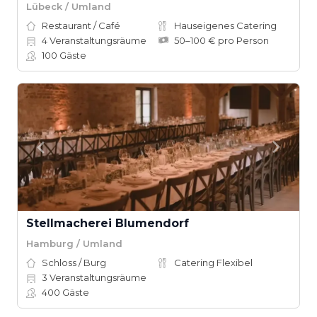
Lübeck / Umland
Restaurant / Café
Hauseigenes Catering
4
Veranstaltungsräume
50–100 € pro Person
100
Gäste
Stellmacherei Blumendorf
Hamburg / Umland
Schloss / Burg
Catering Flexibel
3
Veranstaltungsräume
400
Gäste