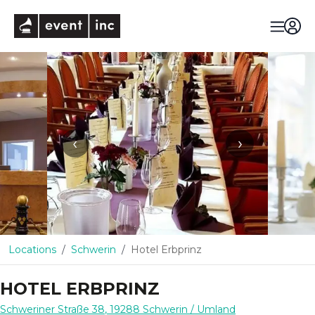
eventinc
‹
›
Locations
Schwerin
Hotel Erbprinz
HOTEL ERBPRINZ
Schweriner Straße 38
,
19288
Schwerin
/ Umland