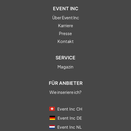
EVENT INC
Über Event Inc
Karriere
Presse
Kontakt
SERVICE
Magazin
FÜR ANBIETER
Wie inseriere ich?
Event Inc CH
Event Inc DE
Event Inc NL