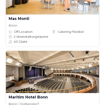
Mas Monti
Bonn
Off Location
Catering Flexibel
2
Veranstaltungsräume
40
Gäste
Maritim Hotel Bonn
Bonn / Dottendorf