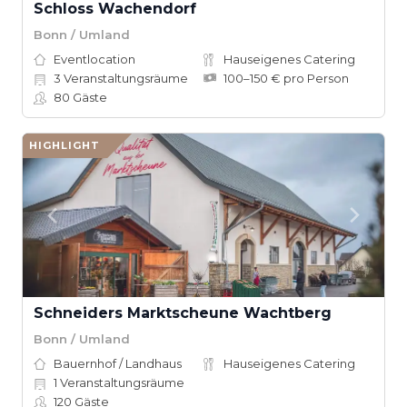
Schloss Wachendorf
Bonn / Umland
Eventlocation
Hauseigenes Catering
3
Veranstaltungsräume
100–150 € pro Person
80
Gäste
HIGHLIGHT
Schneiders Marktscheune Wachtberg
Bonn / Umland
Bauernhof / Landhaus
Hauseigenes Catering
1
Veranstaltungsräume
120
Gäste