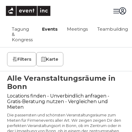
eventinc
Tagung
Events
Meetings
Teambuilding
&
Kongress
Filters
Karte
Alle Veranstaltungsräume in
Bonn
Locations finden - Unverbindlich anfragen -
Gratis-Beratung nutzen - Vergleichen und
Mieten
Die passensten und schönsten Veranstaltungsräume zum
Mieten für Firmenevents aller Art. Wir zeigen zeigen Dir den
perfekten Veranstaltungsort in Bonn, ob im Zentrum oder in
der Umgebung von Bonn, ob in einem der zentrumsnahen