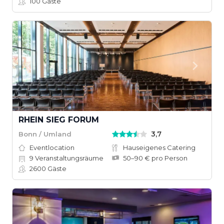
100
Gäste
RHEIN SIEG FORUM
3,7
Bonn / Umland
Eventlocation
Hauseigenes Catering
9
Veranstaltungsräume
50–90 € pro Person
2600
Gäste