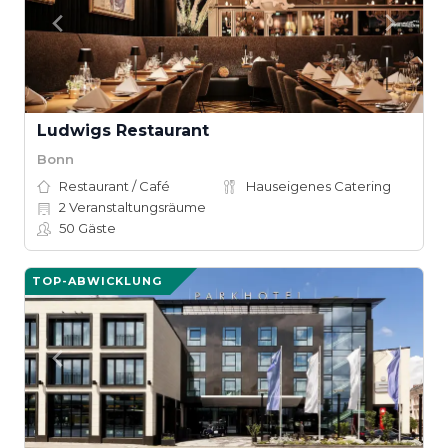
Ludwigs Restaurant
Bonn
Restaurant / Café
Hauseigenes Catering
2
Veranstaltungsräume
50
Gäste
TOP-ABWICKLUNG