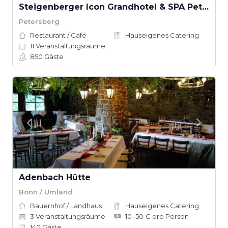
Steigenberger Icon Grandhotel & SPA Petersberg
Petersberg
Restaurant / Café
Hauseigenes Catering
11
Veranstaltungsräume
850
Gäste
Adenbach Hütte
Bonn / Umland
Bauernhof / Landhaus
Hauseigenes Catering
3
Veranstaltungsräume
10–50 € pro Person
140
Gäste