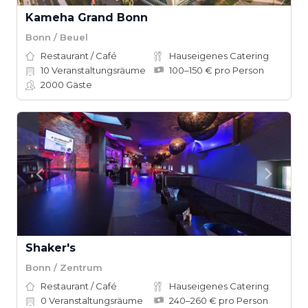
Kameha Grand Bonn
Bonn / Beuel
Restaurant / Café
Hauseigenes Catering
10
Veranstaltungsräume
100–150 € pro Person
2000
Gäste
Shaker's
Bonn / Zentrum
Restaurant / Café
Hauseigenes Catering
0
Veranstaltungsräume
240–260 € pro Person