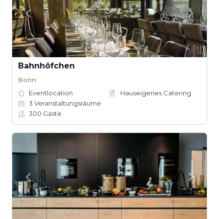
Bahnhöfchen
Bonn
Eventlocation
Hauseigenes Catering
3
Veranstaltungsräume
300
Gäste