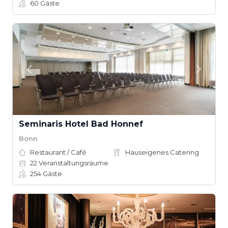
60
Gäste
Seminaris Hotel Bad Honnef
Bonn
Restaurant / Café
Hauseigenes Catering
22
Veranstaltungsräume
254
Gäste