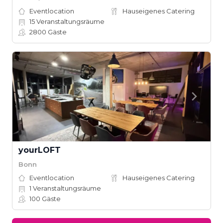
Eventlocation
Hauseigenes Catering
15
Veranstaltungsräume
2800
Gäste
yourLOFT
Bonn
Eventlocation
Hauseigenes Catering
1
Veranstaltungsräume
100
Gäste