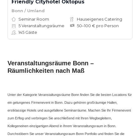
Friendly Cityhotel Oktopus
Bonn / Umland
Seminar Room
Hauseigenes Catering
5
Veranstaltungsräume
50–100 € pro Person
145
Gäste
Veranstaltungsräume Bonn –
Räumlichkeiten nach Maß
Unter der Kategorie Veranstaltungsräume Bonn finden Sie die besten Locations für
ein gelungenes Firmenevent in Bonn. Dazu gehören großräumige Hallen,
erstklassige Hotels und ausgefallene Seminarräume. Machen Sie Ihr Firmenevent
zum Erflog und verbringen Sie anschließend mit Ihren Wegbegleitern,
Kollegeneinen einzigartigen Abend in Ihrem Veranstaltungsraum in Bonn.
Durchstöbern Sie unser Veranstaltungsraum Bonn Portfolio und finden Sie die