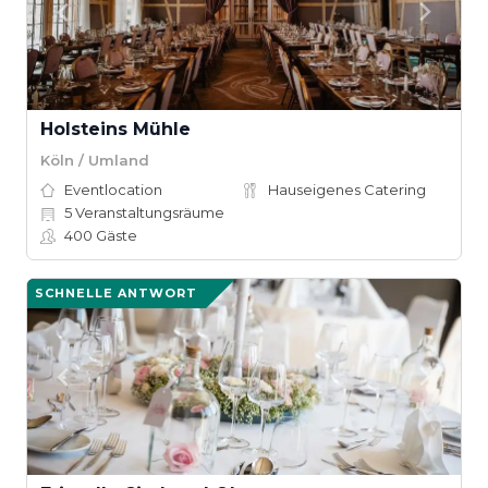
Holsteins Mühle
Köln / Umland
Eventlocation
Hauseigenes Catering
5
Veranstaltungsräume
400
Gäste
SCHNELLE ANTWORT