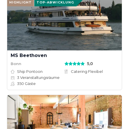
HIGHLIGHT
TOP-ABWICKLUNG
MS Beethoven
5,0
Bonn
Ship Pontoon
Catering Flexibel
3
Veranstaltungsräume
350
Gäste