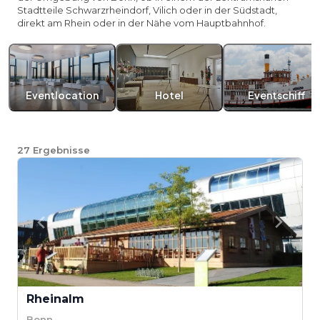
Stadtteile Schwarzrheindorf, Vilich oder in der Südstadt,
direkt am Rhein oder in der Nähe vom Hauptbahnhof.
Eventlocation
Hotel
Eventschiff
27
Ergebnisse
Rheinalm
Bonn