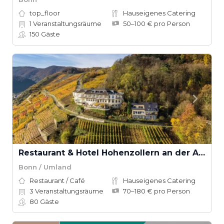
top_floor
Hauseigenes Catering
1
Veranstaltungsräume
50–100 € pro Person
150
Gäste
Restaurant & Hotel Hohenzollern an der Ahr
Bonn / Umland
Restaurant / Café
Hauseigenes Catering
3
Veranstaltungsräume
70–180 € pro Person
80
Gäste