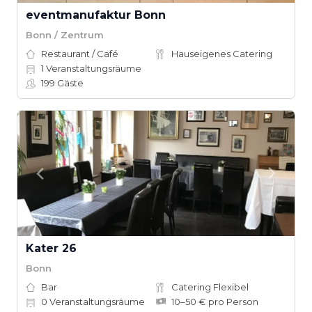
eventmanufaktur Bonn
Bonn / Zentrum
Restaurant / Café
Hauseigenes Catering
1
Veranstaltungsräume
199
Gäste
Kater 26
Bonn
Bar
Catering Flexibel
0
Veranstaltungsräume
10–50 € pro Person