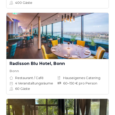
400
Gäste
Radisson Blu Hotel, Bonn
Bonn
Restaurant / Café
Hauseigenes Catering
4
Veranstaltungsräume
60–150 € pro Person
60
Gäste