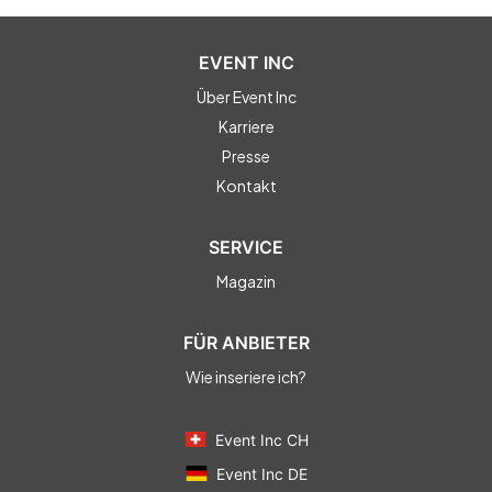
EVENT INC
Über Event Inc
Karriere
Presse
Kontakt
SERVICE
Magazin
FÜR ANBIETER
Wie inseriere ich?
Event Inc CH
Event Inc DE