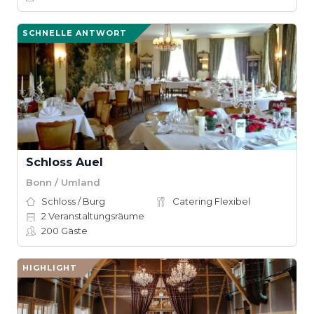
SCHNELLE ANTWORT
Schloss Auel
Bonn / Umland
Schloss / Burg
Catering Flexibel
2
Veranstaltungsräume
200
Gäste
HIGHLIGHT