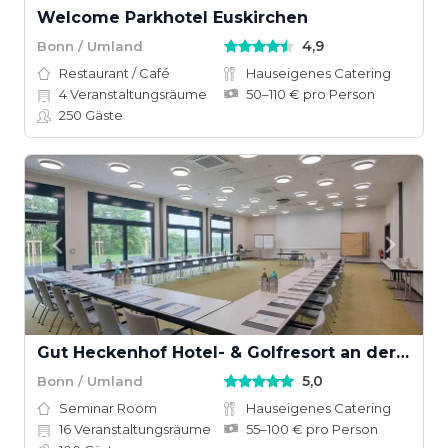
Welcome Parkhotel Euskirchen
4,9
Bonn / Umland
Restaurant / Café
Hauseigenes Catering
4
Veranstaltungsräume
50–110 € pro Person
250
Gäste
Gut Heckenhof Hotel- & Golfresort an der Sieg
5,0
Bonn / Umland
Seminar Room
Hauseigenes Catering
16
Veranstaltungsräume
55–100 € pro Person