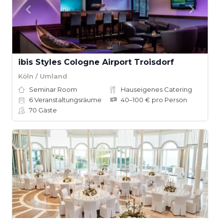
ibis Styles Cologne Airport Troisdorf
Köln / Umland
Seminar Room
Hauseigenes Catering
6
Veranstaltungsräume
40–100 € pro Person
70
Gäste