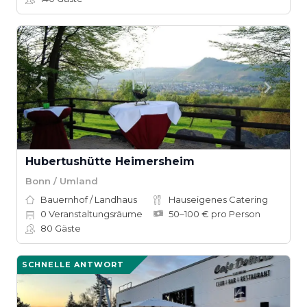
Hubertushütte Heimersheim
Bonn / Umland
Bauernhof / Landhaus
Hauseigenes Catering
0
Veranstaltungsräume
50–100 € pro Person
80
Gäste
SCHNELLE ANTWORT