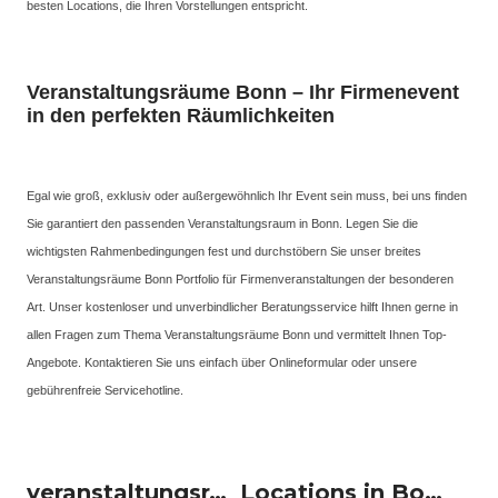
besten Locations, die Ihren Vorstellungen entspricht.
Veranstaltungsräume Bonn – Ihr Firmenevent
in den perfekten Räumlichkeiten
Egal wie groß, exklusiv oder außergewöhnlich Ihr Event sein muss, bei uns finden
Sie garantiert den passenden Veranstaltungsraum in Bonn. Legen Sie die
wichtigsten Rahmenbedingungen fest und durchstöbern Sie unser breites
Veranstaltungsräume Bonn Portfolio für Firmenveranstaltungen der besonderen
Art. Unser kostenloser und unverbindlicher Beratungsservice hilft Ihnen gerne in
allen Fragen zum Thema Veranstaltungsräume Bonn und vermittelt Ihnen Top-
Angebote. Kontaktieren Sie uns einfach über Onlineformular oder unsere
gebührenfreie Servicehotline.
veranstaltungsraum-firmenevents um Bonn
Locations in Bonn mieten