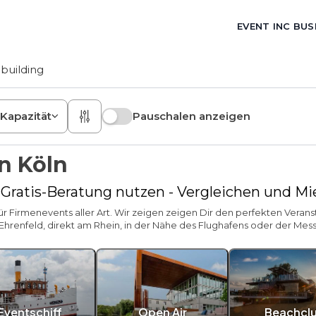
EVENT INC BUS
building
Kapazität
Pauschalen anzeigen
n Köln
- Gratis-Beratung nutzen - Vergleichen und M
 Firmenevents aller Art. Wir zeigen zeigen Dir den perfekten Veran
 Ehrenfeld, direkt am Rhein, in der Nähe des Flughafens oder der Mess
Eventschiff
Open Air
Beachcl