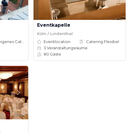
Eventkapelle
Köln / Lindenthal
Hauseigenes Catering
Eventlocation
Catering Flexibel
3
Veranstaltungsräume
80
Gäste
d