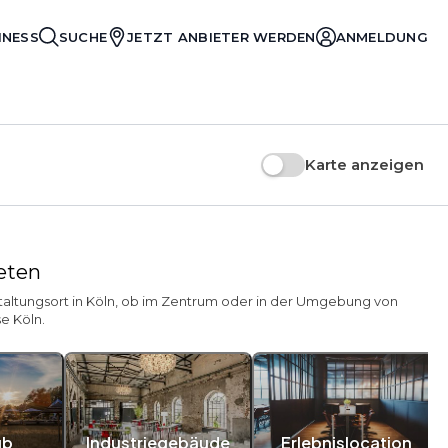
INESS
SUCHE
JETZT ANBIETER WERDEN
ANMELDUNG
Karte anzeigen
ieten
staltungsort in Köln, ob im Zentrum oder in der Umgebung von
e Köln.
ub
Industriegebäude
Erlebnislocation