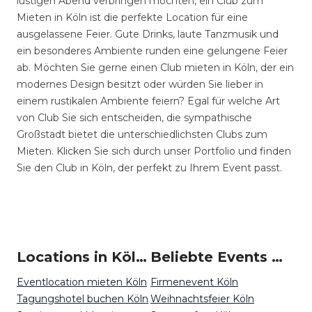
lustigen Abend verbringen möchten, ein Club zum
Mieten in Köln ist die perfekte Location für eine
ausgelassene Feier. Gute Drinks, laute Tanzmusik und
ein besonderes Ambiente runden eine gelungene Feier
ab. Möchten Sie gerne einen Club mieten in Köln, der ein
modernes Design besitzt oder würden Sie lieber in
einem rustikalen Ambiente feiern? Egal für welche Art
von Club Sie sich entscheiden, die sympathische
Großstadt bietet die unterschiedlichsten Clubs zum
Mieten. Klicken Sie sich durch unser Portfolio und finden
Sie den Club in Köln, der perfekt zu Ihrem Event passt.
Locations in Köln mieten
Beliebte Events in Köln
Eventlocation mieten Köln
Firmenevent Köln
Tagungshotel buchen Köln
Weihnachtsfeier Köln