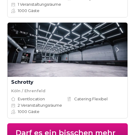
1
Veranstaltungsräume
1000
Gäste
Schrotty
Köln / Ehrenfeld
Eventlocation
Catering Flexibel
2
Veranstaltungsräume
1000
Gäste
Darf es ein bisschen mehr