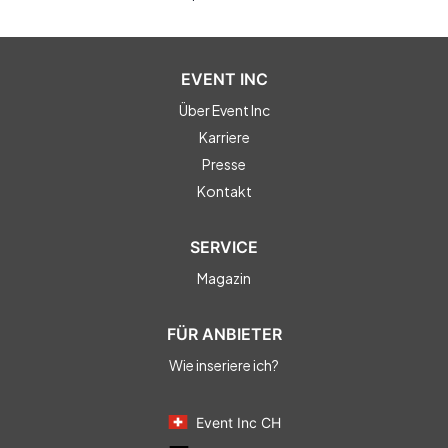
EVENT INC
Über Event Inc
Karriere
Presse
Kontakt
SERVICE
Magazin
FÜR ANBIETER
Wie inseriere ich?
Event Inc CH