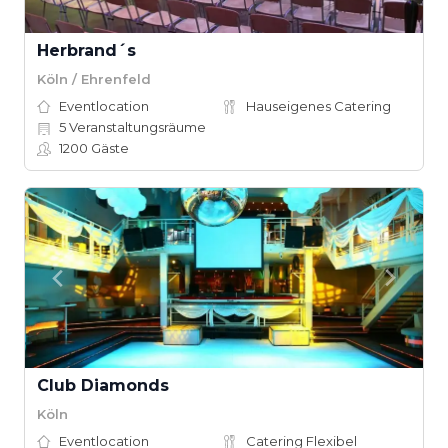
Herbrand´s
Köln / Ehrenfeld
Eventlocation
Hauseigenes Catering
5
Veranstaltungsräume
1200
Gäste
Club Diamonds
Köln
Eventlocation
Catering Flexibel