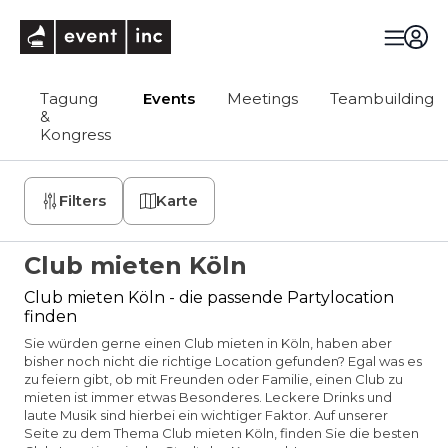
eventinc
Tagung
Events
Meetings
Teambuilding
&
Kongress
Filters
Karte
Club mieten Köln
Club mieten Köln - die passende Partylocation
finden
Sie würden gerne einen Club mieten in Köln, haben aber
bisher noch nicht die richtige Location gefunden? Egal was es
zu feiern gibt, ob mit Freunden oder Familie, einen Club zu
mieten ist immer etwas Besonderes. Leckere Drinks und
laute Musik sind hierbei ein wichtiger Faktor. Auf unserer
Seite zu dem Thema Club mieten Köln, finden Sie die besten