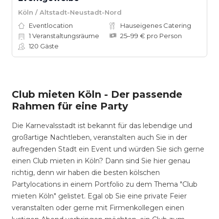
Köln / Altstadt-Neustadt-Nord
Eventlocation
Hauseigenes Catering
1
Veranstaltungsräume
25–99 € pro Person
120
Gäste
Club mieten Köln - Der passende
Rahmen für eine Party
Die Karnevalsstadt ist bekannt für das lebendige und
großartige Nachtleben, veranstalten auch Sie in der
aufregenden Stadt ein Event und würden Sie sich gerne
einen Club mieten in Köln? Dann sind Sie hier genau
richtig, denn wir haben die besten kölschen
Partylocations in einem Portfolio zu dem Thema "Club
mieten Köln" gelistet. Egal ob Sie eine private Feier
veranstalten oder gerne mit Firmenkollegen einen