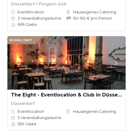
Düsseldorf / Flingern-Süd
Eventlocation
Hauseigenes Catering
3
Veranstaltungsräume
50–150 € pro Person
699
Gäste
HIGHLIGHT
The Eight - Eventlocation & Club in Düsseldorf
Düsseldorf
Eventlocation
Hauseigenes Catering
3
Veranstaltungsräume
550
Gäste