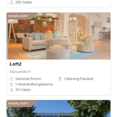
250
Gäste
HIGHLIGHT
Loft2
Düsseldorf
Seminar Room
Catering Flexibel
1
Veranstaltungsräume
30
Gäste
HIGHLIGHT