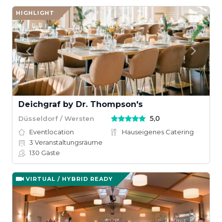
HIGHLIGHT
Deichgraf by Dr. Thompson's
5,0
Düsseldorf / Wersten
Eventlocation
Hauseigenes Catering
3
Veranstaltungsräume
130
Gäste
VIRTUAL / HYBRID READY