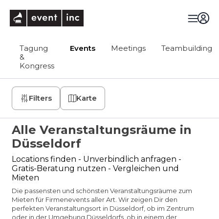
eventinc
Tagung
Events
Meetings
Teambuilding
&
Kongress
Filters
Karte
Alle Veranstaltungsräume in
Düsseldorf
Locations finden - Unverbindlich anfragen -
Gratis-Beratung nutzen - Vergleichen und
Mieten
Die passensten und schönsten Veranstaltungsräume zum
Mieten für Firmenevents aller Art. Wir zeigen Dir den
perfekten Veranstaltungsort in Düsseldorf, ob im Zentrum
oder in der Umgebung Düsseldorfs, ob in einem der