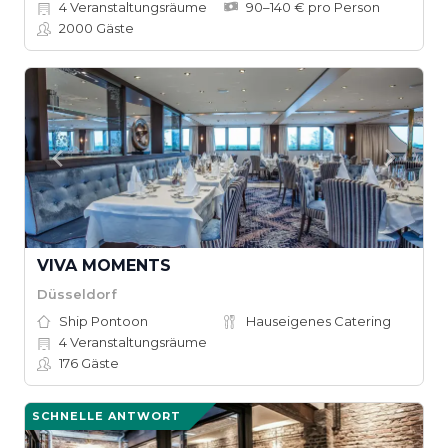
4
Veranstaltungsräume
90–140 € pro Person
2000
Gäste
VIVA MOMENTS
Düsseldorf
Ship Pontoon
Hauseigenes Catering
4
Veranstaltungsräume
176
Gäste
SCHNELLE ANTWORT