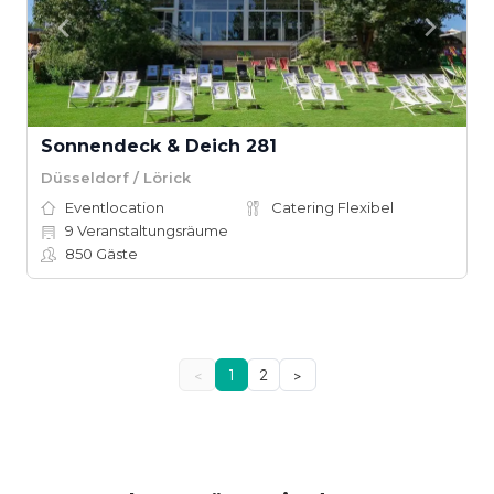
Sonnendeck & Deich 281
Düsseldorf / Lörick
Eventlocation
Catering Flexibel
9
Veranstaltungsräume
850
Gäste
<
1
2
>