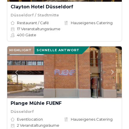
Clayton Hotel Düsseldorf
Düsseldorf / Stadtmitte
Restaurant / Café
Hauseigenes Catering
17
Veranstaltungsräume
400
Gäste
HIGHLIGHT
SCHNELLE ANTWORT
Plange Mühle FUENF
Düsseldorf
Eventlocation
Hauseigenes Catering
2
Veranstaltungsräume