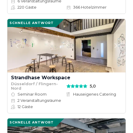
6
Veranstaltungsräume
220
Gäste
366
Hotelzimmer
SCHNELLE ANTWORT
Strandhase Workspace
Düsseldorf / Flingern-
5,0
Nord
Seminar Room
Hauseigenes Catering
2
Veranstaltungsräume
12
Gäste
SCHNELLE ANTWORT