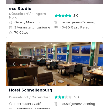
exc Studio
Düsseldorf / Flingern-
5,0
Nord
Gallery Museum
Hauseigenes Catering
3
Veranstaltungsräume
40–90 € pro Person
70
Gäste
Hotel Schnellenburg
3,0
Düsseldorf / Derendorf
Restaurant / Café
Hauseigenes Catering
4
Veranstaltungsräume