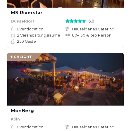
MS Riverstar
5,0
Düsseldorf
Eventlocation
Hauseigenes Catering
2
Veranstaltungsräume
80–130 € pro Person
250
Gäste
HIGHLIGHT
MonBerg
Köln
Eventlocation
Hauseigenes Catering