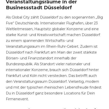
Veranstaltungsräume in der
Businessstadt Düsseldorf
Als Global City zählt Düsseldorf zu den sogenannten „Big
Five“ Deutschlands. Internationaler Flughafen, über 23
Weltleitmessen, Hauptsitz globaler Konzerne und eine
starke Kunst- und Kreativwirtschaft machen Düsseldorf
zu einem spannenden Wirtschafts- und
Veranstaltungsraum im Rhein-Ruhr-Gebiet. Zudem ist
Düsseldorf nach Frankfurt am Main der zweit stärkste
Börsen- und Finanzstandort innerhalb der
Bundesrepublik. Als Standort vieler nationaler und
internationaler Konzerne, brauch sich Düsseldorf hinter
Frankfurt und Köln nicht verstecken. Das betrifft auch
den Veranstaltungsraum Düsseldorf. Vielseitig, modern
und mit der typischen rheinischen Lebensfreude findest
Du in Düsseldorf ganz besondere Locations für Dein
Firmenevent.