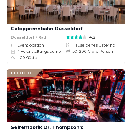
Galopprennbahn Düsseldorf
4,2
Düsseldorf / Rath
Eventlocation
Hauseigenes Catering
4
Veranstaltungsräume
50–200 € pro Person
400
Gäste
HIGHLIGHT
Seifenfabrik Dr. Thompson's