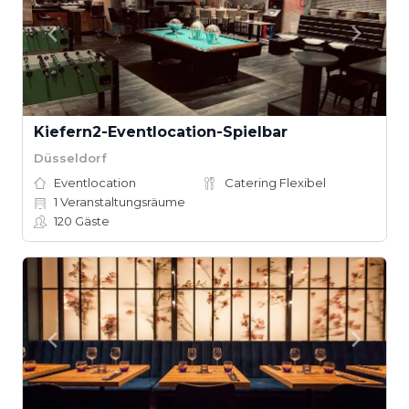
Kiefern2-Eventlocation-Spielbar
Düsseldorf
Eventlocation
Catering Flexibel
1
Veranstaltungsräume
120
Gäste