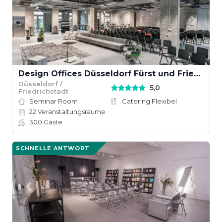
Design Offices Düsseldorf Fürst und Friedrich
Düsseldorf /
5,0
Friedrichstadt
Seminar Room
Catering Flexibel
22
Veranstaltungsräume
300
Gäste
SCHNELLE ANTWORT