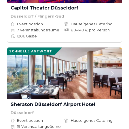
Capitol Theater Düsseldorf
Düsseldorf / Flingern-Süd
Eventlocation
Hauseigenes Catering
7
Veranstaltungsräume
80–140 € pro Person
1206
Gäste
SCHNELLE ANTWORT
Sheraton Düsseldorf Airport Hotel
Düsseldorf
Eventlocation
Hauseigenes Catering
19
Veranstaltungsräume