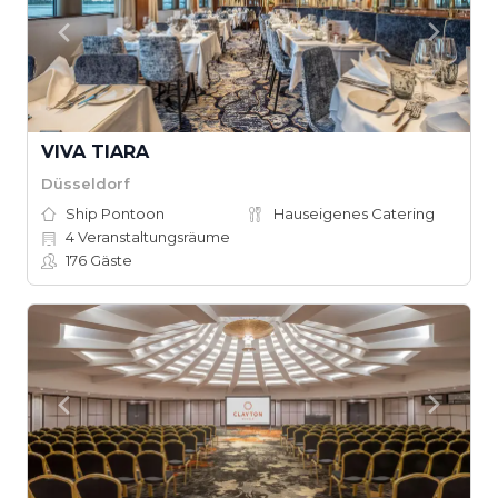
VIVA TIARA
Düsseldorf
Ship Pontoon
Hauseigenes Catering
4
Veranstaltungsräume
176
Gäste