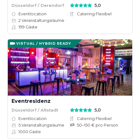
5,0
Düsseldorf / Derendorf
Eventlocation
Catering Flexibel
2
Veranstaltungsräume
199
Gäste
VIRTUAL / HYBRID READY
Eventresidenz
5,0
Düsseldorf / Altstadt
Eventlocation
Catering Flexibel
5
Veranstaltungsräume
50–150 € pro Person
1000
Gäste