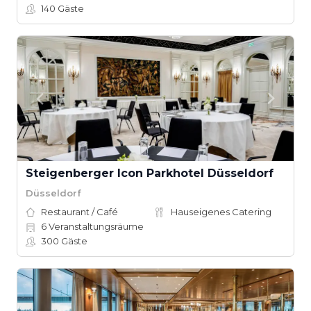
140
Gäste
Steigenberger Icon Parkhotel Düsseldorf
Düsseldorf
Restaurant / Café
Hauseigenes Catering
6
Veranstaltungsräume
300
Gäste