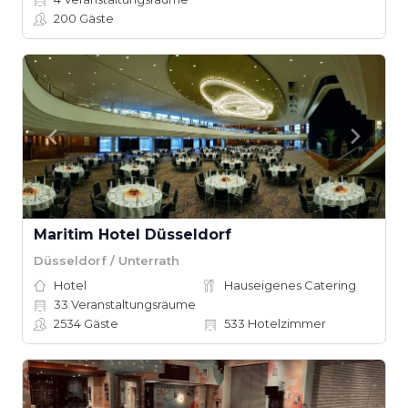
200
Gäste
Maritim Hotel Düsseldorf
Düsseldorf / Unterrath
Hotel
Hauseigenes Catering
33
Veranstaltungsräume
2534
Gäste
533
Hotelzimmer